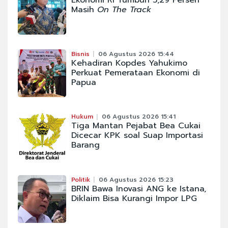
Ekonomi RI Tumbuh 5,29 Persen
Masih
On The Track
Bisnis
06 Agustus 2026 15:44
Kehadiran Kopdes Yahukimo
Perkuat Pemerataan Ekonomi di
Papua
Hukum
06 Agustus 2026 15:41
Tiga Mantan Pejabat Bea Cukai
Dicecar KPK soal Suap Importasi
Barang
Politik
06 Agustus 2026 15:23
BRIN Bawa Inovasi ANG ke Istana,
Diklaim Bisa Kurangi Impor LPG