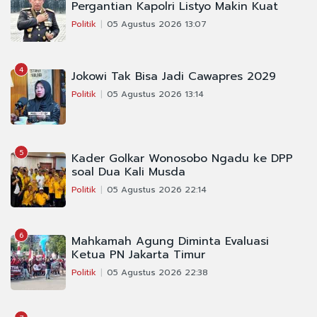
Pergantian Kapolri Listyo Makin Kuat
Politik
05 Agustus 2026 13:07
4
Jokowi Tak Bisa Jadi Cawapres 2029
Politik
05 Agustus 2026 13:14
5
Kader Golkar Wonosobo Ngadu ke DPP
soal Dua Kali Musda
Politik
05 Agustus 2026 22:14
6
Mahkamah Agung Diminta Evaluasi
Ketua PN Jakarta Timur
Politik
05 Agustus 2026 22:38