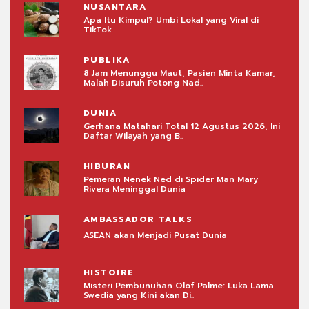
NUSANTARA
Apa Itu Kimpul? Umbi Lokal yang Viral di
TikTok
PUBLIKA
mar,
8 Jam Menunggu Maut, Pasien Minta Kamar,
Malah Disuruh Potong Nad..
DUNIA
, Ini
Gerhana Matahari Total 12 Agustus 2026, Ini
Daftar Wilayah yang B..
HIBURAN
Pemeran Nenek Ned di Spider Man Mary
Rivera Meninggal Dunia
AMBASSADOR TALKS
ASEAN akan Menjadi Pusat Dunia
HISTOIRE
ama
Misteri Pembunuhan Olof Palme: Luka Lama
Swedia yang Kini akan Di..