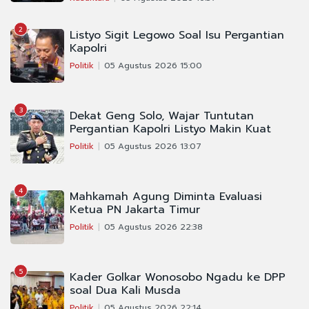
2
Listyo Sigit Legowo Soal Isu Pergantian
Kapolri
Politik
05 Agustus 2026 15:00
3
Dekat Geng Solo, Wajar Tuntutan
Pergantian Kapolri Listyo Makin Kuat
Politik
05 Agustus 2026 13:07
4
Mahkamah Agung Diminta Evaluasi
Ketua PN Jakarta Timur
Politik
05 Agustus 2026 22:38
5
Kader Golkar Wonosobo Ngadu ke DPP
soal Dua Kali Musda
Politik
05 Agustus 2026 22:14