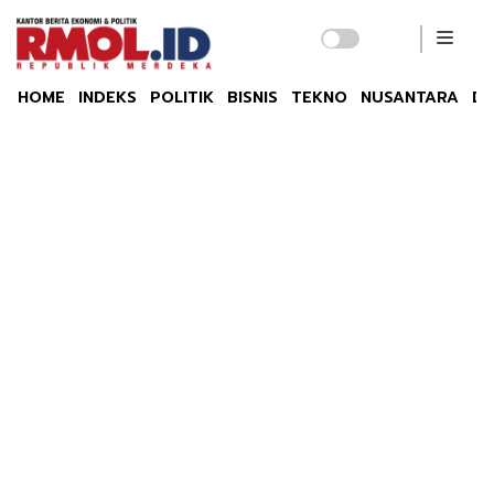
HOME
INDEKS
POLITIK
BISNIS
TEKNO
NUSANTARA
DU