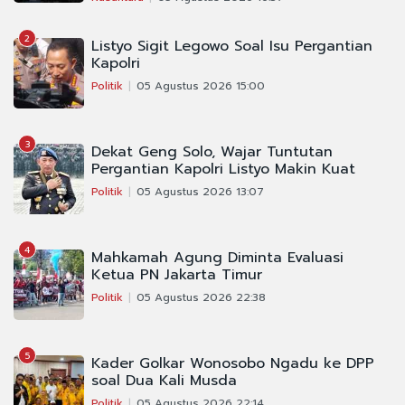
2
Listyo Sigit Legowo Soal Isu Pergantian
Kapolri
Politik
05 Agustus 2026 15:00
3
Dekat Geng Solo, Wajar Tuntutan
Pergantian Kapolri Listyo Makin Kuat
Politik
05 Agustus 2026 13:07
4
Mahkamah Agung Diminta Evaluasi
Ketua PN Jakarta Timur
Politik
05 Agustus 2026 22:38
5
Kader Golkar Wonosobo Ngadu ke DPP
soal Dua Kali Musda
Politik
05 Agustus 2026 22:14