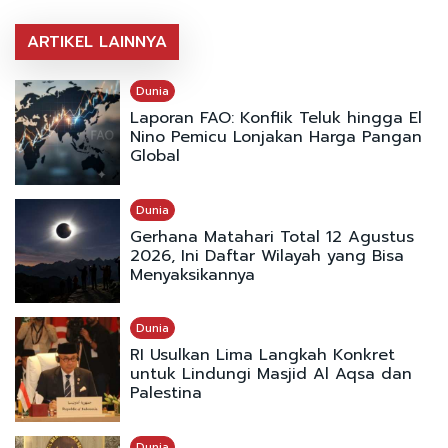
ARTIKEL LAINNYA
Dunia
Laporan FAO: Konflik Teluk hingga El
Nino Pemicu Lonjakan Harga Pangan
Global
Dunia
Gerhana Matahari Total 12 Agustus
2026, Ini Daftar Wilayah yang Bisa
Menyaksikannya
Dunia
RI Usulkan Lima Langkah Konkret
untuk Lindungi Masjid Al Aqsa dan
Palestina
Dunia