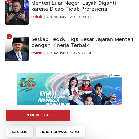
6
Menteri Luar Negeri Layak Diganti
karena Dicap Tidak Profesional
Politik
09 Agustus 2026 05:54
7
Seskab Teddy Tiga Besar Jajaran Menteri
dengan Kinerja Terbaik
Politik
08 Agustus 2026 20:14
TRENDING TAGS
BANSOS
JUJU PURWANTORO