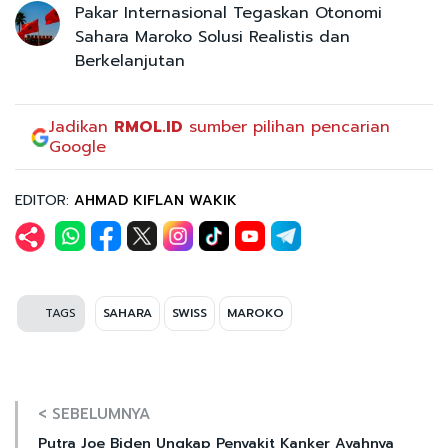
Pakar Internasional Tegaskan Otonomi
Sahara Maroko Solusi Realistis dan
Berkelanjutan
Jadikan
RMOL.ID
sumber pilihan pencarian
Google
EDITOR:
AHMAD KIFLAN WAKIK
TAGS
SAHARA
SWISS
MAROKO
< SEBELUMNYA
Putra Joe Biden Ungkap Penyakit Kanker Ayahnya