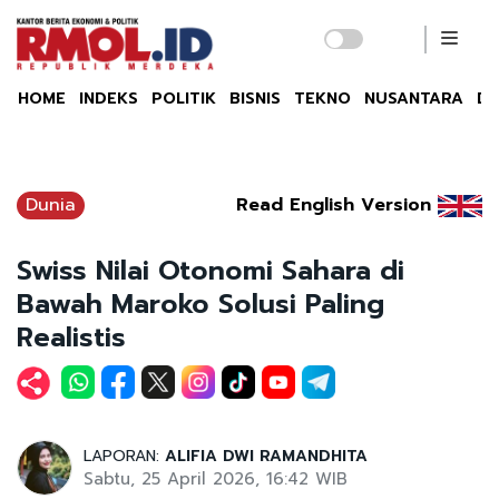
HOME
INDEKS
POLITIK
BISNIS
TEKNO
NUSANTARA
DU
Dunia
Read English Version
Swiss Nilai Otonomi Sahara di
Bawah Maroko Solusi Paling
Realistis
LAPORAN:
ALIFIA DWI RAMANDHITA
Sabtu, 25 April 2026, 16:42 WIB