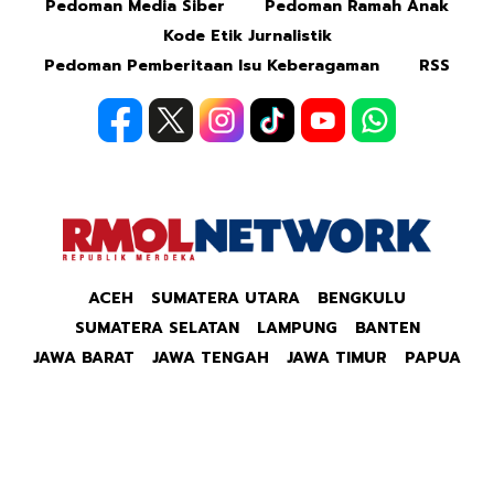
Pedoman Media Siber
Pedoman Ramah Anak
Kode Etik Jurnalistik
Pedoman Pemberitaan Isu Keberagaman
RSS
ACEH
SUMATERA UTARA
BENGKULU
SUMATERA SELATAN
LAMPUNG
BANTEN
JAWA BARAT
JAWA TENGAH
JAWA TIMUR
PAPUA
Copyright © 2026 Republik Merdeka Kantor Berita