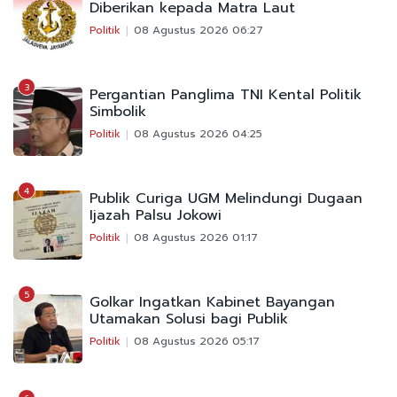
Diberikan kepada Matra Laut
Politik
08 Agustus 2026 06:27
3
Pergantian Panglima TNI Kental Politik
Simbolik
Politik
08 Agustus 2026 04:25
4
Publik Curiga UGM Melindungi Dugaan
Ijazah Palsu Jokowi
Politik
08 Agustus 2026 01:17
5
Golkar Ingatkan Kabinet Bayangan
Utamakan Solusi bagi Publik
Politik
08 Agustus 2026 05:17