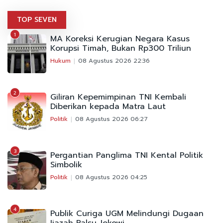
TOP SEVEN
1
MA Koreksi Kerugian Negara Kasus
Korupsi Timah, Bukan Rp300 Triliun
Hukum
08 Agustus 2026 22:36
2
Giliran Kepemimpinan TNI Kembali
Diberikan kepada Matra Laut
Politik
08 Agustus 2026 06:27
3
Pergantian Panglima TNI Kental Politik
Simbolik
Politik
08 Agustus 2026 04:25
4
Publik Curiga UGM Melindungi Dugaan