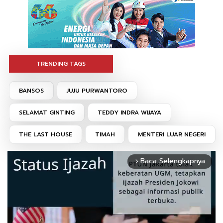
TRENDING TAGS
BANSOS
JUJU PURWANTORO
SELAMAT GINTING
TEDDY INDRA WIJAYA
THE LAST HOUSE
TIMAH
MENTERI LUAR NEGERI
Baca Selengkapnya
arrow_forward_ios