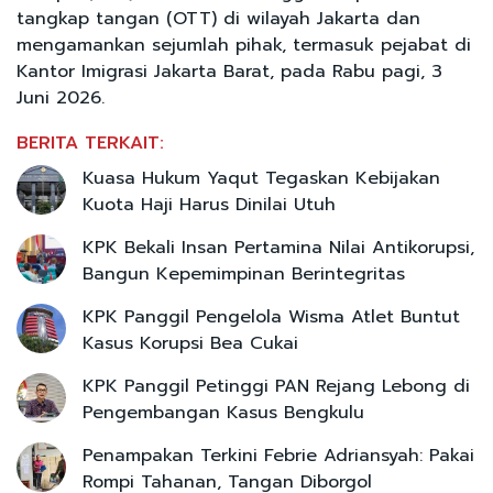
tangkap tangan (OTT) di wilayah Jakarta dan
mengamankan sejumlah pihak, termasuk pejabat di
Kantor Imigrasi Jakarta Barat, pada Rabu pagi, 3
Juni 2026.
BERITA TERKAIT:
Kuasa Hukum Yaqut Tegaskan Kebijakan
Kuota Haji Harus Dinilai Utuh
KPK Bekali Insan Pertamina Nilai Antikorupsi,
Bangun Kepemimpinan Berintegritas
KPK Panggil Pengelola Wisma Atlet Buntut
Kasus Korupsi Bea Cukai
KPK Panggil Petinggi PAN Rejang Lebong di
Pengembangan Kasus Bengkulu
Penampakan Terkini Febrie Adriansyah: Pakai
Rompi Tahanan, Tangan Diborgol