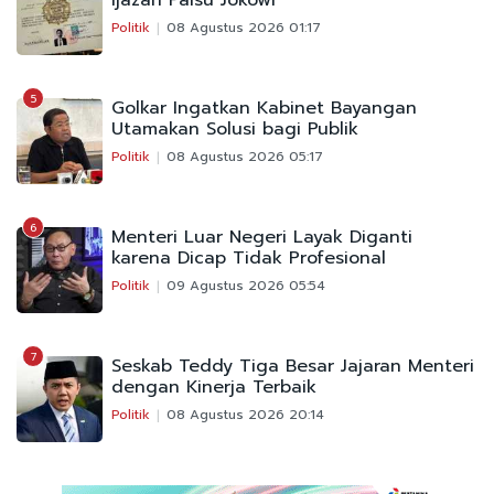
Ijazah Palsu Jokowi
Politik
08 Agustus 2026 01:17
5
Golkar Ingatkan Kabinet Bayangan
Utamakan Solusi bagi Publik
Politik
08 Agustus 2026 05:17
6
Menteri Luar Negeri Layak Diganti
karena Dicap Tidak Profesional
Politik
09 Agustus 2026 05:54
7
Seskab Teddy Tiga Besar Jajaran Menteri
dengan Kinerja Terbaik
Politik
08 Agustus 2026 20:14