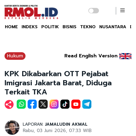
HOME
INDEKS
POLITIK
BISNIS
TEKNO
NUSANTARA
DU
Hukum
Read English Version
KPK Dikabarkan OTT Pejabat
Imigrasi Jakarta Barat, Diduga
Terkait TKA
LAPORAN:
JAMALUDIN AKMAL
Rabu, 03 Juni 2026, 07:33 WIB