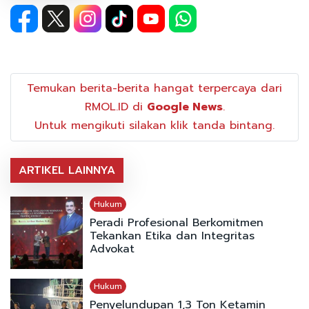
Temukan berita-berita hangat terpercaya dari
RMOL.ID di
Google News
.
Untuk mengikuti silakan klik tanda bintang.
ARTIKEL LAINNYA
Hukum
Peradi Profesional Berkomitmen
Tekankan Etika dan Integritas
Advokat
Hukum
Penyelundupan 1,3 Ton Ketamin