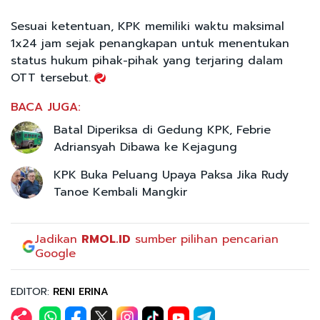
Sesuai ketentuan, KPK memiliki waktu maksimal
1x24 jam sejak penangkapan untuk menentukan
status hukum pihak-pihak yang terjaring dalam
OTT tersebut.
BACA JUGA:
Batal Diperiksa di Gedung KPK, Febrie
Adriansyah Dibawa ke Kejagung
KPK Buka Peluang Upaya Paksa Jika Rudy
Tanoe Kembali Mangkir
Jadikan
RMOL.ID
sumber pilihan pencarian
Google
EDITOR:
RENI ERINA