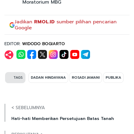
Moratorium MBG
Jadikan
RMOL.ID
sumber pilihan pencarian
Google
EDITOR:
WIDODO BOGIARTO
TAGS
DADAN HINDAYANA
ROSADI JAMANI
PUBLIKA
< SEBELUMNYA
Hati-hati Memberikan Persetujuan Batas Tanah