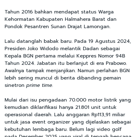
Tahun 2016 bahkan mendapat status Warga
Kehormatan Kabupaten Halmahera Barat dan
Pondok Pesantren Sunan Drajat Lamongan.
Lalu datanglah babak baru. Pada 19 Agustus 2024,
Presiden Joko Widodo melantik Dadan sebagai
Kepala BGN pertama melalui Keppres Nomor 94B
Tahun 2024. Jabatan itu berlanjut di era Prabowo.
Awalnya tampak menjanjikan. Namun perlahan BGN
lebih sering muncul di berita dibanding pemain
sinetron
prime time.
Mulai dari isu pengadaan 70.000 motor listrik yang
kemudian diklarifikasi hanya 21.801 unit untuk
operasional daerah. Lalu anggaran Rp113,91 miliar
untuk jasa event organizer yang dijelaskan sebagai
kebutuhan lembaga baru. Belum lagi video golf
pada Desember 2025 yang viral di tengah bencana