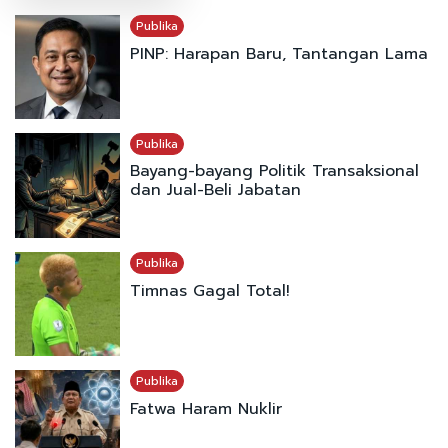
Publika
PINP: Harapan Baru, Tantangan Lama
Publika
Bayang-bayang Politik Transaksional
dan Jual-Beli Jabatan
Publika
Timnas Gagal Total!
Publika
Fatwa Haram Nuklir