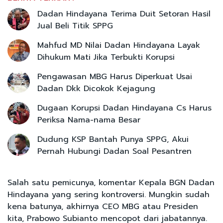
Dadan Hindayana Terima Duit Setoran Hasil
Jual Beli Titik SPPG
Mahfud MD Nilai Dadan Hindayana Layak
Dihukum Mati Jika Terbukti Korupsi
Pengawasan MBG Harus Diperkuat Usai
Dadan Dkk Dicokok Kejagung
Dugaan Korupsi Dadan Hindayana Cs Harus
Periksa Nama-nama Besar
Dudung KSP Bantah Punya SPPG, Akui
Pernah Hubungi Dadan Soal Pesantren
Salah satu pemicunya, komentar Kepala BGN Dadan
Hindayana yang sering kontroversi. Mungkin sudah
kena batunya, akhirnya CEO MBG atau Presiden
kita, Prabowo Subianto mencopot dari jabatannya.