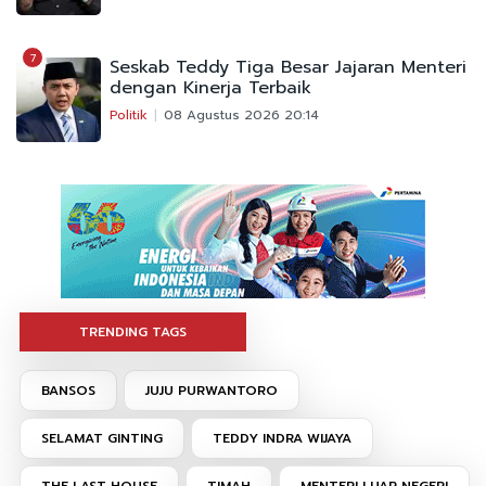
7
Seskab Teddy Tiga Besar Jajaran Menteri
dengan Kinerja Terbaik
Politik
08 Agustus 2026 20:14
TRENDING TAGS
BANSOS
JUJU PURWANTORO
SELAMAT GINTING
TEDDY INDRA WIJAYA
THE LAST HOUSE
TIMAH
MENTERI LUAR NEGERI