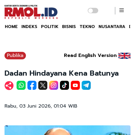
HOME
INDEKS
POLITIK
BISNIS
TEKNO
NUSANTARA
DU
Publika
Read English Version
Dadan Hindayana Kena Batunya
Rabu, 03 Juni 2026, 01:04 WIB