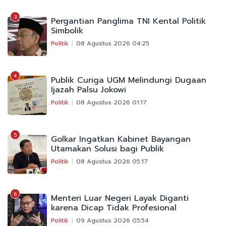
3
Pergantian Panglima TNI Kental Politik
Simbolik
Politik
08 Agustus 2026 04:25
4
Publik Curiga UGM Melindungi Dugaan
Ijazah Palsu Jokowi
Politik
08 Agustus 2026 01:17
5
Golkar Ingatkan Kabinet Bayangan
Utamakan Solusi bagi Publik
Politik
08 Agustus 2026 05:17
6
Menteri Luar Negeri Layak Diganti
karena Dicap Tidak Profesional
Politik
09 Agustus 2026 05:54