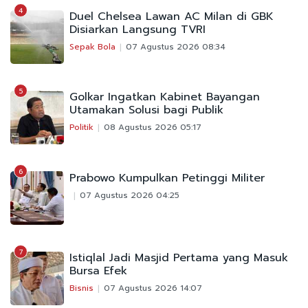
4
Duel Chelsea Lawan AC Milan di GBK
Disiarkan Langsung TVRI
Sepak Bola
07 Agustus 2026 08:34
5
Golkar Ingatkan Kabinet Bayangan
Utamakan Solusi bagi Publik
Politik
08 Agustus 2026 05:17
6
Prabowo Kumpulkan Petinggi Militer
07 Agustus 2026 04:25
7
Istiqlal Jadi Masjid Pertama yang Masuk
Bursa Efek
Bisnis
07 Agustus 2026 14:07