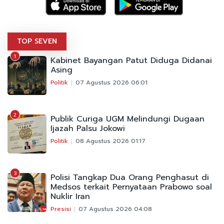
TOP SEVEN
1
Kabinet Bayangan Patut Diduga Didanai
Asing
Politik
07 Agustus 2026 06:01
2
Publik Curiga UGM Melindungi Dugaan
Ijazah Palsu Jokowi
Politik
08 Agustus 2026 01:17
3
Polisi Tangkap Dua Orang Penghasut di
Medsos terkait Pernyataan Prabowo soal
Nuklir Iran
Presisi
07 Agustus 2026 04:08