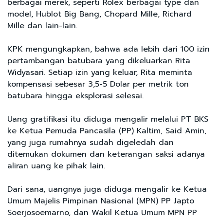
berbagai merek, seperti Rolex berbagai type dan
model, Hublot Big Bang, Chopard Mille, Richard
Mille dan lain-lain.
KPK mengungkapkan, bahwa ada lebih dari 100 izin
pertambangan batubara yang dikeluarkan Rita
Widyasari. Setiap izin yang keluar, Rita meminta
kompensasi sebesar 3,5-5 Dolar per metrik ton
batubara hingga eksplorasi selesai.
Uang gratifikasi itu diduga mengalir melalui PT BKS
ke Ketua Pemuda Pancasila (PP) Kaltim, Said Amin,
yang juga rumahnya sudah digeledah dan
ditemukan dokumen dan keterangan saksi adanya
aliran uang ke pihak lain.
Dari sana, uangnya juga diduga mengalir ke Ketua
Umum Majelis Pimpinan Nasional (MPN) PP Japto
Soerjosoemarno, dan Wakil Ketua Umum MPN PP