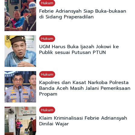
Hukum
Febrie Adriansyah Siap Buka-bukaan
di Sidang Praperadilan
Hukum
UGM Harus Buka Ijazah Jokowi ke
Publik sesuai Putusan PTUN
Hukum
Kapolres dan Kasat Narkoba Polresta
Banda Aceh Masih Jalani Pemeriksaan
Propam
Hukum
Klaim Kriminalisasi Febrie Adriansyah
Dinilai Wajar