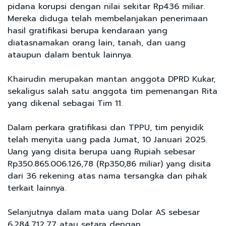
pidana korupsi dengan nilai sekitar Rp436 miliar.
Mereka diduga telah membelanjakan penerimaan
hasil gratifikasi berupa kendaraan yang
diatasnamakan orang lain, tanah, dan uang
ataupun dalam bentuk lainnya.
Khairudin merupakan mantan anggota DPRD Kukar,
sekaligus salah satu anggota tim pemenangan Rita
yang dikenal sebagai Tim 11.
Dalam perkara gratifikasi dan TPPU, tim penyidik
telah menyita uang pada Jumat, 10 Januari 2025.
Uang yang disita berupa uang Rupiah sebesar
Rp350.865.006.126,78 (Rp350,86 miliar) yang disita
dari 36 rekening atas nama tersangka dan pihak
terkait lainnya.
Selanjutnya dalam mata uang Dolar AS sebesar
6.284.712,77 atau setara dengan