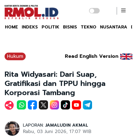
HOME
INDEKS
POLITIK
BISNIS
TEKNO
NUSANTARA
DU
Hukum
Read English Version
Rita Widyasari: Dari Suap,
Gratifikasi dan TPPU hingga
Korporasi Tambang
LAPORAN:
JAMALUDIN AKMAL
Rabu, 03 Juni 2026, 17:07 WIB