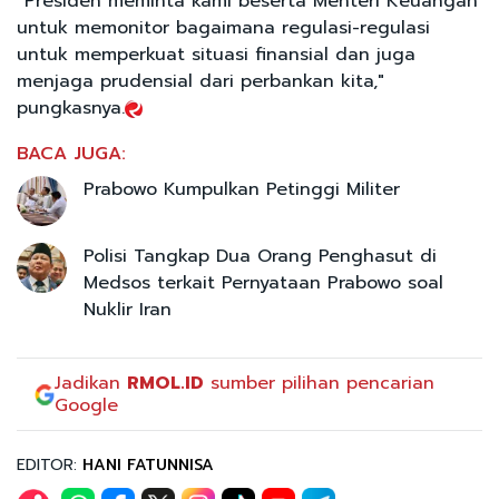
“Presiden meminta kami beserta Menteri Keuangan
untuk memonitor bagaimana regulasi-regulasi
untuk memperkuat situasi finansial dan juga
menjaga prudensial dari perbankan kita,"
pungkasnya.
BACA JUGA:
Prabowo Kumpulkan Petinggi Militer
Polisi Tangkap Dua Orang Penghasut di
Medsos terkait Pernyataan Prabowo soal
Nuklir Iran
Jadikan
RMOL.ID
sumber pilihan pencarian
Google
EDITOR:
HANI FATUNNISA