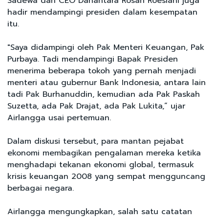
Sadewa dan CEO Danantara Rosan Roeslani juga
hadir mendampingi presiden dalam kesempatan
itu.
"Saya didampingi oleh Pak Menteri Keuangan, Pak
Purbaya. Tadi mendampingi Bapak Presiden
menerima beberapa tokoh yang pernah menjadi
menteri atau gubernur Bank Indonesia, antara lain
tadi Pak Burhanuddin, kemudian ada Pak Paskah
Suzetta, ada Pak Drajat, ada Pak Lukita,” ujar
Airlangga usai pertemuan.
Dalam diskusi tersebut, para mantan pejabat
ekonomi membagikan pengalaman mereka ketika
menghadapi tekanan ekonomi global, termasuk
krisis keuangan 2008 yang sempat mengguncang
berbagai negara.
Airlangga mengungkapkan, salah satu catatan