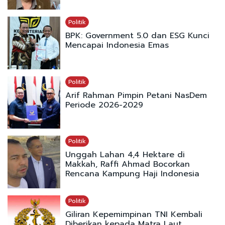
Politik
BPK: Government 5.0 dan ESG Kunci
Mencapai Indonesia Emas
Politik
Arif Rahman Pimpin Petani NasDem
Periode 2026-2029
Politik
Unggah Lahan 4,4 Hektare di
Makkah, Raffi Ahmad Bocorkan
Rencana Kampung Haji Indonesia
Politik
Giliran Kepemimpinan TNI Kembali
Diberikan kepada Matra Laut