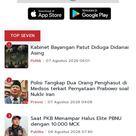
TOP SEVEN
1
Kabinet Bayangan Patut Diduga Didanai
Asing
Politik
07 Agustus 2026 06:01
2
Polisi Tangkap Dua Orang Penghasut di
Medsos terkait Pernyataan Prabowo soal
Nuklir Iran
Presisi
07 Agustus 2026 04:08
3
Saat PKB Menampar Halus Elite PBNU
dengan 10.000 MCK
Publika
06 Agustus 2026 07:40