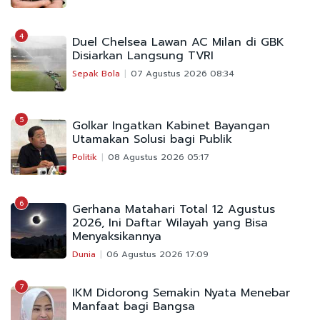
4
Duel Chelsea Lawan AC Milan di GBK
Disiarkan Langsung TVRI
Sepak Bola
07 Agustus 2026 08:34
5
Golkar Ingatkan Kabinet Bayangan
Utamakan Solusi bagi Publik
Politik
08 Agustus 2026 05:17
6
Gerhana Matahari Total 12 Agustus
2026, Ini Daftar Wilayah yang Bisa
Menyaksikannya
Dunia
06 Agustus 2026 17:09
7
IKM Didorong Semakin Nyata Menebar
Manfaat bagi Bangsa