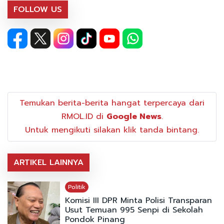
FOLLOW US
Temukan berita-berita hangat terpercaya dari
RMOL.ID di
Google News
.
Untuk mengikuti silakan klik tanda bintang.
ARTIKEL LAINNYA
Politik
Komisi III DPR Minta Polisi Transparan
Usut Temuan 995 Senpi di Sekolah
Pondok Pinang