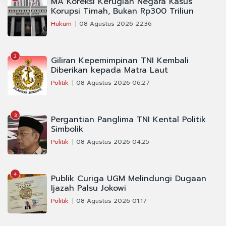
MA Koreksi Kerugian Negara Kasus
Korupsi Timah, Bukan Rp300 Triliun
Hukum
08 Agustus 2026 22:36
2
Giliran Kepemimpinan TNI Kembali
Diberikan kepada Matra Laut
Politik
08 Agustus 2026 06:27
3
Pergantian Panglima TNI Kental Politik
Simbolik
Politik
08 Agustus 2026 04:25
4
Publik Curiga UGM Melindungi Dugaan
Ijazah Palsu Jokowi
Politik
08 Agustus 2026 01:17