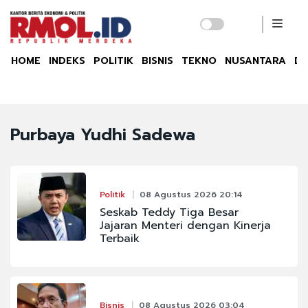
HOME
INDEKS
POLITIK
BISNIS
TEKNO
NUSANTARA
DU
Purbaya Yudhi Sadewa
Politik
08 Agustus 2026 20:14
Seskab Teddy Tiga Besar
Jajaran Menteri dengan Kinerja
Terbaik
Bisnis
08 Agustus 2026 03:04