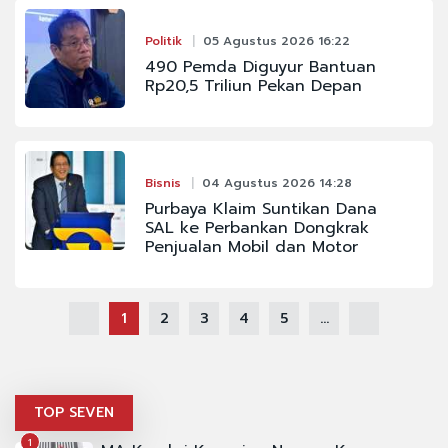
Politik
05 Agustus 2026 16:22
490 Pemda Diguyur Bantuan
Rp20,5 Triliun Pekan Depan
Bisnis
04 Agustus 2026 14:28
Purbaya Klaim Suntikan Dana
SAL ke Perbankan Dongkrak
Penjualan Mobil dan Motor
1
2
3
4
5
...
TOP SEVEN
1