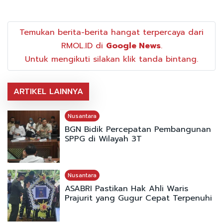
Temukan berita-berita hangat terpercaya dari
RMOL.ID di
Google News
.
Untuk mengikuti silakan klik tanda bintang.
ARTIKEL LAINNYA
Nusantara
BGN Bidik Percepatan Pembangunan
SPPG di Wilayah 3T
Nusantara
ASABRI Pastikan Hak Ahli Waris
Prajurit yang Gugur Cepat Terpenuhi