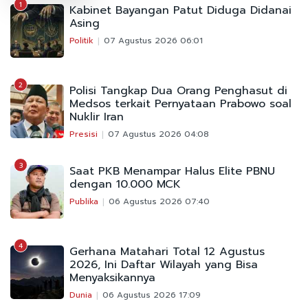
1
Kabinet Bayangan Patut Diduga Didanai
Asing
Politik
07 Agustus 2026 06:01
2
Polisi Tangkap Dua Orang Penghasut di
Medsos terkait Pernyataan Prabowo soal
Nuklir Iran
Presisi
07 Agustus 2026 04:08
3
Saat PKB Menampar Halus Elite PBNU
dengan 10.000 MCK
Publika
06 Agustus 2026 07:40
4
Gerhana Matahari Total 12 Agustus
2026, Ini Daftar Wilayah yang Bisa
Menyaksikannya
Dunia
06 Agustus 2026 17:09