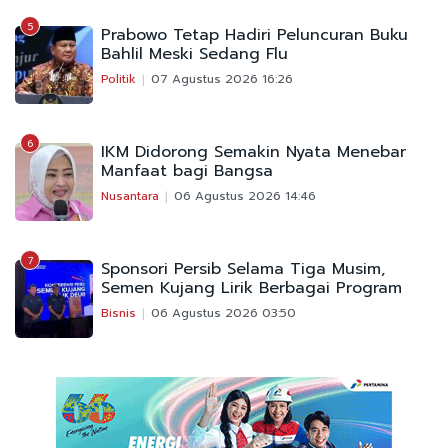
5
Prabowo Tetap Hadiri Peluncuran Buku
Bahlil Meski Sedang Flu
Politik
07 Agustus 2026 16:26
6
IKM Didorong Semakin Nyata Menebar
Manfaat bagi Bangsa
Nusantara
06 Agustus 2026 14:46
7
Sponsori Persib Selama Tiga Musim,
Semen Kujang Lirik Berbagai Program
Bisnis
06 Agustus 2026 03:50