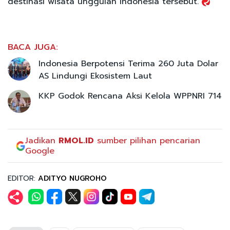
destinasi wisata unggulan Indonesia tersebut.
BACA JUGA:
Indonesia Berpotensi Terima 260 Juta Dolar
AS Lindungi Ekosistem Laut
KKP Godok Rencana Aksi Kelola WPPNRI 714
Jadikan
RMOL.ID
sumber pilihan pencarian
Google
EDITOR:
ADITYO NUGROHO