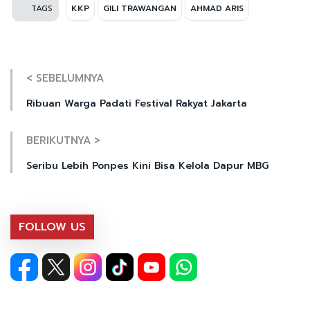
TAGS
KKP
GILI TRAWANGAN
AHMAD ARIS
< SEBELUMNYA
Ribuan Warga Padati Festival Rakyat Jakarta
BERIKUTNYA >
Seribu Lebih Ponpes Kini Bisa Kelola Dapur MBG
FOLLOW US