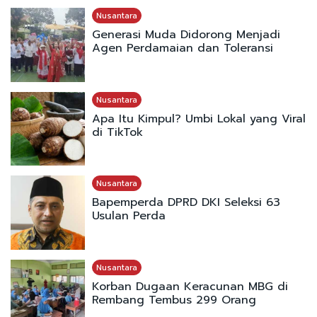
Nusantara
Generasi Muda Didorong Menjadi
Agen Perdamaian dan Toleransi
Nusantara
Apa Itu Kimpul? Umbi Lokal yang Viral
di TikTok
Nusantara
Bapemperda DPRD DKI Seleksi 63
Usulan Perda
Nusantara
Korban Dugaan Keracunan MBG di
Rembang Tembus 299 Orang