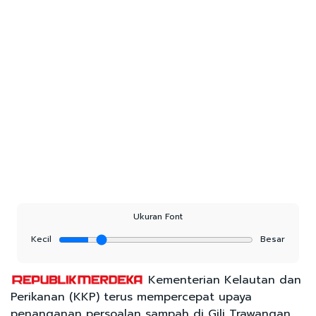
Ukuran Font
Kecil
Besar
Kementerian Kelautan dan
Perikanan (KKP) terus mempercepat upaya
penanganan persoalan sampah di Gili Trawangan,