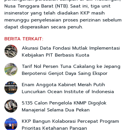
Nusa Tenggara Barat (NTB). Saat ini, tiga unit
insinerator yang telah diadakan KKP masih
menunggu penyelesaian proses perizinan sebelum
dapat dioperasikan secara penuh.
BERITA TERKAIT:
Akurasi Data Fondasi Mutlak Implementasi
Kebijakan PIT Berbasis Kuota
Tarif Nol Persen Tuna Cakalang ke Jepang
Berpotensi Genjot Daya Saing Ekspor
Enam Anggota Kabinet Merah Putih
Luncurkan Ocean Institute of Indonesia
5.135 Calon Pengelola KNMP Digojlok
Manajerial Selama Dua Pekan
KKP Bangun Kolaborasi Percepat Program
Prioritas Ketahanan Pangan