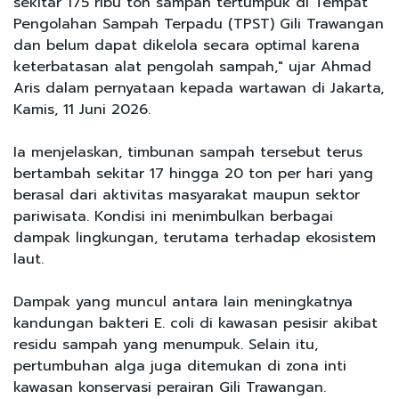
sekitar 175 ribu ton sampah tertumpuk di Tempat
Pengolahan Sampah Terpadu (TPST) Gili Trawangan
dan belum dapat dikelola secara optimal karena
keterbatasan alat pengolah sampah," ujar Ahmad
Aris dalam pernyataan kepada wartawan di Jakarta,
Kamis, 11 Juni 2026.
Ia menjelaskan, timbunan sampah tersebut terus
bertambah sekitar 17 hingga 20 ton per hari yang
berasal dari aktivitas masyarakat maupun sektor
pariwisata. Kondisi ini menimbulkan berbagai
dampak lingkungan, terutama terhadap ekosistem
laut.
Dampak yang muncul antara lain meningkatnya
kandungan bakteri E. coli di kawasan pesisir akibat
residu sampah yang menumpuk. Selain itu,
pertumbuhan alga juga ditemukan di zona inti
kawasan konservasi perairan Gili Trawangan.