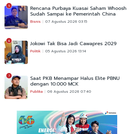
5
Rencana Purbaya Kuasai Saham Whoosh
Sudah Sampai ke Pemerintah China
Bisnis
07 Agustus 2026 03:15
6
Jokowi Tak Bisa Jadi Cawapres 2029
Politik
05 Agustus 2026 13:14
7
Saat PKB Menampar Halus Elite PBNU
dengan 10.000 MCK
Publika
06 Agustus 2026 07:40