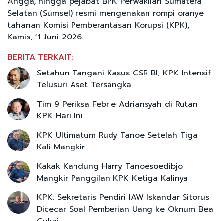
Angga, hingga pejabat BPK Perwakilan Sumatera
Selatan (Sumsel) resmi mengenakan rompi oranye
tahanan Komisi Pemberantasan Korupsi (KPK),
Kamis, 11 Juni 2026.
BERITA TERKAIT:
Setahun Tangani Kasus CSR BI, KPK Intensif
Telusuri Aset Tersangka
Tim 9 Periksa Febrie Adriansyah di Rutan
KPK Hari Ini
KPK Ultimatum Rudy Tanoe Setelah Tiga
Kali Mangkir
Kakak Kandung Harry Tanoesoedibjo
Mangkir Panggilan KPK Ketiga Kalinya
KPK: Sekretaris Pendiri IAW Iskandar Sitorus
Dicecar Soal Pemberian Uang ke Oknum Bea
Cukai