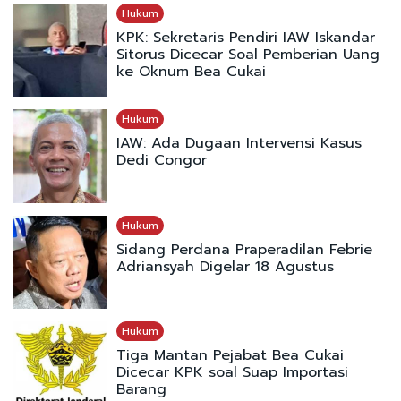
Hukum
KPK: Sekretaris Pendiri IAW Iskandar
Sitorus Dicecar Soal Pemberian Uang
ke Oknum Bea Cukai
Hukum
IAW: Ada Dugaan Intervensi Kasus
Dedi Congor
Hukum
Sidang Perdana Praperadilan Febrie
Adriansyah Digelar 18 Agustus
Hukum
Tiga Mantan Pejabat Bea Cukai
Dicecar KPK soal Suap Importasi
Barang