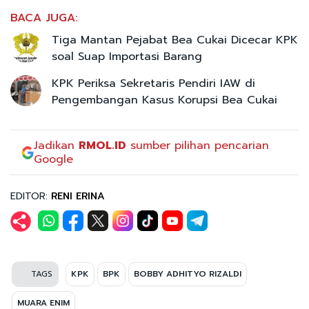
BACA JUGA:
Tiga Mantan Pejabat Bea Cukai Dicecar KPK
soal Suap Importasi Barang
KPK Periksa Sekretaris Pendiri IAW di
Pengembangan Kasus Korupsi Bea Cukai
Jadikan
RMOL.ID
sumber pilihan pencarian
Google
EDITOR:
RENI ERINA
TAGS
KPK
BPK
BOBBY ADHITYO RIZALDI
MUARA ENIM