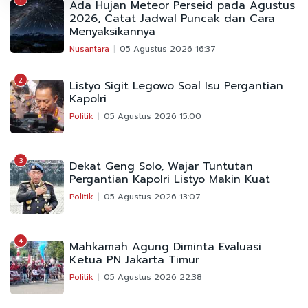
Ada Hujan Meteor Perseid pada Agustus
2026, Catat Jadwal Puncak dan Cara
Menyaksikannya
Nusantara
05 Agustus 2026 16:37
2
Listyo Sigit Legowo Soal Isu Pergantian
Kapolri
Politik
05 Agustus 2026 15:00
3
Dekat Geng Solo, Wajar Tuntutan
Pergantian Kapolri Listyo Makin Kuat
Politik
05 Agustus 2026 13:07
4
Mahkamah Agung Diminta Evaluasi
Ketua PN Jakarta Timur
Politik
05 Agustus 2026 22:38