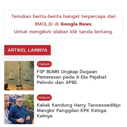
Temukan berita-berita hangat terpercaya dari
RMOL.ID di
Google News
.
Untuk mengikuti silakan klik tanda bintang.
ARTIKEL LAINNYA
Hukum
FSP BUMN Ungkap Dugaan
Pemerasan pada 6 Eks Pejabat
Pelindo dan APBS
Hukum
Kakak Kandung Harry Tanoesoedibjo
Mangkir Panggilan KPK Ketiga
Kalinya