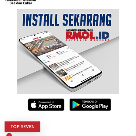
TOP SEVEN
1