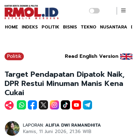
HOME
INDEKS
POLITIK
BISNIS
TEKNO
NUSANTARA
DU
Politik
Read English Version
Target Pendapatan Dipatok Naik,
DPR Restui Minuman Manis Kena
Cukai
LAPORAN:
ALIFIA DWI RAMANDHITA
Kamis, 11 Juni 2026, 21:36 WIB