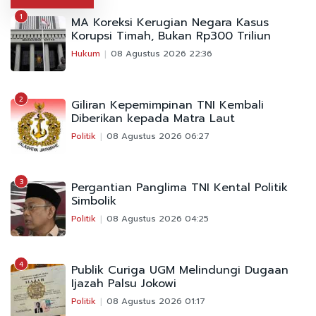
1
MA Koreksi Kerugian Negara Kasus
Korupsi Timah, Bukan Rp300 Triliun
Hukum
08 Agustus 2026 22:36
2
Giliran Kepemimpinan TNI Kembali
Diberikan kepada Matra Laut
Politik
08 Agustus 2026 06:27
3
Pergantian Panglima TNI Kental Politik
Simbolik
Politik
08 Agustus 2026 04:25
4
Publik Curiga UGM Melindungi Dugaan
Ijazah Palsu Jokowi
Politik
08 Agustus 2026 01:17