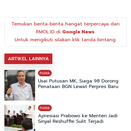
Temukan berita-berita hangat terpercaya dari
RMOL.ID di
Google News
.
Untuk mengikuti silakan klik tanda bintang.
ARTIKEL LAINNYA
Politik
Usai Putusan MK, Siaga 98 Dorong
Penataan BGN Lewat Perpres Baru
Politik
Apresiasi Prabowo ke Menteri Jadi
Sinyal Reshuffle Sulit Terjadi