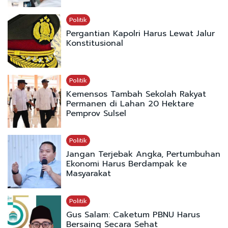
Politik
Pergantian Kapolri Harus Lewat Jalur
Konstitusional
Politik
Kemensos Tambah Sekolah Rakyat
Permanen di Lahan 20 Hektare
Pemprov Sulsel
Politik
Jangan Terjebak Angka, Pertumbuhan
Ekonomi Harus Berdampak ke
Masyarakat
Politik
Gus Salam: Caketum PBNU Harus
Bersaing Secara Sehat