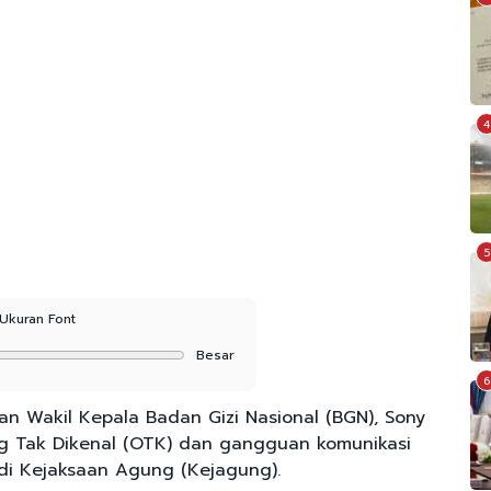
4
5
Ukuran Font
Besar
6
 Wakil Kepala Badan Gizi Nasional (BGN), Sony
ng Tak Dikenal (OTK) dan gangguan komunikasi
di Kejaksaan Agung (Kejagung).