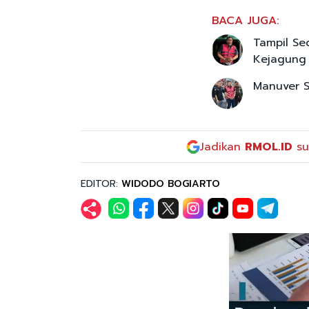
BACA JUGA:
Tampil Se
Kejagung
Manuver S
Jadikan
RMOL.ID
su
EDITOR:
WIDODO BOGIARTO