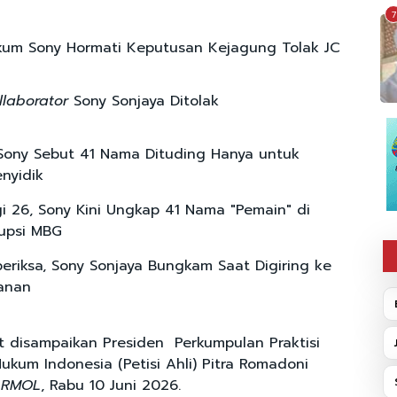
7
um Sony Hormati Keputusan Kejagung Tolak JC
llaborator
Sony Sonjaya Ditolak
Sony Sebut 41 Nama Dituding Hanya untuk
enyidik
i 26, Sony Kini Ungkap 41 Nama "Pemain" di
upsi MBG
periksa, Sony Sonjaya Bungkam Saat Digiring ke
anan
ut disampaikan Presiden Perkumpulan Praktisi
kum Indonesia (Petisi Ahli) Pitra Romadoni
a
RMOL
, Rabu 10 Juni 2026.