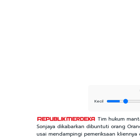
Kecil
Tim hukum mantan
Sonjaya dikabarkan dibuntuti orang Ora
usai mendampingi pemeriksaan kliennya 