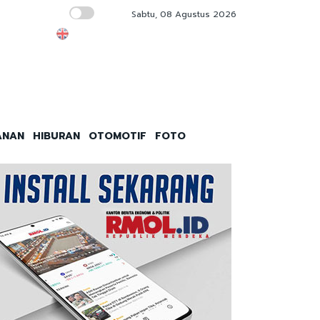
Sabtu, 08 Agustus 2026
Besok, Dishub DKI Jakarta Launching 3 Ter
ANAN
HIBURAN
OTOMOTIF
FOTO