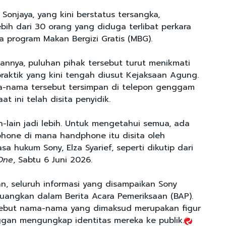
Sonjaya, yang kini berstatus tersangka,
bih dari 30 orang yang diduga terlibat perkara
la program Makan Bergizi Gratis (MBG).
nnya, puluhan pihak tersebut turut menikmati
praktik yang kini tengah diusut Kejaksaan Agung.
a-nama tersebut tersimpan di telepon genggam
at ini telah disita penyidik.
n-lain jadi lebih. Untuk mengetahui semua, ada
hone di mana handphone itu disita oleh
asa hukum Sony, Elza Syarief, seperti dikutip dari
One
, Sabtu 6 Juni 2026.
, seluruh informasi yang disampaikan Sony
tuangkan dalam Berita Acara Pemeriksaan (BAP).
ebut nama-nama yang dimaksud merupakan figur
gan mengungkap identitas mereka ke publik.