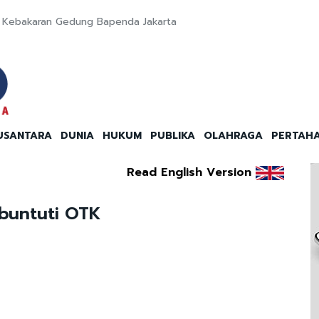
ut Kebakaran Gedung Bapenda Jakarta
USANTARA
DUNIA
HUKUM
PUBLIKA
OLAHRAGA
PERTAH
Read English Version
buntuti OTK