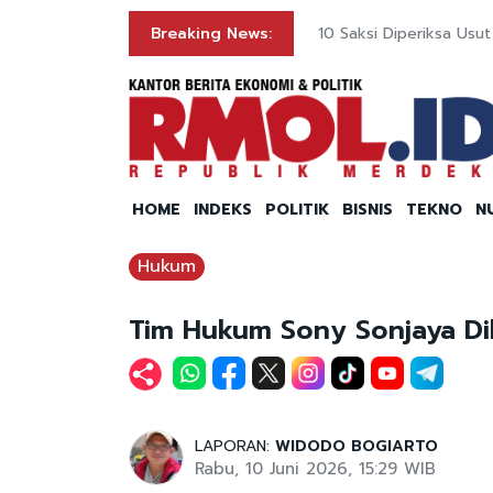
ng
Breaking News:
10 Saksi Diperiksa Us
HOME
INDEKS
POLITIK
BISNIS
TEKNO
N
Hukum
Tim Hukum Sony Sonjaya Di
LAPORAN:
WIDODO BOGIARTO
Rabu, 10 Juni 2026, 15:29 WIB