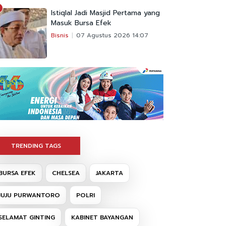
Istiqlal Jadi Masjid Pertama yang
Masuk Bursa Efek
Bisnis
07 Agustus 2026 14:07
TRENDING TAGS
BURSA EFEK
CHELSEA
JAKARTA
JUJU PURWANTORO
POLRI
SELAMAT GINTING
KABINET BAYANGAN