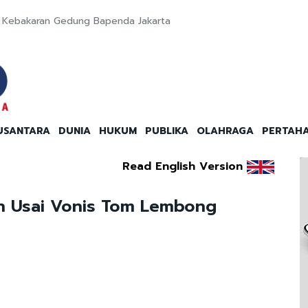
ut Kebakaran Gedung Bapenda Jakarta
USANTARA
DUNIA
HUKUM
PUBLIKA
OLAHRAGA
PERTAH
Read English Version
an Usai Vonis Tom Lembong