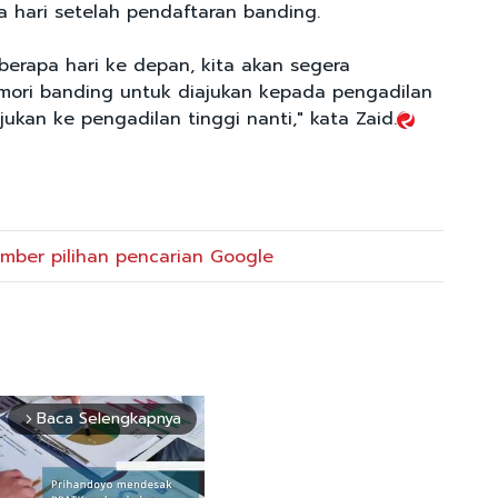
a hari setelah pendaftaran banding.
berapa hari ke depan, kita akan segera
ori banding untuk diajukan kepada pengadilan
jukan ke pengadilan tinggi nanti," kata Zaid.
mber pilihan pencarian Google
Baca Selengkapnya
arrow_forward_ios