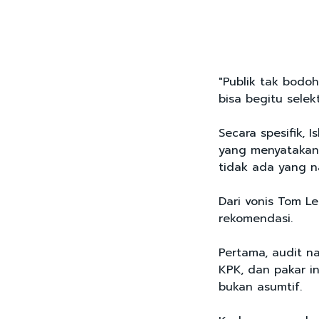
"Publik tak bodoh
bisa begitu selek
Secara spesifik, 
yang menyatakan 
tidak ada yang n
Dari vonis Tom L
rekomendasi.
Pertama, audit n
KPK, dan pakar i
bukan asumtif.