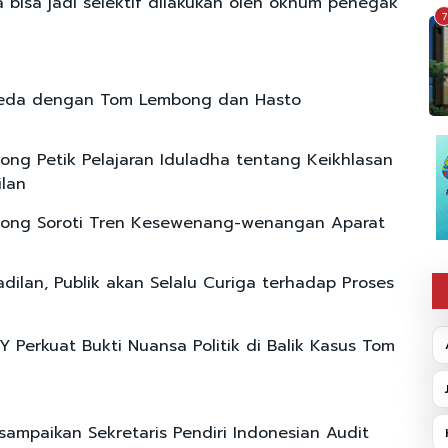
 bisa jadi selektif dilakukan oleh oknum penegak
7
eda dengan Tom Lembong dan Hasto
ng Petik Pelajaran Iduladha tentang Keikhlasan
lan
ong Soroti Tren Kesewenang-wenangan Aparat
dilan, Publik akan Selalu Curiga terhadap Proses
Y Perkuat Bukti Nuansa Politik di Balik Kasus Tom
sampaikan Sekretaris Pendiri Indonesian Audit