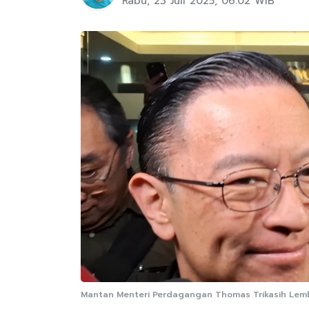
Rabu, 23 Juli 2025, 06:02 WIB
Mantan Menteri Perdagangan Thomas Trikasih L