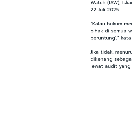
Watch (IAW), Iska
22 Juli 2025.
"Kalau hukum me
pihak di semua w
beruntung'," kata
Jika tidak, menu
dikenang sebagai
lewat audit yang