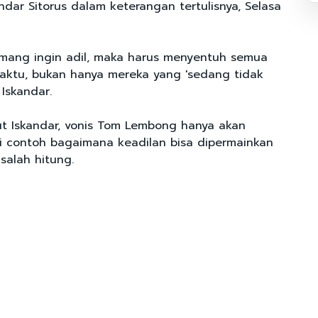
ndar Sitorus dalam keterangan tertulisnya, Selasa
mang ingin adil, maka harus menyentuh semua
aktu, bukan hanya mereka yang 'sedang tidak
 Iskandar.
rut Iskandar, vonis Tom Lembong hanya akan
 contoh bagaimana keadilan bisa dipermainkan
 salah hitung.