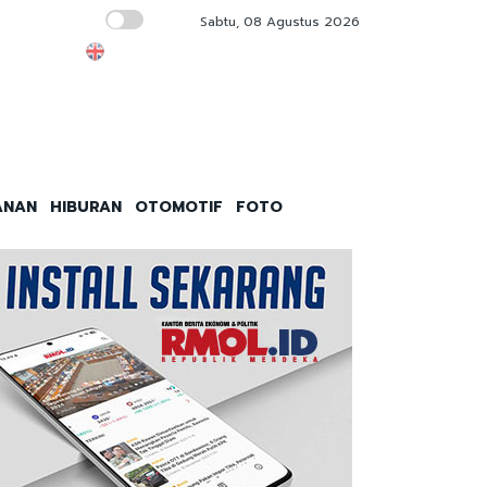
Sabtu, 08 Agustus 2026
Besok, Dishub DKI Jakarta Launching 3 Ter
ANAN
HIBURAN
OTOMOTIF
FOTO