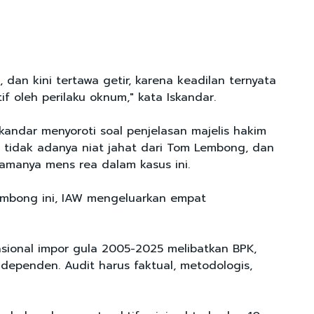
, dan kini tertawa getir, karena keadilan ternyata
tif oleh perilaku oknum," kata Iskandar.
Iskandar menyoroti soal penjelasan majelis hakim
tidak adanya niat jahat dari Tom Lembong, dan
amanya mens rea dalam kasus ini.
embong ini, IAW mengeluarkan empat
asional impor gula 2005-2025 melibatkan BPK,
ndependen. Audit harus faktual, metodologis,