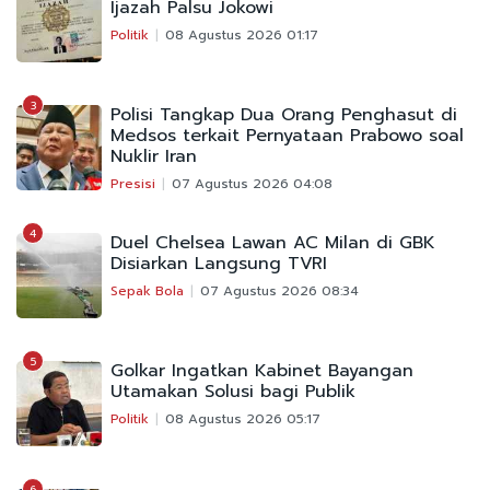
Ijazah Palsu Jokowi
Politik
08 Agustus 2026 01:17
3
Polisi Tangkap Dua Orang Penghasut di
Medsos terkait Pernyataan Prabowo soal
Nuklir Iran
Presisi
07 Agustus 2026 04:08
4
Duel Chelsea Lawan AC Milan di GBK
Disiarkan Langsung TVRI
Sepak Bola
07 Agustus 2026 08:34
5
Golkar Ingatkan Kabinet Bayangan
Utamakan Solusi bagi Publik
Politik
08 Agustus 2026 05:17
6