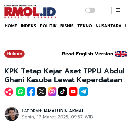
HOME
INDEKS
POLITIK
BISNIS
TEKNO
NUSANTARA
DU
Hukum
Read English Version
KPK Tetap Kejar Aset TPPU Abdul
Ghani Kasuba Lewat Keperdataan
LAPORAN:
JAMALUDIN AKMAL
Senin, 17 Maret 2025, 09:37 WIB