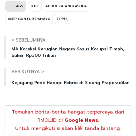
TAGS
KPK
ABDUL GHANI KASUBA
ASEP GUNTUR RAHAYU
TPPU,
< SEBELUMNYA
MA Koreksi Kerugian Negara Kasus Korupsi Timah,
Bukan Rp300 Triliun
BERIKUTNYA >
Kejagung Pede Hadapi Febrie di Sidang Praperadilan
Temukan berita-berita hangat terpercaya dari
RMOL.ID di
Google News
.
Untuk mengikuti silakan klik tanda bintang.