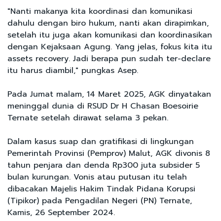
"Nanti makanya kita koordinasi dan komunikasi
dahulu dengan biro hukum, nanti akan dirapimkan,
setelah itu juga akan komunikasi dan koordinasikan
dengan Kejaksaan Agung. Yang jelas, fokus kita itu
assets recovery. Jadi berapa pun sudah ter-declare
itu harus diambil," pungkas Asep.
Pada Jumat malam, 14 Maret 2025, AGK dinyatakan
meninggal dunia di RSUD Dr H Chasan Boesoirie
Ternate setelah dirawat selama 3 pekan.
Dalam kasus suap dan gratifikasi di lingkungan
Pemerintah Provinsi (Pemprov) Malut, AGK divonis 8
tahun penjara dan denda Rp300 juta subsider 5
bulan kurungan. Vonis atau putusan itu telah
dibacakan Majelis Hakim Tindak Pidana Korupsi
(Tipikor) pada Pengadilan Negeri (PN) Ternate,
Kamis, 26 September 2024.