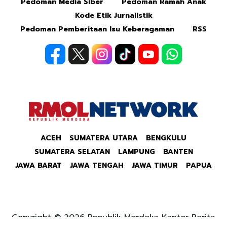
Pedoman Media Siber
Pedoman Ramah Anak
Kode Etik Jurnalistik
Pedoman Pemberitaan Isu Keberagaman
RSS
ACEH
SUMATERA UTARA
BENGKULU
SUMATERA SELATAN
LAMPUNG
BANTEN
JAWA BARAT
JAWA TENGAH
JAWA TIMUR
PAPUA
Copyright © 2026 Republik Merdeka Kantor Berita