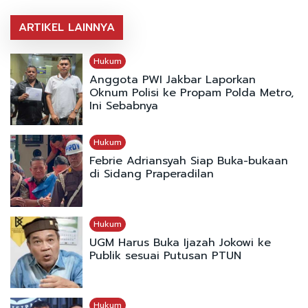
ARTIKEL LAINNYA
Hukum
Anggota PWI Jakbar Laporkan
Oknum Polisi ke Propam Polda Metro,
Ini Sebabnya
Hukum
Febrie Adriansyah Siap Buka-bukaan
di Sidang Praperadilan
Hukum
UGM Harus Buka Ijazah Jokowi ke
Publik sesuai Putusan PTUN
Hukum