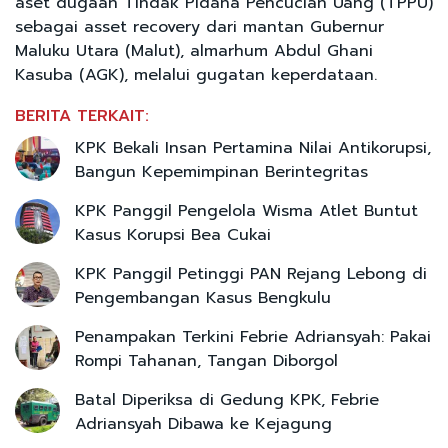
aset dugaan Tindak Pidana Pencucian Uang (TPPU)
sebagai asset recovery dari mantan Gubernur
Maluku Utara (Malut), almarhum Abdul Ghani
Kasuba (AGK), melalui gugatan keperdataan.
BERITA TERKAIT:
KPK Bekali Insan Pertamina Nilai Antikorupsi,
Bangun Kepemimpinan Berintegritas
KPK Panggil Pengelola Wisma Atlet Buntut
Kasus Korupsi Bea Cukai
KPK Panggil Petinggi PAN Rejang Lebong di
Pengembangan Kasus Bengkulu
Penampakan Terkini Febrie Adriansyah: Pakai
Rompi Tahanan, Tangan Diborgol
Batal Diperiksa di Gedung KPK, Febrie
Adriansyah Dibawa ke Kejagung