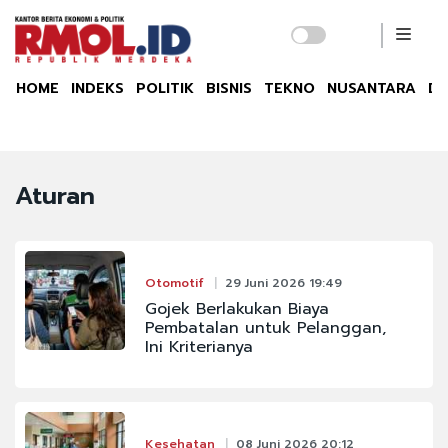
HOME
INDEKS
POLITIK
BISNIS
TEKNO
NUSANTARA
DU
Aturan
Otomotif
29 Juni 2026 19:49
Gojek Berlakukan Biaya
Pembatalan untuk Pelanggan,
Ini Kriterianya
Kesehatan
08 Juni 2026 20:12