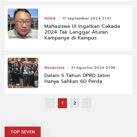
Politik
17 September 2024 21:41
Mahasiswa UI Ingatkan Cakada
2024 Tak Langgar Aturan
Kampanye di Kampus
Nusantara
31 Agustus 2024 01:58
Dalam 5 Tahun DPRD Jatim
Hanya Sahkan 60 Perda
1
2
TOP SEVEN