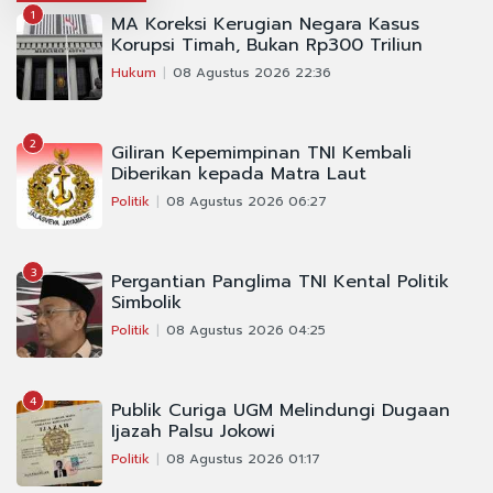
1
MA Koreksi Kerugian Negara Kasus
Korupsi Timah, Bukan Rp300 Triliun
Hukum
08 Agustus 2026 22:36
2
Giliran Kepemimpinan TNI Kembali
Diberikan kepada Matra Laut
Politik
08 Agustus 2026 06:27
3
Pergantian Panglima TNI Kental Politik
Simbolik
Politik
08 Agustus 2026 04:25
4
Publik Curiga UGM Melindungi Dugaan
Ijazah Palsu Jokowi
Politik
08 Agustus 2026 01:17