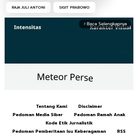
RAJA JULI ANTONI
SIGIT PRABOWO
Baca Selengkapnya
arrow_forward_ios
Tentang Kami
Disclaimer
Mute
Pedoman Media Siber
Pedoman Ramah Anak
Kode Etik Jurnalistik
Pedoman Pemberitaan Isu Keberagaman
RSS