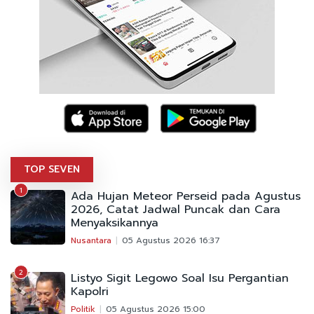
TOP SEVEN
1
Ada Hujan Meteor Perseid pada Agustus
2026, Catat Jadwal Puncak dan Cara
Menyaksikannya
Nusantara
05 Agustus 2026 16:37
2
Listyo Sigit Legowo Soal Isu Pergantian
Kapolri
Politik
05 Agustus 2026 15:00