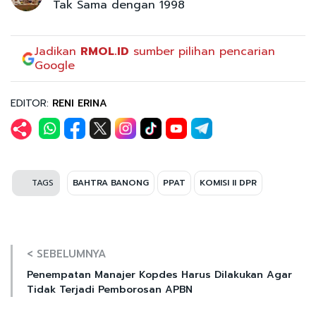
Tak Sama dengan 1998
Jadikan
RMOL.ID
sumber pilihan pencarian
Google
EDITOR:
RENI ERINA
TAGS
BAHTRA BANONG
PPAT
KOMISI II DPR
< SEBELUMNYA
Penempatan Manajer Kopdes Harus Dilakukan Agar
Tidak Terjadi Pemborosan APBN