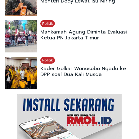
Menteri Dody Lewat Isu Miring
Politik
Mahkamah Agung Diminta Evaluasi
Ketua PN Jakarta Timur
Politik
Kader Golkar Wonosobo Ngadu ke
DPP soal Dua Kali Musda