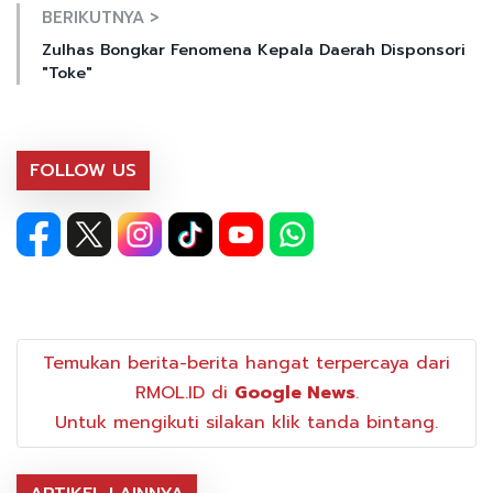
BERIKUTNYA >
Zulhas Bongkar Fenomena Kepala Daerah Disponsori
"Toke"
FOLLOW US
Temukan berita-berita hangat terpercaya dari
RMOL.ID di
Google News
.
Untuk mengikuti silakan klik tanda bintang.