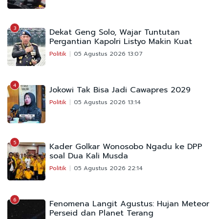
3
Dekat Geng Solo, Wajar Tuntutan
Pergantian Kapolri Listyo Makin Kuat
Politik
05 Agustus 2026 13:07
4
Jokowi Tak Bisa Jadi Cawapres 2029
Politik
05 Agustus 2026 13:14
5
Kader Golkar Wonosobo Ngadu ke DPP
soal Dua Kali Musda
Politik
05 Agustus 2026 22:14
6
Fenomena Langit Agustus: Hujan Meteor
Perseid dan Planet Terang