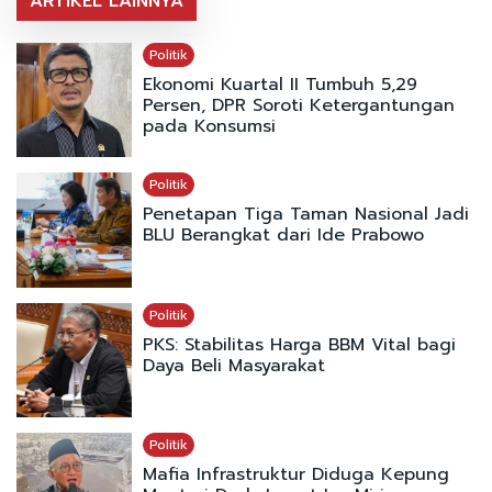
ARTIKEL LAINNYA
Politik
Ekonomi Kuartal II Tumbuh 5,29
Persen, DPR Soroti Ketergantungan
pada Konsumsi
Politik
Penetapan Tiga Taman Nasional Jadi
BLU Berangkat dari Ide Prabowo
Politik
PKS: Stabilitas Harga BBM Vital bagi
Daya Beli Masyarakat
Politik
Mafia Infrastruktur Diduga Kepung