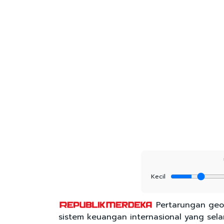
Kecil
Pertarungan geopo
sistem keuangan internasional yang sel