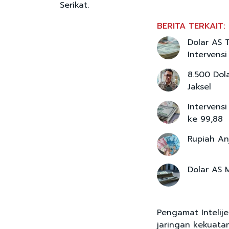
Serikat.
BERITA TERKAIT:
Dolar AS 
Intervens
8.500 Dol
Jaksel
Intervens
ke 99,88
Rupiah An
Dolar AS 
Pengamat Intelij
jaringan kekuata