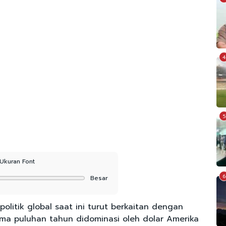
4
5
Ukuran Font
6
Besar
litik global saat ini turut berkaitan dengan
ama puluhan tahun didominasi oleh dolar Amerika