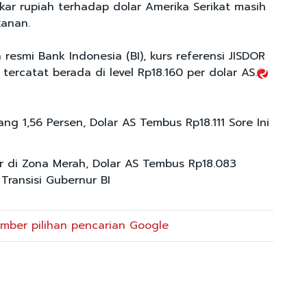
tukar rupiah terhadap dolar Amerika Serikat masih
kanan.
resmi Bank Indonesia (BI), kurs referensi JISDOR
tercatat berada di level Rp18.160 per dolar AS.
ng 1,56 Persen, Dolar AS Tembus Rp18.111 Sore Ini
ir di Zona Merah, Dolar AS Tembus Rp18.083
Transisi Gubernur BI
mber pilihan pencarian Google