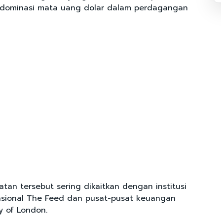
 dominasi mata uang dolar dalam perdagangan
tan tersebut sering dikaitkan dengan institusi
asional The Feed dan pusat-pusat keuangan
ty of London.