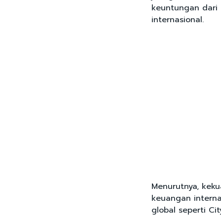
keuntungan dari
internasional.
Menurutnya, kekua
keuangan intern
global seperti Ci