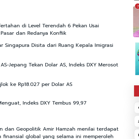
7
Tertahan di Level Terendah 6 Pekan Usai
i Pasar dan Redanya Konflik
ar Singapura Disita dari Ruang Kepala Imigrasi
i AS-Jepang Tekan Dolar AS, Indeks DXY Merosot
jlok ke Rp18.027 per Dolar AS
Menguat, Indeks DXY Tembus 99,97
en dan Geopolitik Amir Hamzah menilai terdapat
n finansial global yang selama ini memperoleh