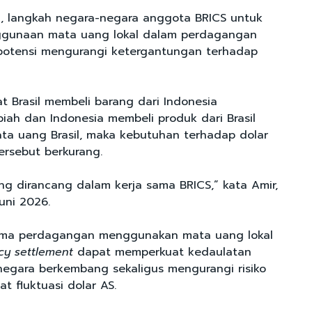
, langkah negara-negara anggota BRICS untuk
gunaan mata uang lokal dalam perdagangan
rpotensi mengurangi ketergantungan terhadap
t Brasil membeli barang dari Indonesia
ah dan Indonesia membeli produk dari Brasil
a uang Brasil, maka kebutuhan terhadap dolar
tersebut berkurang.
ang dirancang dalam kerja sama BRICS,” kata Amir,
Juni 2026.
kema perdagangan menggunakan mata uang lokal
cy settlement
dapat memperkuat kedaulatan
egara berkembang sekaligus mengurangi risiko
t fluktuasi dolar AS.