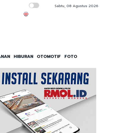
Sabtu, 08 Agustus 2026
Gedung Bapenda DKI Kebakaran
ANAN
HIBURAN
OTOMOTIF
FOTO