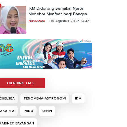
IKM Didorong Semakin Nyata
Menebar Manfaat bagi Bangsa
Nusantara
06 Agustus 2026 14:46
TRENDING TAGS
CHELSEA
FENOMENA ASTRONOMI
IKM
JAKARTA
PBNU
SENPI
KABINET BAYANGAN