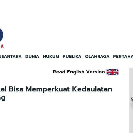
USANTARA
DUNIA
HUKUM
PUBLIKA
OLAHRAGA
PERTAH
Read English Version
al Bisa Memperkuat Kedaulatan
ng