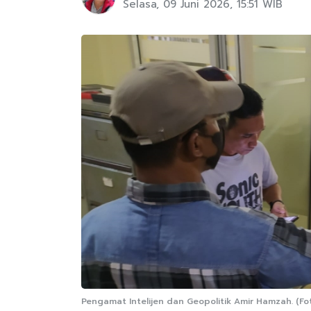
Selasa, 09 Juni 2026, 15:51 WIB
Pengamat Intelijen dan Geopolitik Amir Hamzah. (Fot