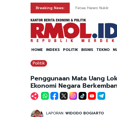
Breaking News:
Fatwa Haram Nuklir
HOME
INDEKS
POLITIK
BISNIS
TEKNO
N
Politik
Penggunaan Mata Uang Lok
Ekonomi Negara Berkemba
LAPORAN:
WIDODO BOGIARTO