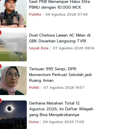
Saat PKB Menampar Halus Elite
PBNU dengan 10.000 MCK
Publika
06 Agustus 2026 07:40
Duel Chelsea Lawan AC Milan di
GBK Disiarkan Langsung TVRI
Sepak Bola
07 Agustus 2026 08:34
Temuan 995 Senpi, DPR:
Momentum Perkuat Sekolah jadi
Ruang Aman
Politik
07 Agustus 2026 19:57
Gerhana Matahari Total 12
Agustus 2026, Ini Daftar Wilayah
yang Bisa Menyaksikannya
Dunia
06 Agustus 2026 17:09