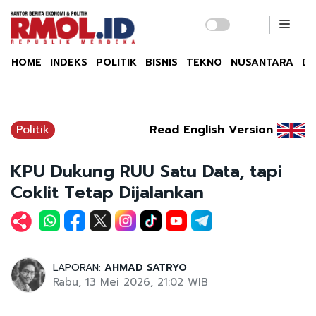
HOME
INDEKS
POLITIK
BISNIS
TEKNO
NUSANTARA
DU
Politik
Read English Version
KPU Dukung RUU Satu Data, tapi
Coklit Tetap Dijalankan
LAPORAN:
AHMAD SATRYO
Rabu, 13 Mei 2026, 21:02 WIB