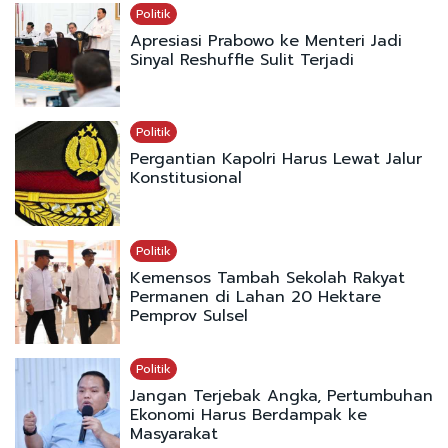
Politik
Apresiasi Prabowo ke Menteri Jadi
Sinyal Reshuffle Sulit Terjadi
Politik
Pergantian Kapolri Harus Lewat Jalur
Konstitusional
Politik
Kemensos Tambah Sekolah Rakyat
Permanen di Lahan 20 Hektare
Pemprov Sulsel
Politik
Jangan Terjebak Angka, Pertumbuhan
Ekonomi Harus Berdampak ke
Masyarakat