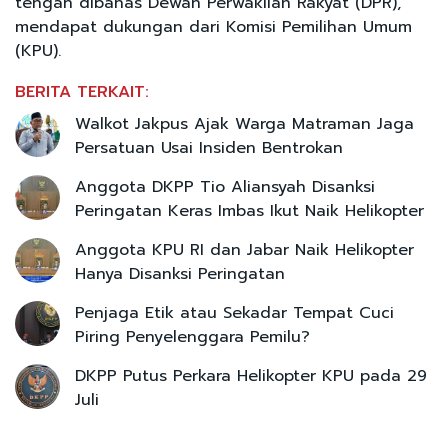
tengah dibahas Dewan Perwakilan Rakyat (DPR),
mendapat dukungan dari Komisi Pemilihan Umum
(KPU).
BERITA TERKAIT:
Walkot Jakpus Ajak Warga Matraman Jaga
Persatuan Usai Insiden Bentrokan
Anggota DKPP Tio Aliansyah Disanksi
Peringatan Keras Imbas Ikut Naik Helikopter
Anggota KPU RI dan Jabar Naik Helikopter
Hanya Disanksi Peringatan
Penjaga Etik atau Sekadar Tempat Cuci
Piring Penyelenggara Pemilu?
DKPP Putus Perkara Helikopter KPU pada 29
Juli