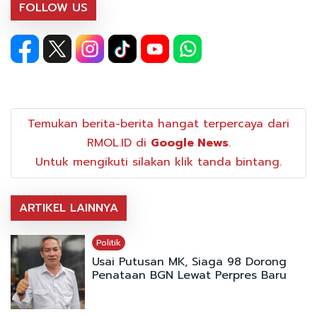
FOLLOW US
Temukan berita-berita hangat terpercaya dari
RMOL.ID di
Google News
.
Untuk mengikuti silakan klik tanda bintang.
ARTIKEL LAINNYA
Politik
Usai Putusan MK, Siaga 98 Dorong
Penataan BGN Lewat Perpres Baru