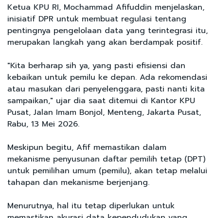
Ketua KPU RI, Mochammad Afifuddin menjelaskan,
inisiatif DPR untuk membuat regulasi tentang
pentingnya pengelolaan data yang terintegrasi itu,
merupakan langkah yang akan berdampak positif.
"Kita berharap sih ya, yang pasti efisiensi dan
kebaikan untuk pemilu ke depan. Ada rekomendasi
atau masukan dari penyelenggara, pasti nanti kita
sampaikan," ujar dia saat ditemui di Kantor KPU
Pusat, Jalan Imam Bonjol, Menteng, Jakarta Pusat,
Rabu, 13 Mei 2026.
Meskipun begitu, Afif memastikan dalam
mekanisme penyusunan daftar pemilih tetap (DPT)
untuk pemilihan umum (pemilu), akan tetap melalui
tahapan dan mekanisme berjenjang.
Menurutnya, hal itu tetap diperlukan untuk
memastikan akurasi data kependudukan yang