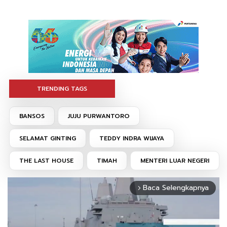
TRENDING TAGS
BANSOS
JUJU PURWANTORO
SELAMAT GINTING
TEDDY INDRA WIJAYA
THE LAST HOUSE
TIMAH
MENTERI LUAR NEGERI
Baca Selengkapnya
arrow_forward_ios