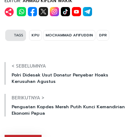
EDITOR:
AHMAD KIFLAN WAKIK
TAGS
KPU
MOCHAMMAD AFIFUDDIN
DPR
< SEBELUMNYA
Polri Didesak Usut Donatur Penyebar Hoaks
Kerusuhan Agustus
BERIKUTNYA >
Penguatan Kopdes Merah Putih Kunci Kemandirian
Ekonomi Papua