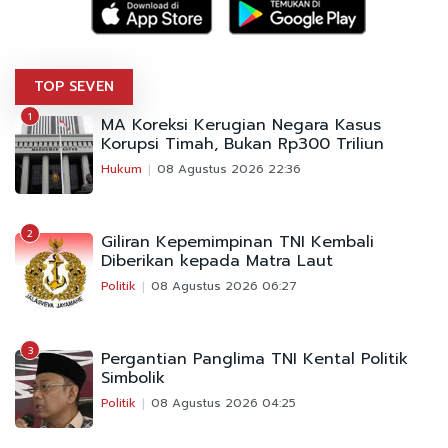
TOP SEVEN
1
MA Koreksi Kerugian Negara Kasus
Korupsi Timah, Bukan Rp300 Triliun
Hukum
08 Agustus 2026 22:36
2
Giliran Kepemimpinan TNI Kembali
Diberikan kepada Matra Laut
Politik
08 Agustus 2026 06:27
3
Pergantian Panglima TNI Kental Politik
Simbolik
Politik
08 Agustus 2026 04:25