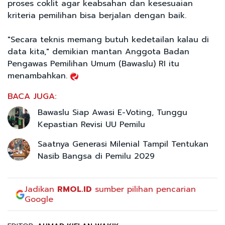
proses coklit agar keabsahan dan kesesuaian
kriteria pemilihan bisa berjalan dengan baik.
"Secara teknis memang butuh kedetailan kalau di
data kita," demikian mantan Anggota Badan
Pengawas Pemilihan Umum (Bawaslu) RI itu
menambahkan.
BACA JUGA:
Bawaslu Siap Awasi E-Voting, Tunggu
Kepastian Revisi UU Pemilu
Saatnya Generasi Milenial Tampil Tentukan
Nasib Bangsa di Pemilu 2029
Jadikan
RMOL.ID
sumber pilihan pencarian
Google