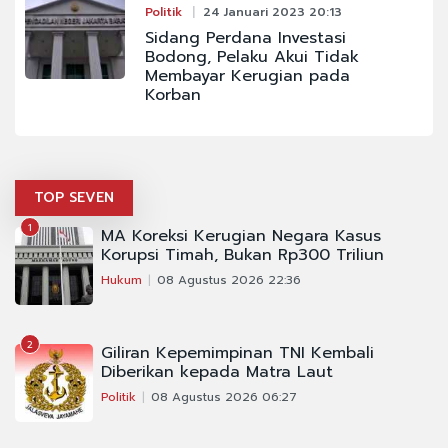
Politik
24 Januari 2023 20:13
Sidang Perdana Investasi
Bodong, Pelaku Akui Tidak
Membayar Kerugian pada
Korban
TOP SEVEN
1
MA Koreksi Kerugian Negara Kasus
Korupsi Timah, Bukan Rp300 Triliun
Hukum
08 Agustus 2026 22:36
2
Giliran Kepemimpinan TNI Kembali
Diberikan kepada Matra Laut
Politik
08 Agustus 2026 06:27