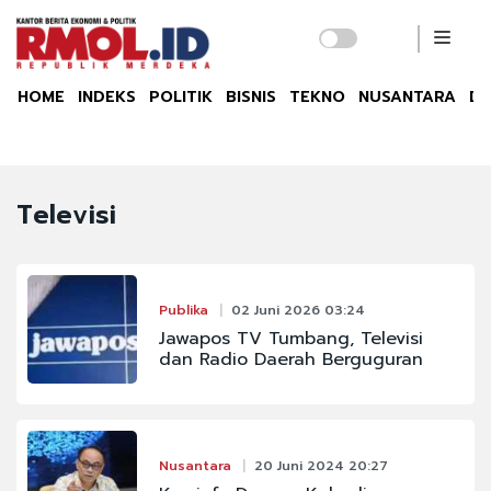
HOME
INDEKS
POLITIK
BISNIS
TEKNO
NUSANTARA
DU
Televisi
Publika
02 Juni 2026 03:24
Jawapos TV Tumbang, Televisi
dan Radio Daerah Berguguran
Nusantara
20 Juni 2024 20:27