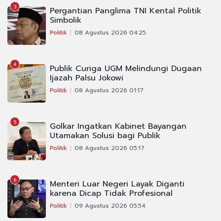
3
Pergantian Panglima TNI Kental Politik
Simbolik
Politik
08 Agustus 2026 04:25
4
Publik Curiga UGM Melindungi Dugaan
Ijazah Palsu Jokowi
Politik
08 Agustus 2026 01:17
5
Golkar Ingatkan Kabinet Bayangan
Utamakan Solusi bagi Publik
Politik
08 Agustus 2026 05:17
6
Menteri Luar Negeri Layak Diganti
karena Dicap Tidak Profesional
Politik
09 Agustus 2026 05:54