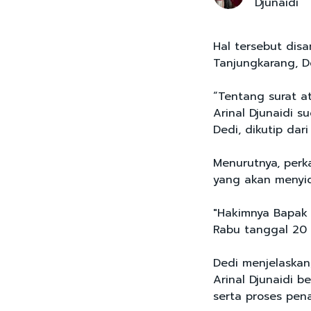
Djunaidi
Hal tersebut disa
Tanjungkarang, De
“Tentang surat a
Arinal Djunaidi 
Dedi, dikutip dar
Menurutnya, per
yang akan menyid
"Hakimnya Bapak
Rabu tanggal 20 
Dedi menjelaskan
Arinal Djunaidi 
serta proses pen