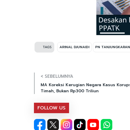
TAGS
ARINAL DJUNAIDI
PN TANJUNGKARA
< SEBELUMNYA
MA Koreksi Kerugian Negara Kasus Korup
Timah, Bukan Rp300 Triliun
FOLLOW US