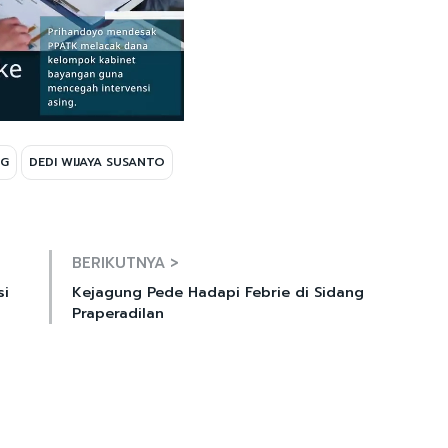
NG
DEDI WIJAYA SUSANTO
Mute
BERIKUTNYA >
si
Kejagung Pede Hadapi Febrie di Sidang
Praperadilan