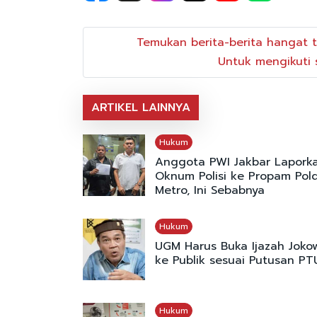
Temukan berita-berita hangat t
Untuk mengikuti s
ARTIKEL LAINNYA
Hukum
Anggota PWI Jakbar Lapork
Oknum Polisi ke Propam Pol
Metro, Ini Sebabnya
Hukum
UGM Harus Buka Ijazah Joko
ke Publik sesuai Putusan PT
Hukum