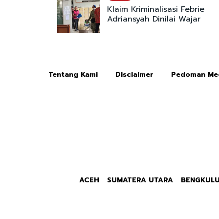
Klaim Kriminalisasi Febrie
Adriansyah Dinilai Wajar
Tentang Kami
Disclaimer
Pedoman Med
ACEH
SUMATERA UTARA
BENGKUL