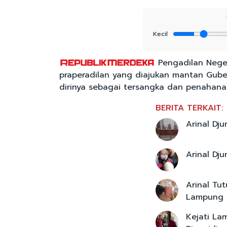
Kecil
Pengadilan Nege
praperadilan yang diajukan mantan Gube
dirinya sebagai tersangka dan penahanan
BERITA TERKAIT:
Arinal Dj
Arinal Dj
Arinal Tu
Lampung
Kejati La