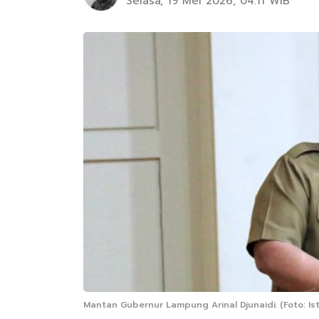
Selasa, 19 Mei 2026, 04:11 WIB
Mantan Gubernur Lampung Arinal Djunaidi. (Foto: Is