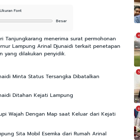
Ukuran Font
Besar
4
ri Tanjungkarang menerima surat permohonan
rnur Lampung Arinal Djunaidi terkait penetapan
 yang dilakukan penyidik.
5
unaidi Minta Status Tersangka Dibatalkan
unaidi Ditahan Kejati Lampung
6
tupi Wajah Dengan Map saat Keluar dari Kejati
mpung Sita Mobil Esemka dari Rumah Arinal