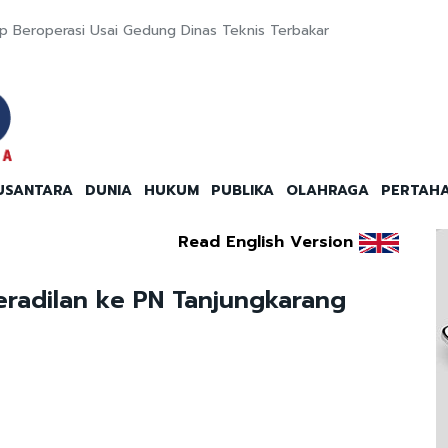
ap Beroperasi Usai Gedung Dinas Teknis Terbakar
USANTARA
DUNIA
HUKUM
PUBLIKA
OLAHRAGA
PERTAH
Read English Version
peradilan ke PN Tanjungkarang