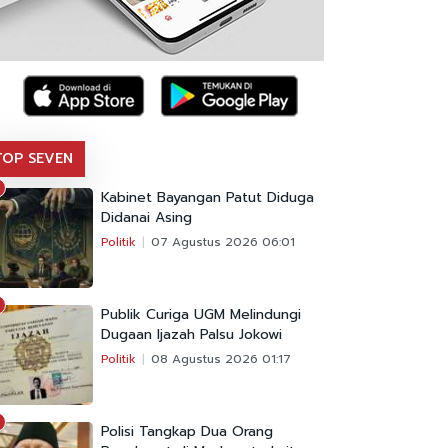
TOP SEVEN
Kabinet Bayangan Patut Diduga
Didanai Asing
Politik
07 Agustus 2026 06:01
Publik Curiga UGM Melindungi
Dugaan Ijazah Palsu Jokowi
Politik
08 Agustus 2026 01:17
Polisi Tangkap Dua Orang