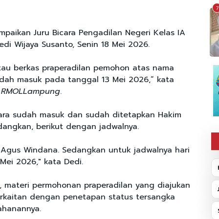
7
mpaikan Juru Bicara Pengadilan Negeri Kelas IA
di Wijaya Susanto, Senin 18 Mei 2026.
tau berkas praperadilan pemohon atas nama
sudah masuk pada tanggal 13 Mei 2026,” kata
i
RMOLLampung
.
kara sudah masuk dan sudah ditetapkan Hakim
angkan, berikut dengan jadwalnya.
 Agus Windana. Sedangkan untuk jadwalnya hari
Mei 2026," kata Dedi.
, materi permohonan praperadilan yang diajukan
berkaitan dengan penetapan status tersangka
ahanannya.