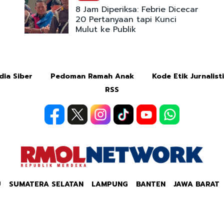
8 Jam Diperiksa: Febrie Dicecar
20 Pertanyaan tapi Kunci
Mulut ke Publik
ia Siber
Pedoman Ramah Anak
Kode Etik Jurnalist
RSS
U
SUMATERA SELATAN
LAMPUNG
BANTEN
JAWA BARAT