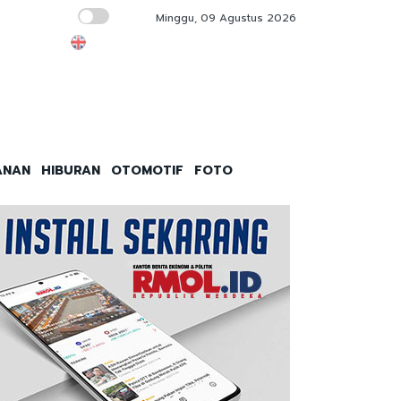
Minggu, 09 Agustus 2026
Ketua IESPA Apresiasi E-Sports Kapolri Cup
ANAN
HIBURAN
OTOMOTIF
FOTO