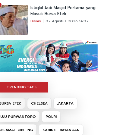
Istiqlal Jadi Masjid Pertama yang
Masuk Bursa Efek
Bisnis
07 Agustus 2026 14:07
TRENDING TAGS
BURSA EFEK
CHELSEA
JAKARTA
JUJU PURWANTORO
POLRI
SELAMAT GINTING
KABINET BAYANGAN