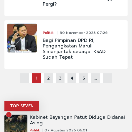
Pergi?
Politik
30 November 2023 07:26
Bagi Pimpinan DPD RI,
Pengangkatan Maruli
Simanjuntak sebagai KSAD
Sudah Tepat
1
2
3
4
5
...
TOP SEVEN
1
Kabinet Bayangan Patut Diduga Didanai
Asing
Politik
07 Agustus 2026 06:01