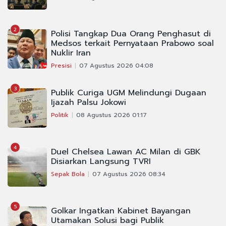
2
Polisi Tangkap Dua Orang Penghasut di
Medsos terkait Pernyataan Prabowo soal
Nuklir Iran
Presisi
07 Agustus 2026 04:08
3
Publik Curiga UGM Melindungi Dugaan
Ijazah Palsu Jokowi
Politik
08 Agustus 2026 01:17
4
Duel Chelsea Lawan AC Milan di GBK
Disiarkan Langsung TVRI
Sepak Bola
07 Agustus 2026 08:34
5
Golkar Ingatkan Kabinet Bayangan
Utamakan Solusi bagi Publik