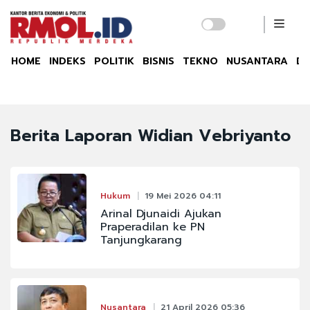
HOME
INDEKS
POLITIK
BISNIS
TEKNO
NUSANTARA
DU
Berita Laporan Widian Vebriyanto
Hukum
19 Mei 2026 04:11
Arinal Djunaidi Ajukan
Praperadilan ke PN
Tanjungkarang
Nusantara
21 April 2026 05:36