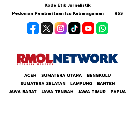
Kode Etik Jurnalistik
Pedoman Pemberitaan Isu Keberagaman
RSS
ACEH
SUMATERA UTARA
BENGKULU
SUMATERA SELATAN
LAMPUNG
BANTEN
JAWA BARAT
JAWA TENGAH
JAWA TIMUR
PAPUA
Copyright © 2026 Republik Merdeka Kantor Berita
Politik & Ekonomi RMOLID All Right Reserved.