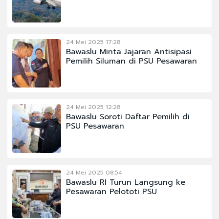
24 Mei 2025 17:28
Bawaslu Minta Jajaran Antisipasi
Pemilih Siluman di PSU Pesawaran
24 Mei 2025 12:28
Bawaslu Soroti Daftar Pemilih di
PSU Pesawaran
24 Mei 2025 08:54
Bawaslu RI Turun Langsung ke
Pesawaran Pelototi PSU