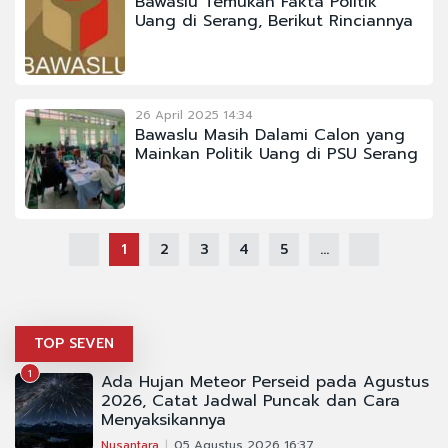
Bawaslu Temukan Fakta Politik
Uang di Serang, Berikut Rinciannya
26 April 2025 14:34
Bawaslu Masih Dalami Calon yang
Mainkan Politik Uang di PSU Serang
1
2
3
4
5
...
TOP SEVEN
1
Ada Hujan Meteor Perseid pada Agustus
2026, Catat Jadwal Puncak dan Cara
Menyaksikannya
Nusantara
05 Agustus 2026 16:37