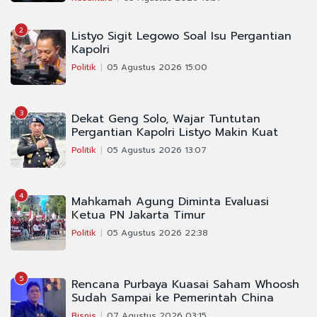
2
Listyo Sigit Legowo Soal Isu Pergantian
Kapolri
Politik
05 Agustus 2026 15:00
3
Dekat Geng Solo, Wajar Tuntutan
Pergantian Kapolri Listyo Makin Kuat
Politik
05 Agustus 2026 13:07
4
Mahkamah Agung Diminta Evaluasi
Ketua PN Jakarta Timur
Politik
05 Agustus 2026 22:38
5
Rencana Purbaya Kuasai Saham Whoosh
Sudah Sampai ke Pemerintah China
Bisnis
07 Agustus 2026 03:15