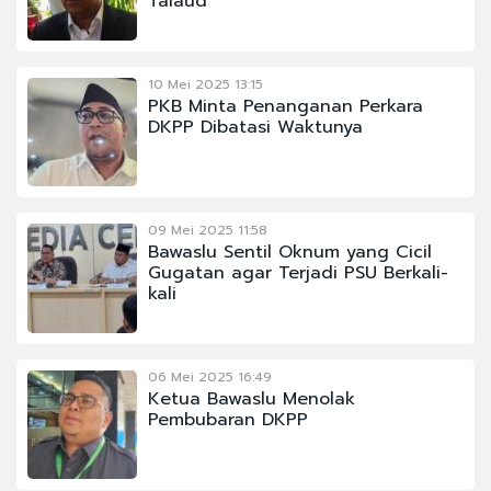
Talaud
10 Mei 2025 13:15
PKB Minta Penanganan Perkara
DKPP Dibatasi Waktunya
09 Mei 2025 11:58
Bawaslu Sentil Oknum yang Cicil
Gugatan agar Terjadi PSU Berkali-
kali
06 Mei 2025 16:49
Ketua Bawaslu Menolak
Pembubaran DKPP