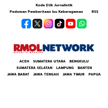
Kode Etik Jurnalistik
Pedoman Pemberitaan Isu Keberagaman
RSS
ACEH
SUMATERA UTARA
BENGKULU
SUMATERA SELATAN
LAMPUNG
BANTEN
JAWA BARAT
JAWA TENGAH
JAWA TIMUR
PAPUA
Copyright © 2026 Republik Merdeka Kantor Berita
Politik & Ekonomi RMOLID All Right Reserved.