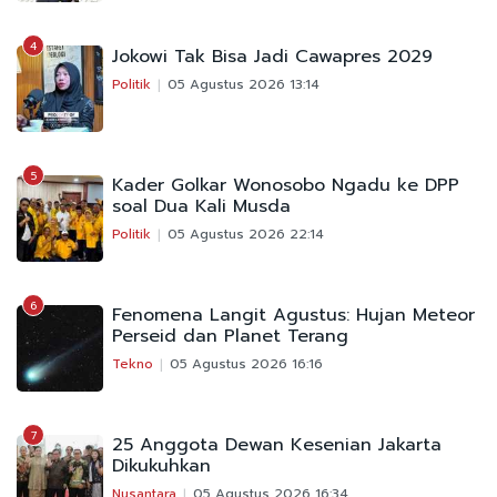
4
Jokowi Tak Bisa Jadi Cawapres 2029
Politik
05 Agustus 2026 13:14
5
Kader Golkar Wonosobo Ngadu ke DPP
soal Dua Kali Musda
Politik
05 Agustus 2026 22:14
6
Fenomena Langit Agustus: Hujan Meteor
Perseid dan Planet Terang
Tekno
05 Agustus 2026 16:16
7
25 Anggota Dewan Kesenian Jakarta
Dikukuhkan
Nusantara
05 Agustus 2026 16:34