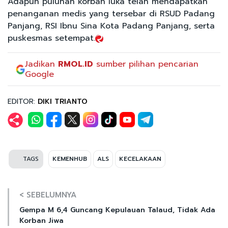
Adapun puluhan korban luka telah mendapatkan
penanganan medis yang tersebar di RSUD Padang
Panjang, RSI Ibnu Sina Kota Padang Panjang, serta
puskesmas setempat.
Jadikan
RMOL.ID
sumber pilihan pencarian
Google
EDITOR:
DIKI TRIANTO
TAGS
KEMENHUB
ALS
KECELAKAAN
< SEBELUMNYA
Gempa M 6,4 Guncang Kepulauan Talaud, Tidak Ada
Korban Jiwa