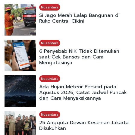
Nusantara
Si Jago Merah Lalap Bangunan di
Ruko Central Cikini
Nusantara
6 Penyebab NIK Tidak Ditemukan
saat Cek Bansos dan Cara
Mengatasinya
Nusantara
Ada Hujan Meteor Perseid pada
Agustus 2026, Catat Jadwal Puncak
dan Cara Menyaksikannya
Nusantara
25 Anggota Dewan Kesenian Jakarta
Dikukuhkan