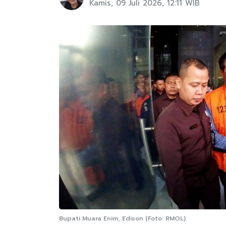
Kamis, 09 Juli 2026, 12:11 WIB
Bupati Muara Enim, Edison (Foto: RMOL)