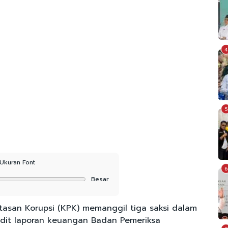
4
5
Ukuran Font
6
Besar
asan Korupsi (KPK) memanggil tiga saksi dalam
udit laporan keuangan Badan Pemeriksa