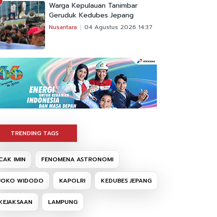
Warga Kepulauan Tanimbar
Geruduk Kedubes Jepang
Nusantara
04 Agustus 2026 14:37
TRENDING TAGS
CAK IMIN
FENOMENA ASTRONOMI
JOKO WIDODO
KAPOLRI
KEDUBES JEPANG
KEJAKSAAN
LAMPUNG