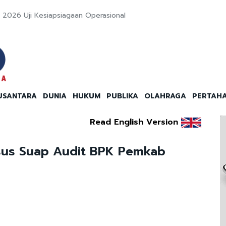
NI 2026 Uji Kesiapsiagaan Operasional
USANTARA
DUNIA
HUKUM
PUBLIKA
OLAHRAGA
PERTAH
Read English Version
sus Suap Audit BPK Pemkab