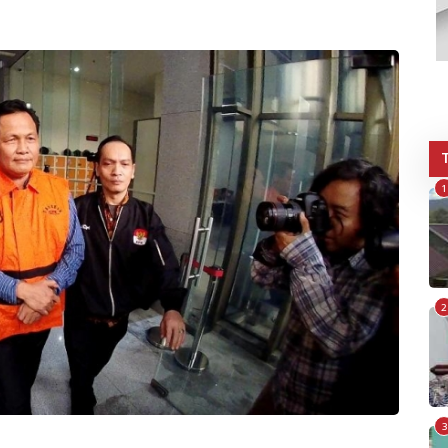
1
2
3