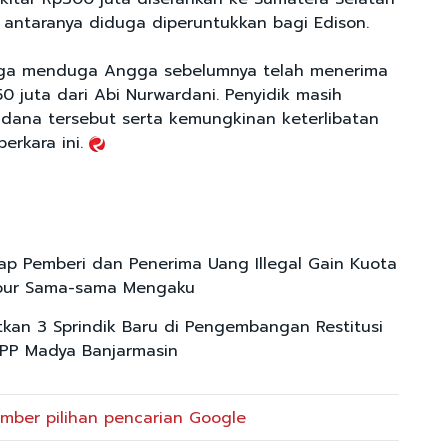
 antaranya diduga diperuntukkan bagi Edison.
 juga menduga Angga sebelumnya telah menerima
0 juta dari Abi Nurwardani. Penyidik masih
 dana tersebut serta kemungkinan keterlibatan
perkara ini.
p Pemberi dan Penerima Uang Illegal Gain Kuota
tour Sama-sama Mengaku
tkan 3 Sprindik Baru di Pengembangan Restitusi
KPP Madya Banjarmasin
mber pilihan pencarian Google