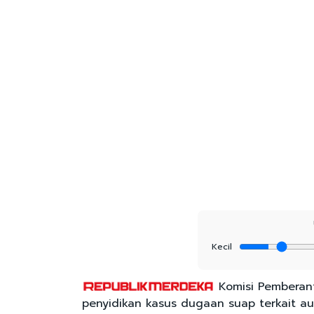
Kecil
Komisi Pemberant
penyidikan kasus dugaan suap terkait a