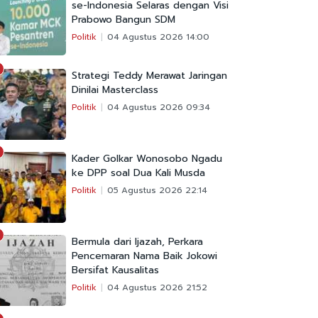
se-Indonesia Selaras dengan Visi
Prabowo Bangun SDM
Politik
04 Agustus 2026 14:00
Strategi Teddy Merawat Jaringan
Dinilai Masterclass
Politik
04 Agustus 2026 09:34
Kader Golkar Wonosobo Ngadu
ke DPP soal Dua Kali Musda
Politik
05 Agustus 2026 22:14
Bermula dari Ijazah, Perkara
Pencemaran Nama Baik Jokowi
Bersifat Kausalitas
Politik
04 Agustus 2026 21:52