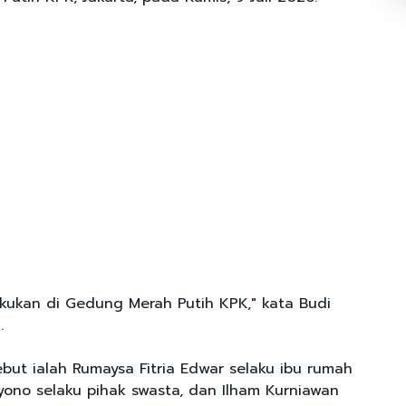
akukan di Gedung Merah Putih KPK," kata Budi
.
ebut ialah Rumaysa Fitria Edwar selaku ibu rumah
lyono selaku pihak swasta, dan Ilham Kurniawan