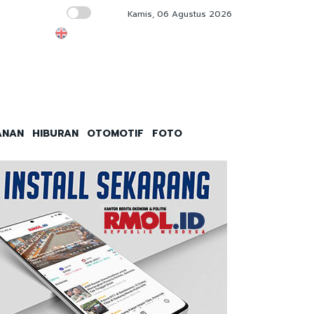
Kamis, 06 Agustus 2026
Gerakan Pangan Murah Bikin UMKM Sumringa
ANAN
HIBURAN
OTOMOTIF
FOTO