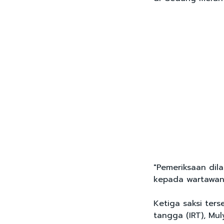
"Pemeriksaan dil
kepada wartawan
Ketiga saksi ters
tangga (IRT), Mu