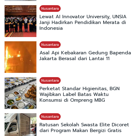
Nusantara
Lewat AI Innovator University, UNSIA
Janji Hadirkan Pendidikan Merata di
Indonesia
Nusantara
Asal Api Kebakaran Gedung Bapenda
Jakarta Berasal dari Lantai 11
Nusantara
Perketat Standar Higienitas, BGN
Wajibkan Label Batas Waktu
Konsumsi di Ompreng MBG
Nusantara
Ratusan Sekolah Swasta Elite Dicoret
dari Program Makan Bergizi Gratis