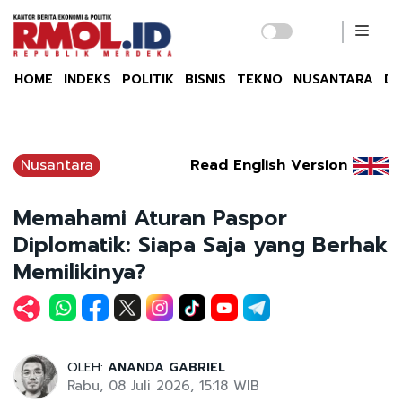
HOME
INDEKS
POLITIK
BISNIS
TEKNO
NUSANTARA
DU
Nusantara
Read English Version
Memahami Aturan Paspor
Diplomatik: Siapa Saja yang Berhak
Memilikinya?
OLEH:
ANANDA GABRIEL
Rabu, 08 Juli 2026, 15:18 WIB