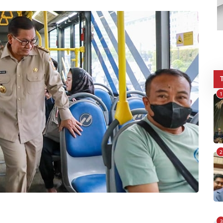
1
2
3