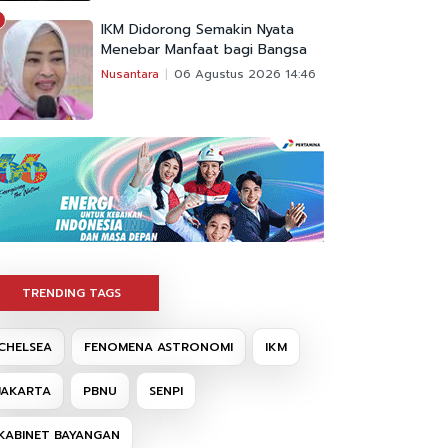
IKM Didorong Semakin Nyata
Menebar Manfaat bagi Bangsa
Nusantara
06 Agustus 2026 14:46
TRENDING TAGS
CHELSEA
FENOMENA ASTRONOMI
IKM
JAKARTA
PBNU
SENPI
KABINET BAYANGAN