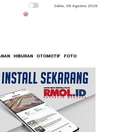
Sabtu, 08 Agustus 2026
Saatnya Laksamana Muhammad Ali Memimpi
ANAN
HIBURAN
OTOMOTIF
FOTO