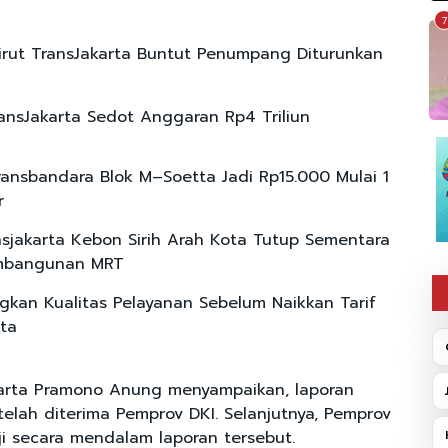
7
Dirut TransJakarta Buntut Penumpang Diturunkan
ransJakarta Sedot Anggaran Rp4 Triliun
ansbandara Blok M–Soetta Jadi Rp15.000 Mulai 1
r
nsjakarta Kebon Sirih Arah Kota Tutup Sementara
mbangunan MRT
gkan Kualitas Pelayanan Sebelum Naikkan Tarif
rta
karta Pramono Anung menyampaikan, laporan
telah diterima Pemprov DKI. Selanjutnya, Pemprov
i secara mendalam laporan tersebut.