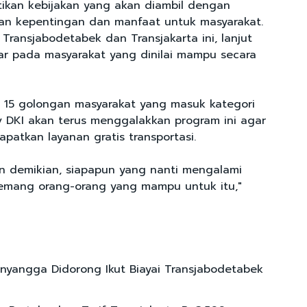
ikan kebijakan yang akan diambil dengan
n kepentingan dan manfaat untuk masyarakat.
 Transjabodetabek dan Transjakarta ini, lanjut
ar pada masyarakat yang dinilai mampu secara
 15 golongan masyarakat yang masuk kategori
v DKI akan terus menggalakkan program ini agar
patkan layanan gratis transportasi.
n demikian, siapapun yang nanti mengalami
memang orang-orang yang mampu untuk itu,"
nyangga Didorong Ikut Biayai Transjabodetabek