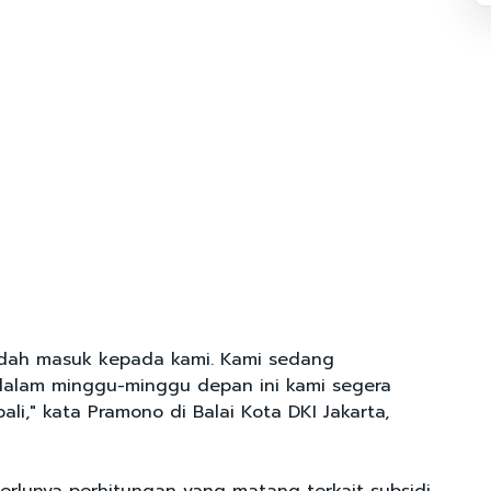
udah masuk kepada kami. Kami sedang
 dalam minggu-minggu depan ini kami segera
i," kata Pramono di Balai Kota DKI Jakarta,