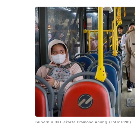
Gubernur DKI Jakarta Pramono Anung. (Foto: PPID)