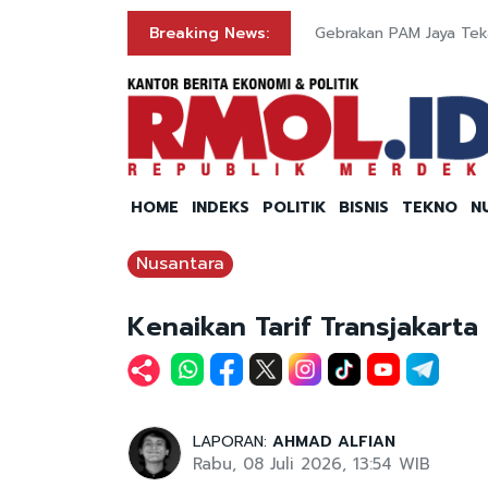
Breaking News:
Gebrakan PAM Jaya Teka
HOME
INDEKS
POLITIK
BISNIS
TEKNO
N
Nusantara
Kenaikan Tarif Transjakart
LAPORAN:
AHMAD ALFIAN
Rabu, 08 Juli 2026, 13:54 WIB