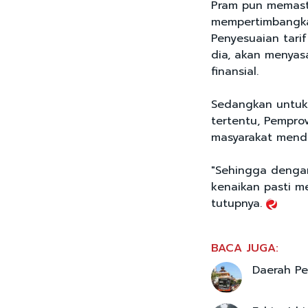
Pram pun memast
mempertimbangka
Penyesuaian tarif
dia, akan menyas
finansial.
Sedangkan untuk
tertentu, Pempro
masyarakat menda
"Sehingga denga
kenaikan pasti 
tutupnya.
BACA JUGA:
Daerah Pe