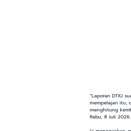
"Laporan DTKJ s
mempelajari itu,
menghitung kembal
Rabu, 8 Juli 2026.