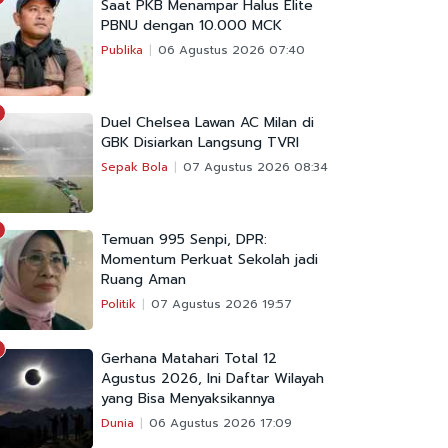
Saat PKB Menampar Halus Elite
PBNU dengan 10.000 MCK
Publika
06 Agustus 2026 07:40
Duel Chelsea Lawan AC Milan di
GBK Disiarkan Langsung TVRI
Sepak Bola
07 Agustus 2026 08:34
Temuan 995 Senpi, DPR:
Momentum Perkuat Sekolah jadi
Ruang Aman
Politik
07 Agustus 2026 19:57
Gerhana Matahari Total 12
Agustus 2026, Ini Daftar Wilayah
yang Bisa Menyaksikannya
Dunia
06 Agustus 2026 17:09