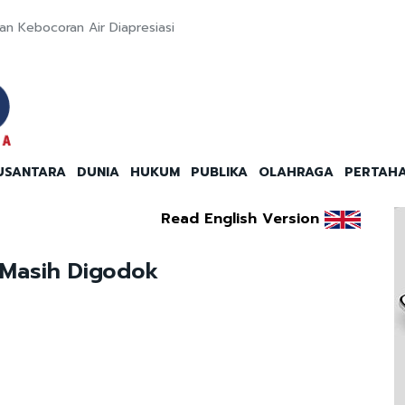
n Kebocoran Air Diapresiasi
USANTARA
DUNIA
HUKUM
PUBLIKA
OLAHRAGA
PERTAH
Read English Version
a Masih Digodok