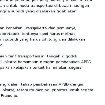
erlunya perhitungan yang matang terkait subsidi
kan untuk moda transportasi di bawah naungan
ingga subsidi yang disalurkan tidak akan
.
n kenaikan Transjakarta dan semuanya,
bodetabek, tentunya kami harus melihat
 subsidi yang harus dihitung dan dilakukan
a.
aian tarif transportasi ini tengah digodok
I Jakarta bersamaan dengan pembahasan APBD.
ikan kebijakan terkait hal ini akan segera
edang dalam tahap pembahasan APBD dengan
 Jakarta, tetapi itu menjadi prioritas untuk segera
a Pramono.