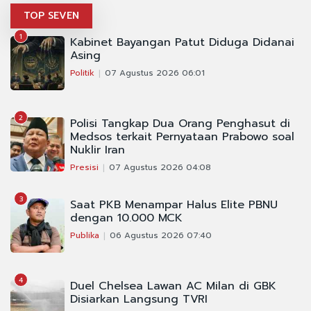
TOP SEVEN
1
Kabinet Bayangan Patut Diduga Didanai
Asing
Politik
07 Agustus 2026 06:01
2
Polisi Tangkap Dua Orang Penghasut di
Medsos terkait Pernyataan Prabowo soal
Nuklir Iran
Presisi
07 Agustus 2026 04:08
3
Saat PKB Menampar Halus Elite PBNU
dengan 10.000 MCK
Publika
06 Agustus 2026 07:40
4
Duel Chelsea Lawan AC Milan di GBK
Disiarkan Langsung TVRI