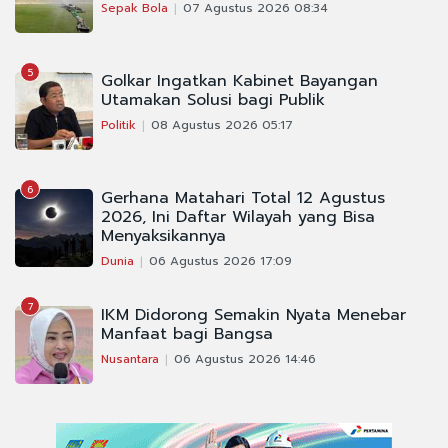
Sepak Bola
07 Agustus 2026 08:34
5
Golkar Ingatkan Kabinet Bayangan
Utamakan Solusi bagi Publik
Politik
08 Agustus 2026 05:17
6
Gerhana Matahari Total 12 Agustus
2026, Ini Daftar Wilayah yang Bisa
Menyaksikannya
Dunia
06 Agustus 2026 17:09
7
IKM Didorong Semakin Nyata Menebar
Manfaat bagi Bangsa
Nusantara
06 Agustus 2026 14:46