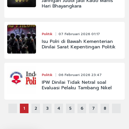
Jaringan Judol jadi Kado Manis
Hari Bhayangkara
Politik
07 Februari 2026 01:17
Isu Polri di Bawah Kementerian
Dinilai Sarat Kepentingan Politik
Politik
06 Februari 2026 23:47
IPW Dinilai Tidak Netral soal
Evaluasi Pelaku Tambang Nikel
1
2
3
4
5
6
7
8