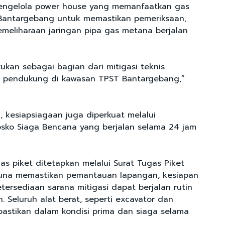
pengelola power house yang memanfaatkan gas
Bantargebang untuk memastikan pemeriksaan,
emeliharaan jaringan pipa gas metana berjalan
kukan sebagai bagian dari mitigasi teknis
as pendukung di kawasan TPST Bantargebang,”
 kesiapsiagaan juga diperkuat melalui
sko Siaga Bencana yang berjalan selama 24 jam
s piket ditetapkan melalui Surat Tugas Piket
una memastikan pemantauan lapangan, kesiapan
etersediaan sarana mitigasi dapat berjalan rutin
. Seluruh alat berat, seperti excavator dan
ipastikan dalam kondisi prima dan siaga selama