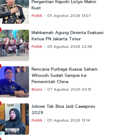
Pergantian Kapolri Listyo Makin
Kuat
Politik
05 Agustus 2026 13:07
Mahkamah Agung Diminta Evaluasi
Ketua PN Jakarta Timur
Politik
05 Agustus 2026 22:38
Rencana Purbaya Kuasai Saham
Whoosh Sudah Sampai ke
Pemerintah China
Bisnis
07 Agustus 2026 03:15
Jokowi Tak Bisa Jadi Cawapres
2029
Politik
05 Agustus 2026 13:14