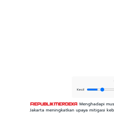
Kecil
Menghadapi musi
Jakarta meningkatkan upaya mitigasi ke