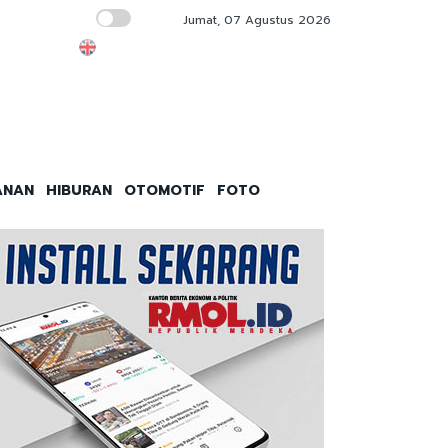
Jumat, 07 Agustus 2026
KPK Bakal Panggil Kepala Kanim Jaksel Win
ANAN
HIBURAN
OTOMOTIF
FOTO