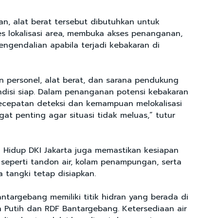
, alat berat tersebut dibutuhkan untuk
 lokalisasi area, membuka akses penanganan,
gendalian apabila terjadi kebakaran di
 personel, alat berat, dan sarana pendukung
disi siap. Dalam penanganan potensi kebakaran
, kecepatan deteksi dan kemampuan melokalisasi
at penting agar situasi tidak meluas,” tutur
 Hidup DKI Jakarta juga memastikan kesiapan
 seperti tandon air, kolam penampungan, serta
tangki tetap disiapkan.
antargebang memiliki titik hidran yang berada di
 Putih dan RDF Bantargebang. Ketersediaan air