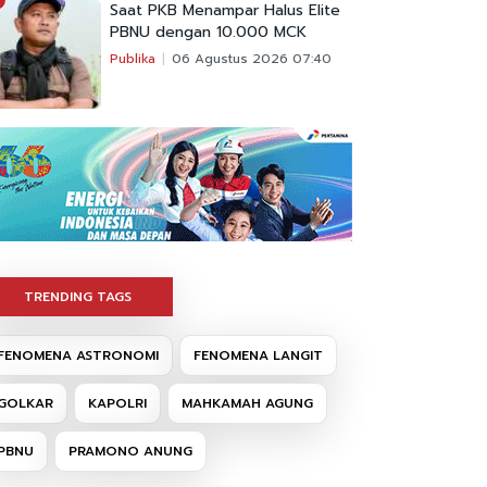
Saat PKB Menampar Halus Elite
PBNU dengan 10.000 MCK
Publika
06 Agustus 2026 07:40
TRENDING TAGS
FENOMENA ASTRONOMI
FENOMENA LANGIT
GOLKAR
KAPOLRI
MAHKAMAH AGUNG
PBNU
PRAMONO ANUNG