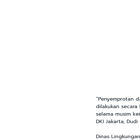
“Penyemprotan da
dilakukan secara 
selama musim ke
DKI Jakarta, Dudi 
Dinas Lingkungan