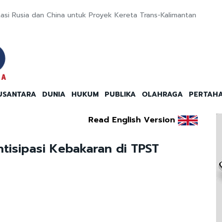
stasi Rusia dan China untuk Proyek Kereta Trans-Kalimantan
USANTARA
DUNIA
HUKUM
PUBLIKA
OLAHRAGA
PERTAH
Read English Version
tisipasi Kebakaran di TPST