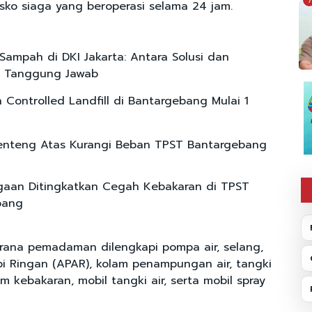
7
ko siaga yang beroperasi selama 24 jam.
Sampah di DKI Jakarta: Antara Solusi dan
n Tanggung Jawab
 Controlled Landfill di Bantargebang Mulai 1
enteng Atas Kurangi Beban TPST Bantargebang
gaan Ditingkatkan Cegah Kebakaran di TPST
bang
rana pemadaman dilengkapi pompa air, selang,
 Ringan (APAR), kolam penampungan air, tangki
m kebakaran, mobil tangki air, serta mobil spray