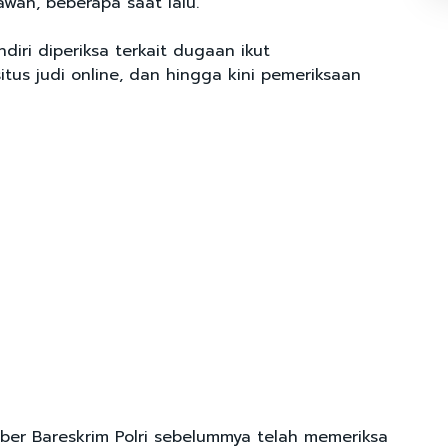
awan, beberapa saat lalu.
diri diperiksa terkait dugaan ikut
tus judi online, dan hingga kini pemeriksaan
siber Bareskrim Polri sebelummya telah memeriksa