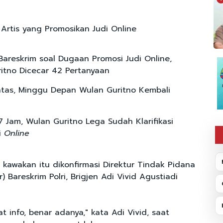
k Artis yang Promosikan Judi Online
 Bareskrim soal Dugaan Promosi Judi Online,
itno Dicecar 42 Pertanyaan
tas, Minggu Depan Wulan Guritno Kembali
7 Jam, Wulan Guritno Lega Sudah Klarifikasi
i
Online
 kawakan itu dikonfirmasi Direktur Tindak Pidana
er) Bareskrim Polri, Brigjen Adi Vivid Agustiadi
at info, benar adanya," kata Adi Vivid, saat