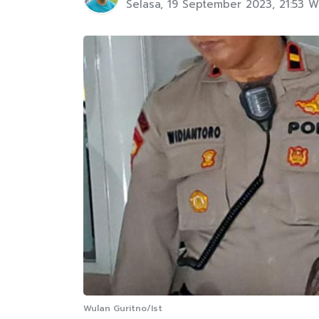
Selasa, 19 September 2023, 21:53 W
Wulan Guritno/Ist