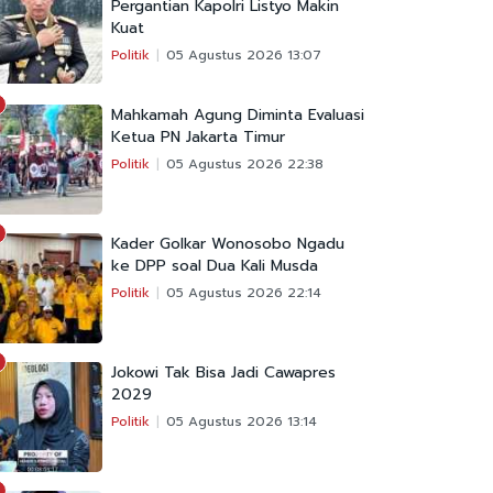
Pergantian Kapolri Listyo Makin
Kuat
Politik
05 Agustus 2026 13:07
Mahkamah Agung Diminta Evaluasi
Ketua PN Jakarta Timur
Politik
05 Agustus 2026 22:38
Kader Golkar Wonosobo Ngadu
ke DPP soal Dua Kali Musda
Politik
05 Agustus 2026 22:14
Jokowi Tak Bisa Jadi Cawapres
2029
Politik
05 Agustus 2026 13:14