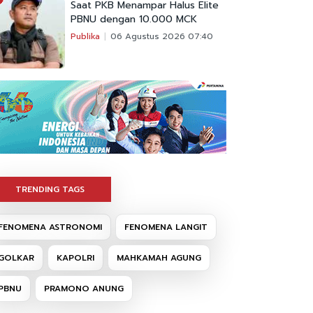
Saat PKB Menampar Halus Elite
PBNU dengan 10.000 MCK
Publika
06 Agustus 2026 07:40
TRENDING TAGS
FENOMENA ASTRONOMI
FENOMENA LANGIT
GOLKAR
KAPOLRI
MAHKAMAH AGUNG
PBNU
PRAMONO ANUNG