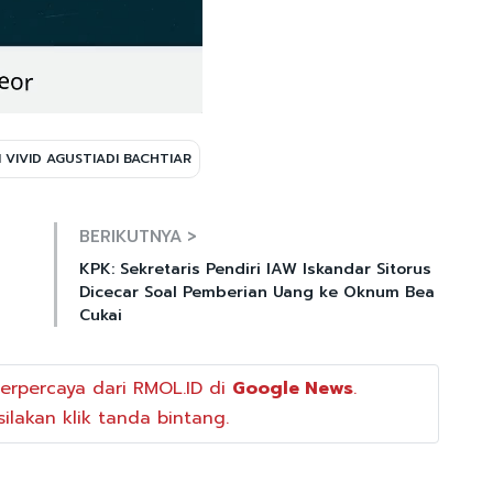
I VIVID AGUSTIADI BACHTIAR
Mute
BERIKUTNYA >
KPK: Sekretaris Pendiri IAW Iskandar Sitorus
Dicecar Soal Pemberian Uang ke Oknum Bea
Cukai
erpercaya dari RMOL.ID di
Google News
.
ilakan klik tanda bintang.