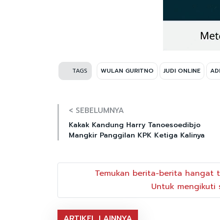
TAGS
WULAN GURITNO
JUDI ONLINE
AD
< SEBELUMNYA
Kakak Kandung Harry Tanoesoedibjo
Mangkir Panggilan KPK Ketiga Kalinya
Temukan berita-berita hangat t
Untuk mengikuti s
ARTIKEL LAINNYA