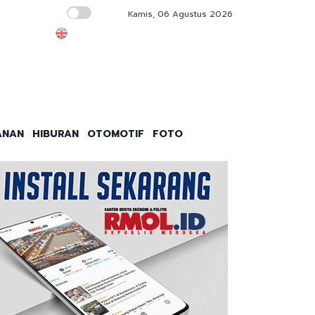
Kamis, 06 Agustus 2026
Tim 9 Kejagung Geledah Rumah Nurman He
ANAN
HIBURAN
OTOMOTIF
FOTO