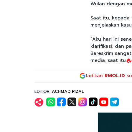
Wulan dengan men
Saat itu, kepada
menjelaskan kasu
"Aku hari ini se
klarifikasi, dan 
Bareskrim sangat 
media, saat itu.
Jadikan
RMOL.ID
su
EDITOR:
ACHMAD RIZAL