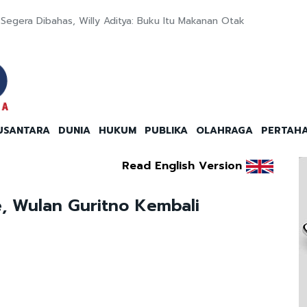
egera Dibahas, Willy Aditya: Buku Itu Makanan Otak
USANTARA
DUNIA
HUKUM
PUBLIKA
OLAHRAGA
PERTAH
Read English Version
, Wulan Guritno Kembali