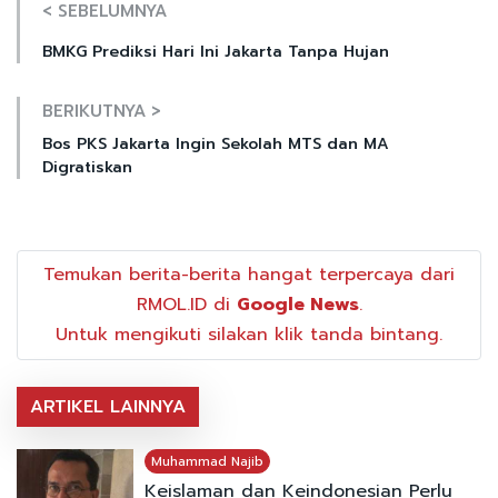
< SEBELUMNYA
BMKG Prediksi Hari Ini Jakarta Tanpa Hujan
BERIKUTNYA >
Bos PKS Jakarta Ingin Sekolah MTS dan MA
Digratiskan
Temukan berita-berita hangat terpercaya dari
RMOL.ID di
Google News
.
Untuk mengikuti silakan klik tanda bintang.
ARTIKEL LAINNYA
Muhammad Najib
Keislaman dan Keindonesian Perlu