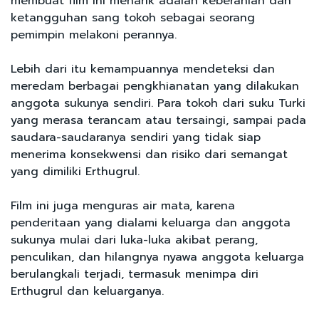
membuat film ini menarik adalah keberanian dan
ketangguhan sang tokoh sebagai seorang
pemimpin melakoni perannya.
Lebih dari itu kemampuannya mendeteksi dan
meredam berbagai pengkhianatan yang dilakukan
anggota sukunya sendiri. Para tokoh dari suku Turki
yang merasa terancam atau tersaingi, sampai pada
saudara-saudaranya sendiri yang tidak siap
menerima konsekwensi dan risiko dari semangat
yang dimiliki Erthugrul.
Film ini juga menguras air mata, karena
penderitaan yang dialami keluarga dan anggota
sukunya mulai dari luka-luka akibat perang,
penculikan, dan hilangnya nyawa anggota keluarga
berulangkali terjadi, termasuk menimpa diri
Erthugrul dan keluarganya.