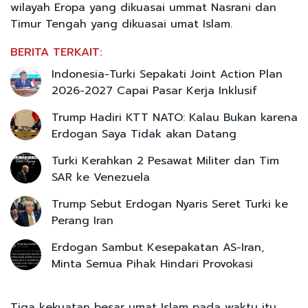
wilayah Eropa yang dikuasai ummat Nasrani dan
Timur Tengah yang dikuasai umat Islam.
BERITA TERKAIT:
Indonesia-Turki Sepakati Joint Action Plan
2026-2027 Capai Pasar Kerja Inklusif
Trump Hadiri KTT NATO: Kalau Bukan karena
Erdogan Saya Tidak akan Datang
Turki Kerahkan 2 Pesawat Militer dan Tim
SAR ke Venezuela
Trump Sebut Erdogan Nyaris Seret Turki ke
Perang Iran
Erdogan Sambut Kesepakatan AS-Iran,
Minta Semua Pihak Hindari Provokasi
Tiga kekuatan besar umat Islam pada waktu itu