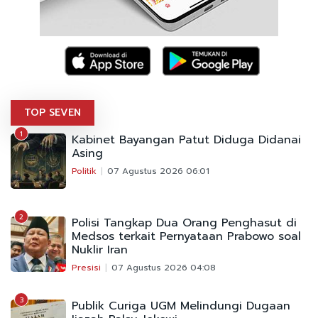
TOP SEVEN
1
Kabinet Bayangan Patut Diduga Didanai
Asing
Politik
07 Agustus 2026 06:01
2
Polisi Tangkap Dua Orang Penghasut di
Medsos terkait Pernyataan Prabowo soal
Nuklir Iran
Presisi
07 Agustus 2026 04:08
3
Publik Curiga UGM Melindungi Dugaan