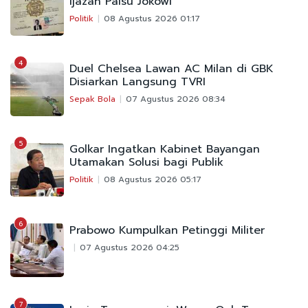
Ijazah Palsu Jokowi
Politik
08 Agustus 2026 01:17
4
Duel Chelsea Lawan AC Milan di GBK
Disiarkan Langsung TVRI
Sepak Bola
07 Agustus 2026 08:34
5
Golkar Ingatkan Kabinet Bayangan
Utamakan Solusi bagi Publik
Politik
08 Agustus 2026 05:17
6
Prabowo Kumpulkan Petinggi Militer
07 Agustus 2026 04:25
7