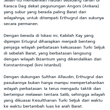
Selain itu memberikan hadiah sebidang tanah di
Karaca Dag dekat pegunungan Angors (Ankara)
yang subur yang berada paling Barat dari
wilayahnya, untuk ditempati Erthugrul dan sukunya
secara permanen.
Dengan berada di lokasi ini, Kabilah Kay yang
dipimpin Ertugrul diharapkan menjadi benteng
penjaga wilayah perbatasan kekuasaan Turki Seljuk
di sebelah Barat, yang berbatasan langsung
dengan wilayah Bizantium yang dikendalikan dari
Konstantinopel (kini Istanbul).
Dengan dukungan Sulthan Allaudin, Erthugrul dan
pasukannya bukan hanya mampu mempertahankan
wilayah perbatasan. Ia terus mengadu taktik dan
bertempur melawan tentara Salib, sehingga wilayah
yang dikuasai Kesulthanan Turki Seljuk dari waktu
ke waktu bertambah luas ke arah Barat.