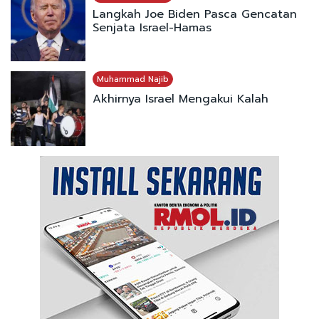
Langkah Joe Biden Pasca Gencatan
Senjata Israel-Hamas
Muhammad Najib
Akhirnya Israel Mengakui Kalah