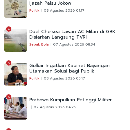
Ijazah Palsu Jokowi
Politik
08 Agustus 2026 01:17
4
Duel Chelsea Lawan AC Milan di GBK
Disiarkan Langsung TVRI
Sepak Bola
07 Agustus 2026 08:34
5
Golkar Ingatkan Kabinet Bayangan
Utamakan Solusi bagi Publik
Politik
08 Agustus 2026 05:17
6
Prabowo Kumpulkan Petinggi Militer
07 Agustus 2026 04:25