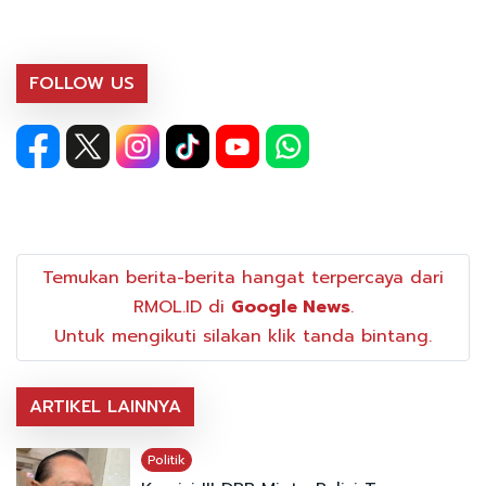
FOLLOW US
Temukan berita-berita hangat terpercaya dari
RMOL.ID di
Google News
.
Untuk mengikuti silakan klik tanda bintang.
ARTIKEL LAINNYA
Politik