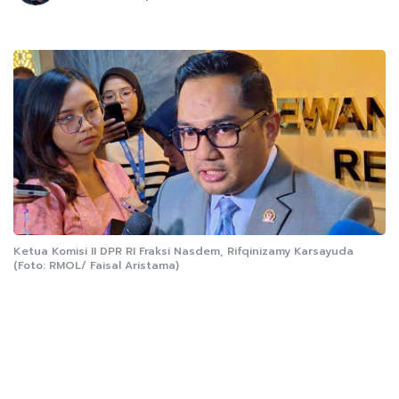
Ketua Komisi II DPR RI Fraksi Nasdem, Rifqinizamy Karsayuda
(Foto: RMOL/ Faisal Aristama)