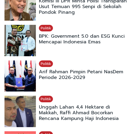
Komisi III DPR Minta Polisi Transparan
Usut Temuan 995 Senpi di Sekolah
Pondok Pinang
Politik
BPK: Government 5.0 dan ESG Kunci
Mencapai Indonesia Emas
Politik
Arif Rahman Pimpin Petani NasDem
Periode 2026-2029
Politik
Unggah Lahan 4,4 Hektare di
Makkah, Raffi Ahmad Bocorkan
Rencana Kampung Haji Indonesia