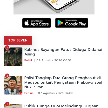
TOP SEVEN
1
Kabinet Bayangan Patut Diduga Didanai
Asing
Politik
07 Agustus 2026 06:01
2
Polisi Tangkap Dua Orang Penghasut di
Medsos terkait Pernyataan Prabowo soal
Nuklir Iran
Presisi
07 Agustus 2026 04:08
3
Publik Curiga UGM Melindungi Dugaan