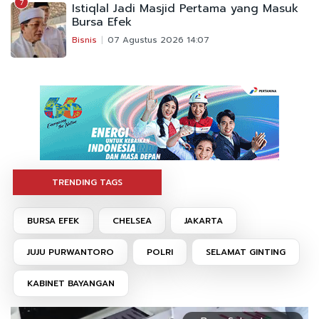
7
Istiqlal Jadi Masjid Pertama yang Masuk
Bursa Efek
Bisnis
07 Agustus 2026 14:07
TRENDING TAGS
BURSA EFEK
CHELSEA
JAKARTA
JUJU PURWANTORO
POLRI
SELAMAT GINTING
KABINET BAYANGAN