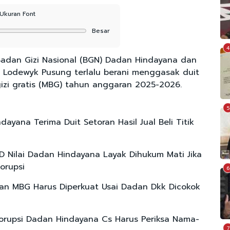
Ukuran Font
Besar
4
adan Gizi Nasional (BGN) Dadan Hindayana dan
 Lodewyk Pusung terlalu berani menggasak duit
izi gratis (MBG) tahun anggaran 2025-2026.
5
ayana Terima Duit Setoran Hasil Jual Beli Titik
 Nilai Dadan Hindayana Layak Dihukum Mati Jika
orupsi
6
n MBG Harus Diperkuat Usai Dadan Dkk Dicokok
rupsi Dadan Hindayana Cs Harus Periksa Nama-
7