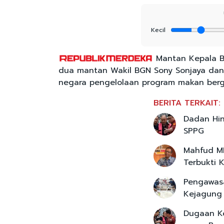
Kecil
Mantan Kepala B
dua mantan Wakil BGN Sony Sonjaya dan
negara pengelolaan program makan berg
BERITA TERKAIT:
Dadan Hind
SPPG
Mahfud MD
Terbukti K
Pengawasa
Kejagung
Dugaan Ko