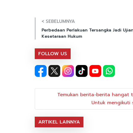
< SEBELUMNYA
Perbedaan Perlakuan Tersangka Jadi Ujia
Kesetaraan Hukum
FOLLOW US
Temukan berita-berita hangat t
Untuk mengikuti s
ARTIKEL LAINNYA