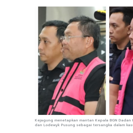
Kejagung menetapkan mantan Kepala BGN Dadan H
dan Lodewyk Pusung sebagai tersangka dalam kasu