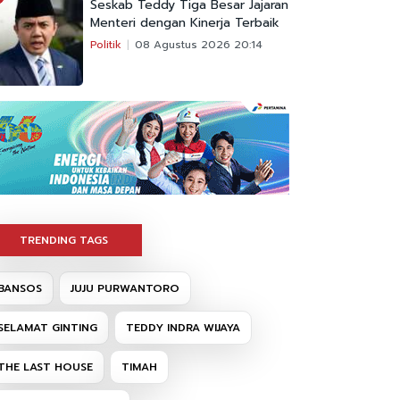
Seskab Teddy Tiga Besar Jajaran
Menteri dengan Kinerja Terbaik
Politik
08 Agustus 2026 20:14
TRENDING TAGS
BANSOS
JUJU PURWANTORO
SELAMAT GINTING
TEDDY INDRA WIJAYA
THE LAST HOUSE
TIMAH