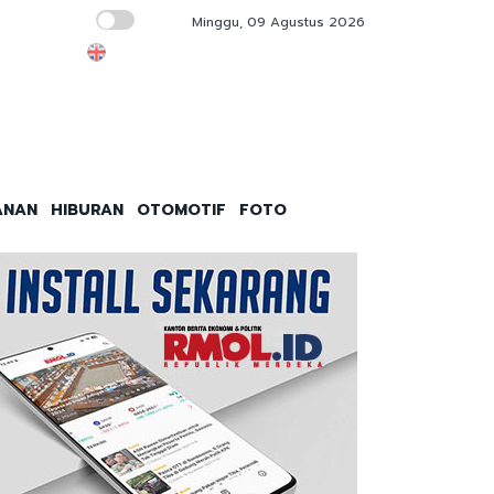
Minggu, 09 Agustus 2026
Kebakaran Hutan Kanada Mengganas, 20 R
ANAN
HIBURAN
OTOMOTIF
FOTO