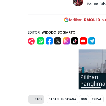
Belum Dib
Jadikan
RMOL.ID
su
EDITOR:
WIDODO BOGIARTO
TAGS
DADAN HINDAYANA
BGN
ERIZAL