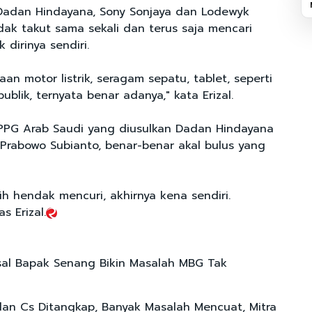
Dadan Hindayana, Sony Sonjaya dan Lodewyk
dak takut sama sekali dan terus saja mencari
dirinya sendiri.
n motor listrik, seragam sepatu, tablet, seperti
ublik, ternyata benar adanya," kata Erizal.
PPG Arab Saudi yang diusulkan Dadan Hindayana
Prabowo Subianto, benar-benar akal bulus yang
ih hendak mencuri, akhirnya kena sendiri.
s Erizal.
al Bapak Senang Bikin Masalah MBG Tak
an Cs Ditangkap, Banyak Masalah Mencuat, Mitra