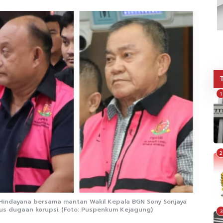
1
2
indayana bersama mantan Wakil Kepala BGN Sony Sonjaya
s dugaan korupsi. (Foto: Puspenkum Kejagung)
3