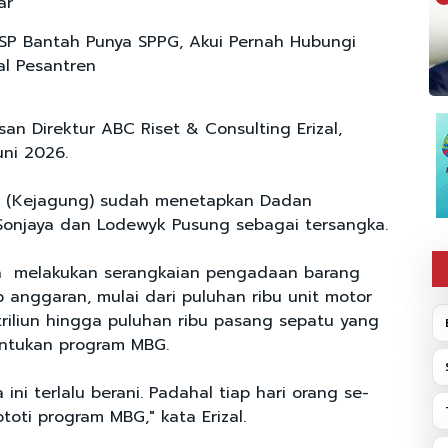
ar
P Bantah Punya SPPG, Akui Pernah Hubungi
l Pesantren
an Direktur ABC Riset & Consulting Erizal,
uni 2026.
 (Kejagung) sudah menetapkan Dadan
Sonjaya dan Lodewyk Pusung sebagai tersangka.
a melakukan serangkaian pengadaan barang
p anggaran, mulai dari puluhan ribu unit motor
p1 triliun hingga puluhan ribu pasang sepatu yang
untukan program MBG.
 ini terlalu berani. Padahal tiap hari orang se-
oti program MBG," kata Erizal.