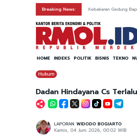
ngan AS
Breaking News:
Kebakaran Gedung Bap
HOME
INDEKS
POLITIK
BISNIS
TEKNO
N
Hukum
Dadan Hindayana Cs Terlalu
LAPORAN:
WIDODO BOGIARTO
Kamis, 04 Juni 2026, 00:02 WIB