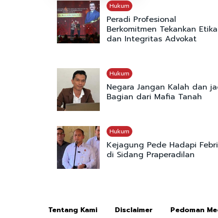
Hukum
Peradi Profesional
Berkomitmen Tekankan Etika
dan Integritas Advokat
Hukum
Negara Jangan Kalah dan ja
Bagian dari Mafia Tanah
Hukum
Kejagung Pede Hadapi Febr
di Sidang Praperadilan
Tentang Kami
Disclaimer
Pedoman Med