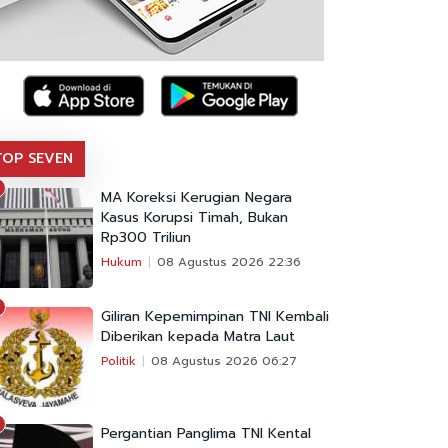
TOP SEVEN
MA Koreksi Kerugian Negara
Kasus Korupsi Timah, Bukan
Rp300 Triliun
Hukum
08 Agustus 2026 22:36
Giliran Kepemimpinan TNI Kembali
Diberikan kepada Matra Laut
Politik
08 Agustus 2026 06:27
Pergantian Panglima TNI Kental