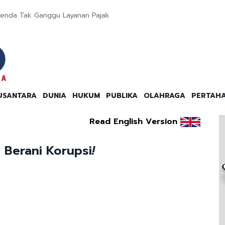
enda Tak Ganggu Layanan Pajak
USANTARA
DUNIA
HUKUM
PUBLIKA
OLAHRAGA
PERTAH
Read English Version
 Berani Korupsi
!