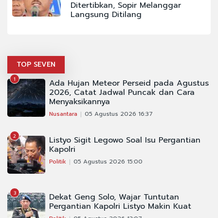
Ditertibkan, Sopir Melanggar
Langsung Ditilang
TOP SEVEN
1
Ada Hujan Meteor Perseid pada Agustus
2026, Catat Jadwal Puncak dan Cara
Menyaksikannya
Nusantara
05 Agustus 2026 16:37
2
Listyo Sigit Legowo Soal Isu Pergantian
Kapolri
Politik
05 Agustus 2026 15:00
3
Dekat Geng Solo, Wajar Tuntutan
Pergantian Kapolri Listyo Makin Kuat