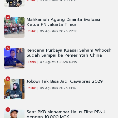
Politik
05 Agustus 2026 13:07
4
Mahkamah Agung Diminta Evaluasi
Ketua PN Jakarta Timur
Politik
05 Agustus 2026 22:38
5
Rencana Purbaya Kuasai Saham Whoosh
Sudah Sampai ke Pemerintah China
Bisnis
07 Agustus 2026 03:15
6
Jokowi Tak Bisa Jadi Cawapres 2029
Politik
05 Agustus 2026 13:14
7
Saat PKB Menampar Halus Elite PBNU
dengan 10.000 MCK