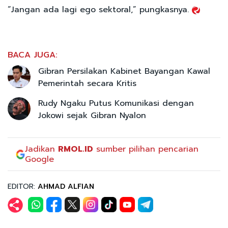
“Jangan ada lagi ego sektoral,” pungkasnya.
BACA JUGA:
Gibran Persilakan Kabinet Bayangan Kawal
Pemerintah secara Kritis
Rudy Ngaku Putus Komunikasi dengan
Jokowi sejak Gibran Nyalon
Jadikan
RMOL.ID
sumber pilihan pencarian
Google
EDITOR:
AHMAD ALFIAN