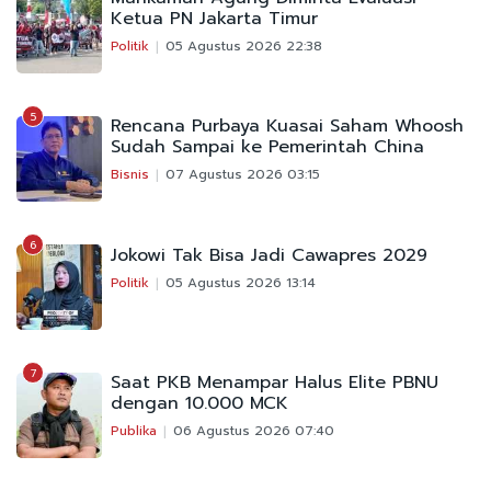
Ketua PN Jakarta Timur
Politik
05 Agustus 2026 22:38
5
Rencana Purbaya Kuasai Saham Whoosh
Sudah Sampai ke Pemerintah China
Bisnis
07 Agustus 2026 03:15
6
Jokowi Tak Bisa Jadi Cawapres 2029
Politik
05 Agustus 2026 13:14
7
Saat PKB Menampar Halus Elite PBNU
dengan 10.000 MCK
Publika
06 Agustus 2026 07:40