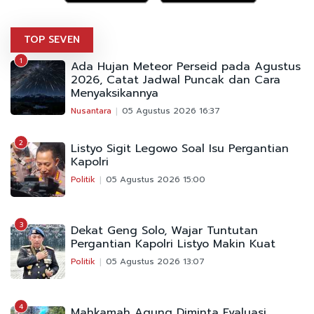
TOP SEVEN
1
Ada Hujan Meteor Perseid pada Agustus
2026, Catat Jadwal Puncak dan Cara
Menyaksikannya
Nusantara
05 Agustus 2026 16:37
2
Listyo Sigit Legowo Soal Isu Pergantian
Kapolri
Politik
05 Agustus 2026 15:00
3
Dekat Geng Solo, Wajar Tuntutan
Pergantian Kapolri Listyo Makin Kuat
Politik
05 Agustus 2026 13:07
4
Mahkamah Agung Diminta Evaluasi