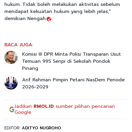
hukum. Tidak boleh melakukan aktivitas sebelum
mendapat kekuatan hukum yang lebih jelas,"
demikian Nengah.
BACA JUGA:
Komisi III DPR Minta Polisi Transparan Usut
Temuan 995 Senpi di Sekolah Pondok
Pinang
Arif Rahman Pimpin Petani NasDem Periode
2026-2029
Jadikan
RMOL.ID
sumber pilihan pencarian
Google
EDITOR:
ADITYO NUGROHO