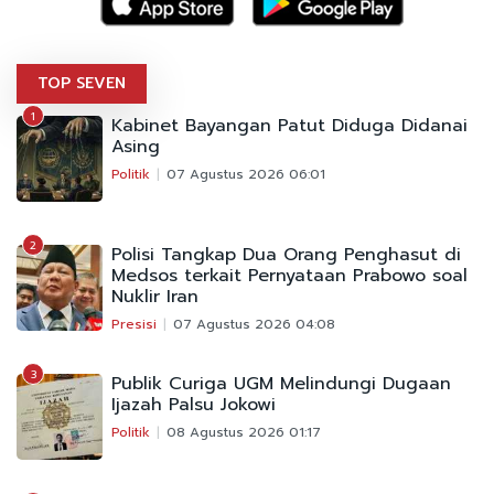
TOP SEVEN
1
Kabinet Bayangan Patut Diduga Didanai
Asing
Politik
07 Agustus 2026 06:01
2
Polisi Tangkap Dua Orang Penghasut di
Medsos terkait Pernyataan Prabowo soal
Nuklir Iran
Presisi
07 Agustus 2026 04:08
3
Publik Curiga UGM Melindungi Dugaan
Ijazah Palsu Jokowi
Politik
08 Agustus 2026 01:17