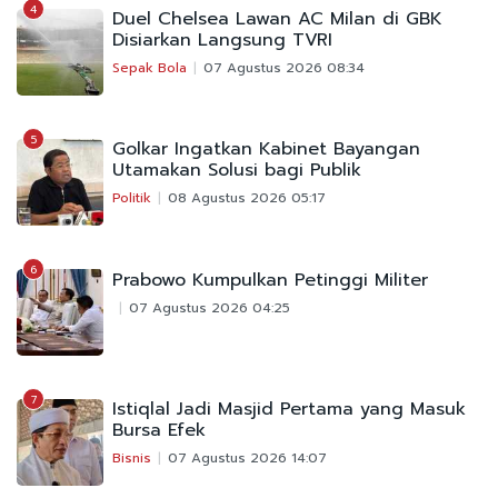
4
Duel Chelsea Lawan AC Milan di GBK
Disiarkan Langsung TVRI
Sepak Bola
07 Agustus 2026 08:34
5
Golkar Ingatkan Kabinet Bayangan
Utamakan Solusi bagi Publik
Politik
08 Agustus 2026 05:17
6
Prabowo Kumpulkan Petinggi Militer
07 Agustus 2026 04:25
7
Istiqlal Jadi Masjid Pertama yang Masuk
Bursa Efek
Bisnis
07 Agustus 2026 14:07