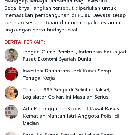
dianggap sebagai ancaman bagi investasi.
Sebaliknya, langkah tersebut diperlukan untuk
memastikan pembangunan di Pulau Dewata tetap
berjalan sesuai aturan dan menjaga kelestarian
lingkungan serta budaya lokal.
BERITA TERKAIT:
Jangan Cuma Pembeli, Indonesia harus jadi
Pusat Ekonomi Syariah Dunia
Investasi Danantara Jadi Kunci Serap
Tenaga Kerja
Temuan 995 Senpi di Sekolah Jaksel,
Legislator Golkar: Ini Masalah Serius
Ada Kejanggalan, Komisi III Kawal Kasus
Kematian Mantan Istri Anggota Polisi di
Medan
Karhutla Kerap Terjadi di Lokasi Sama,