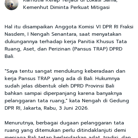
Kemenhut Diminta Perkuat Mitigasi
Hal itu disampaikan Anggota Komisi VI DPR RI Fraksi
Nasdem, I Nengah Senantara, saat menyatakan
dukungannya terhadap kerja Panitia Khusus Tata
Ruang, Aset, dan Perizinan (Pansus TRAP) DPRD
Bali.
"Saya tentu sangat mendukung keberadaan dan
kerja Pansus TRAP yang ada di Bali. Hukumnya
sudah jelas dibentuk oleh DPRD Provinsi Bali
bahkan sampai diperpanjang karena banyaknya
pelanggaran tata ruang," kata Nengah di Gedung
DPR RI, Jakarta, Rabu, 3 Juni 2026.
Menurutnya, berbagai dugaan pelanggaran tata
ruang yang ditemukan perlu ditindaklanjuti demi
menjaga Bali tetap berlandaskan adat, tradisi, dan