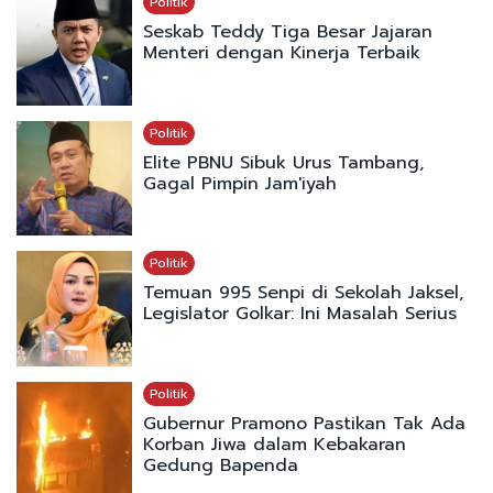
Politik
Seskab Teddy Tiga Besar Jajaran
Menteri dengan Kinerja Terbaik
Politik
Elite PBNU Sibuk Urus Tambang,
Gagal Pimpin Jam'iyah
Politik
Temuan 995 Senpi di Sekolah Jaksel,
Legislator Golkar: Ini Masalah Serius
Politik
Gubernur Pramono Pastikan Tak Ada
Korban Jiwa dalam Kebakaran
Gedung Bapenda