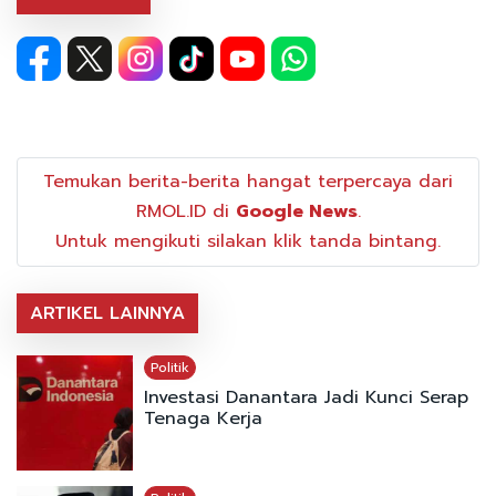
Temukan berita-berita hangat terpercaya dari
RMOL.ID di
Google News
.
Untuk mengikuti silakan klik tanda bintang.
ARTIKEL LAINNYA
Politik
Investasi Danantara Jadi Kunci Serap
Tenaga Kerja