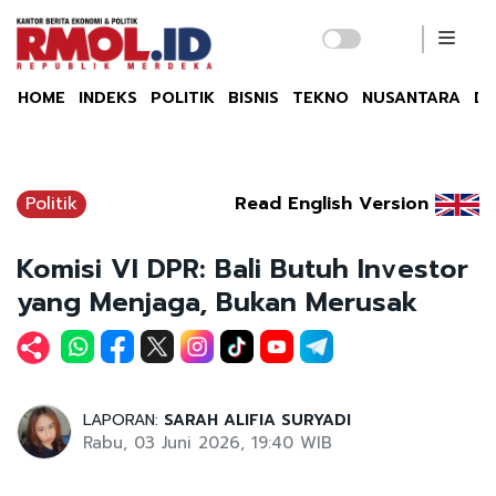
HOME
INDEKS
POLITIK
BISNIS
TEKNO
NUSANTARA
DU
Politik
Read English Version
Komisi VI DPR: Bali Butuh Investor
yang Menjaga, Bukan Merusak
LAPORAN:
SARAH ALIFIA SURYADI
Rabu, 03 Juni 2026, 19:40 WIB