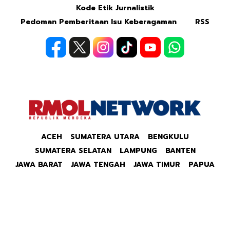
Kode Etik Jurnalistik
Pedoman Pemberitaan Isu Keberagaman
RSS
ACEH
SUMATERA UTARA
BENGKULU
SUMATERA SELATAN
LAMPUNG
BANTEN
JAWA BARAT
JAWA TENGAH
JAWA TIMUR
PAPUA
Copyright © 2026 Republik Merdeka Kantor Berita