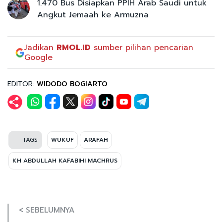
1.470 Bus Disiapkan PPIH Arab Saudi untuk
Angkut Jemaah ke Armuzna
Jadikan
RMOL.ID
sumber pilihan pencarian
Google
EDITOR:
WIDODO BOGIARTO
TAGS
WUKUF
ARAFAH
KH ABDULLAH KAFABIHI MACHRUS
< SEBELUMNYA