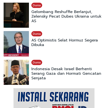
Dunia
Gelombang Reshuffle Berlanjut,
Zelensky Pecat Dubes Ukraina untuk
AS
Dunia
AS Optimistis Selat Hormuz Segera
Dibuka
Dunia
Indonesia Desak Israel Berhenti
Serang Gaza dan Hormati Gencatan
Senjata