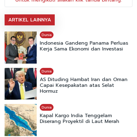
Untuk mengikuti silakan klik tanda bintang.
ARTIKEL LAINNYA
Dunia
Indonesia Gandeng Panama Perluas
Kerja Sama Ekonomi dan Investasi
Dunia
AS Dituding Hambat Iran dan Oman
Capai Kesepakatan atas Selat
Hormuz
Dunia
Kapal Kargo India Tenggelam
Diserang Proyektil di Laut Merah