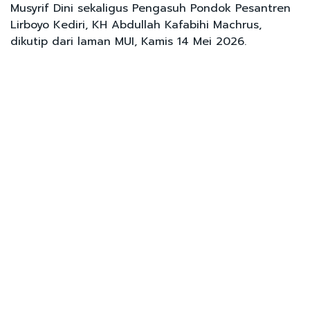
Musyrif Dini sekaligus Pengasuh Pondok Pesantren
Lirboyo Kediri, KH Abdullah Kafabihi Machrus,
dikutip dari laman MUI, Kamis 14 Mei 2026.