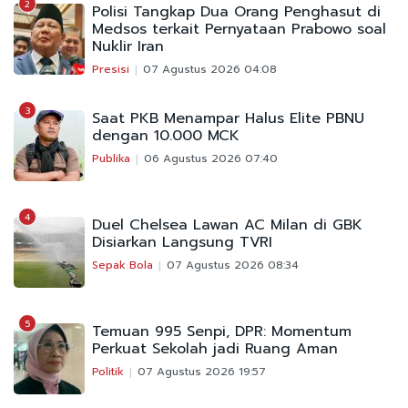
2
Polisi Tangkap Dua Orang Penghasut di
Medsos terkait Pernyataan Prabowo soal
Nuklir Iran
Presisi
07 Agustus 2026 04:08
3
Saat PKB Menampar Halus Elite PBNU
dengan 10.000 MCK
Publika
06 Agustus 2026 07:40
4
Duel Chelsea Lawan AC Milan di GBK
Disiarkan Langsung TVRI
Sepak Bola
07 Agustus 2026 08:34
5
Temuan 995 Senpi, DPR: Momentum
Perkuat Sekolah jadi Ruang Aman
Politik
07 Agustus 2026 19:57