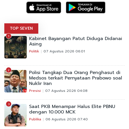
TOP SEVEN
1
Kabinet Bayangan Patut Diduga Didanai
Asing
Politik
07 Agustus 2026 06:01
2
Polisi Tangkap Dua Orang Penghasut di
Medsos terkait Pernyataan Prabowo soal
Nuklir Iran
Presisi
07 Agustus 2026 04:08
3
Saat PKB Menampar Halus Elite PBNU
dengan 10.000 MCK
Publika
06 Agustus 2026 07:40