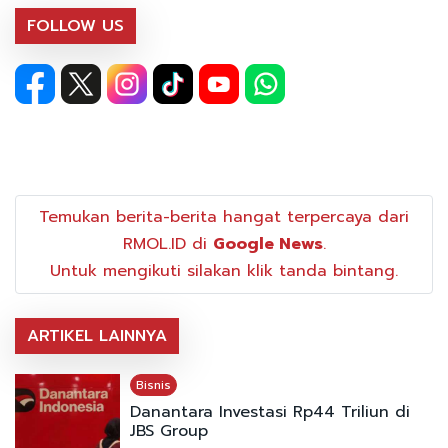
FOLLOW US
Temukan berita-berita hangat terpercaya dari
RMOL.ID di
Google News
.
Untuk mengikuti silakan klik tanda bintang.
ARTIKEL LAINNYA
Bisnis
Danantara Investasi Rp44 Triliun di
JBS Group