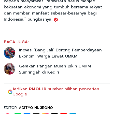
kepada masyarakat. Pariwisata harus menjadi
kekuatan ekonomi yang tumbuh bersama rakyat
dan memberi manfaat sebesar-besarnya bagi
Indonesia,” pungkasnya.
BACA JUGA:
Inovasi ‘Bang Jali’ Dorong Pemberdayaan
Ekonomi Warga Lewat UMKM
Gerakan Pangan Murah Bikin UMKM
Sumringah di Kediri
Jadikan
RMOL.ID
sumber pilihan pencarian
Google
EDITOR:
ADITYO NUGROHO