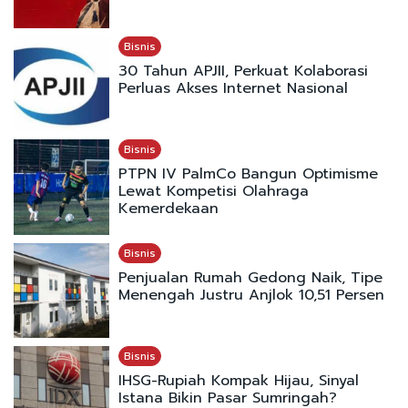
Bisnis
30 Tahun APJII, Perkuat Kolaborasi
Perluas Akses Internet Nasional
Bisnis
PTPN IV PalmCo Bangun Optimisme
Lewat Kompetisi Olahraga
Kemerdekaan
Bisnis
Penjualan Rumah Gedong Naik, Tipe
Menengah Justru Anjlok 10,51 Persen
Bisnis
IHSG-Rupiah Kompak Hijau, Sinyal
Istana Bikin Pasar Sumringah?