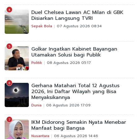
4
Duel Chelsea Lawan AC Milan di GBK
Disiarkan Langsung TVRI
Sepak Bola
07 Agustus 2026 08:34
5
Golkar Ingatkan Kabinet Bayangan
Utamakan Solusi bagi Publik
Politik
08 Agustus 2026 05:17
6
Gerhana Matahari Total 12 Agustus
2026, Ini Daftar Wilayah yang Bisa
Menyaksikannya
Dunia
06 Agustus 2026 17:09
7
IKM Didorong Semakin Nyata Menebar
Manfaat bagi Bangsa
Nusantara
06 Agustus 2026 14:46