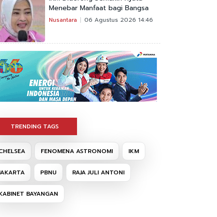
Menebar Manfaat bagi Bangsa
Nusantara
06 Agustus 2026 14:46
TRENDING TAGS
CHELSEA
FENOMENA ASTRONOMI
IKM
JAKARTA
PBNU
RAJA JULI ANTONI
KABINET BAYANGAN