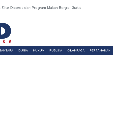
Elite Dicoret dari Program Makan Bergizi Gratis
SANTARA
DUNIA
HUKUM
PUBLIKA
OLAHRAGA
PERTAHANAN