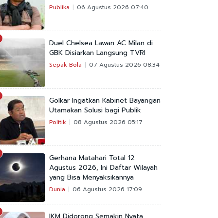
Publika
06 Agustus 2026 07:40
Duel Chelsea Lawan AC Milan di
GBK Disiarkan Langsung TVRI
Sepak Bola
07 Agustus 2026 08:34
Golkar Ingatkan Kabinet Bayangan
Utamakan Solusi bagi Publik
Politik
08 Agustus 2026 05:17
Gerhana Matahari Total 12
Agustus 2026, Ini Daftar Wilayah
yang Bisa Menyaksikannya
Dunia
06 Agustus 2026 17:09
IKM Didorong Semakin Nyata