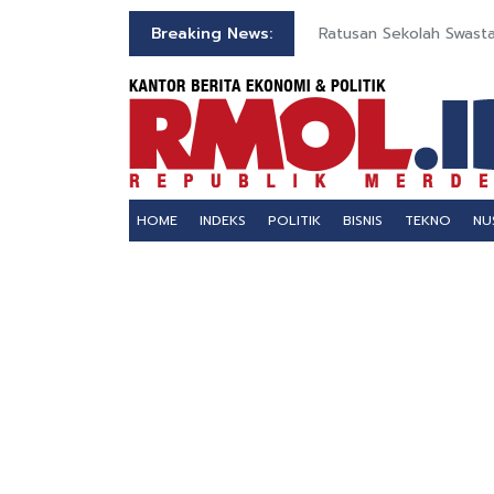
Breaking News:
Ratusan Sekolah Swasta 
HOME
INDEKS
POLITIK
BISNIS
TEKNO
NU