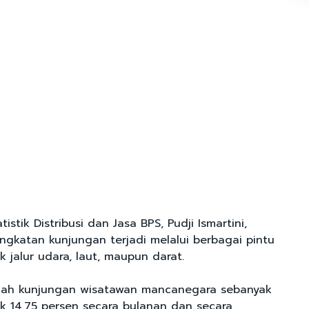
istik Distribusi dan Jasa BPS, Pudji Ismartini,
gkatan kunjungan terjadi melalui berbagai pintu
 jalur udara, laut, maupun darat.
mlah kunjungan wisatawan mancanegara sebanyak
ik 14,75 persen secara bulanan dan secara