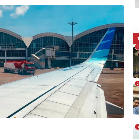
1
2
3