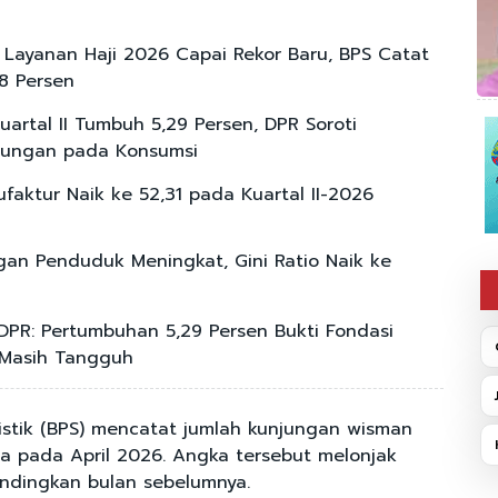
Layanan Haji 2026 Capai Rekor Baru, BPS Catat
28 Persen
uartal II Tumbuh 5,29 Persen, DPR Soroti
tungan pada Konsumsi
faktur Naik ke 52,31 pada Kuartal II-2026
an Penduduk Meningkat, Gini Ratio Naik ke
 DPR: Pertumbuhan 5,29 Persen Bukti Fondasi
 Masih Tangguh
istik (BPS) mencatat jumlah kunjungan wisman
ta pada April 2026. Angka tersebut melonjak
andingkan bulan sebelumnya.