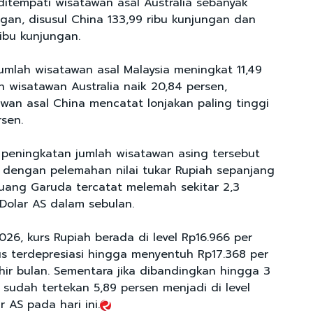
 ditempati wisatawan asal Australia sebanyak
ngan, disusul China 133,99 ribu kunjungan dan
ribu kunjungan.
jumlah wisatawan asal Malaysia meningkat 11,49
n wisatawan Australia naik 20,84 persen,
wan asal China mencatat lonjakan paling tinggi
sen.
peningkatan jumlah wisatawan asing tersebut
an dengan pelemahan nilai tukar Rupiah sepanjang
 uang Garuda tercatat melemah sekitar 2,3
Dolar AS dalam sebulan.
026, kurs Rupiah berada di level Rp16.966 per
us terdepresiasi hingga menyentuh Rp17.368 per
hir bulan. Sementara jika dibandingkan hingga 3
 sudah tertekan 5,89 persen menjadi di level
r AS pada hari ini.