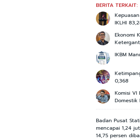
BERITA TERKAIT:
Kepuasan 
IKLHI 83,
Ekonomi K
Ketergan
IKBM Manu
Ketimpang
0,368
Komisi VI
Domestik
Badan Pusat Stat
mencapai 1,24 ju
14,75 persen dib