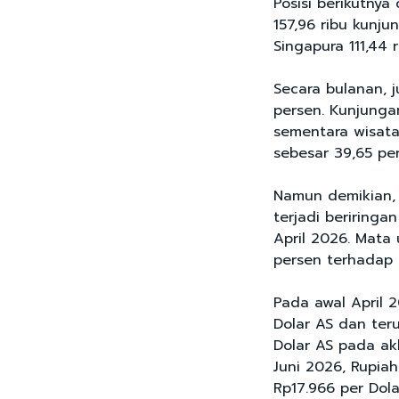
Posisi berikutnya
157,96 ribu kunju
Singapura 111,44 
Secara bulanan, 
persen. Kunjunga
sementara wisata
sebesar 39,65 per
Namun demikian, 
terjadi beriring
April 2026. Mata
persen terhadap 
Pada awal April 2
Dolar AS dan ter
Dolar AS pada ak
Juni 2026, Rupiah
Rp17.966 per Dola