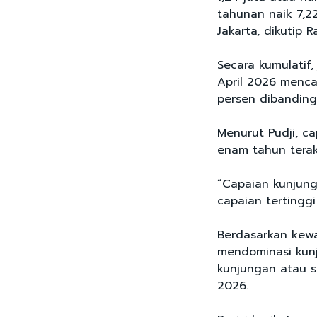
tahunan naik 7,22
Jakarta, dikutip R
Secara kumulatif
April 2026 menca
persen dibanding
Menurut Pudji, c
enam tahun terak
“Capaian kunjung
capaian tertinggi
Berdasarkan kewa
mendominasi kunj
kunjungan atau se
2026.