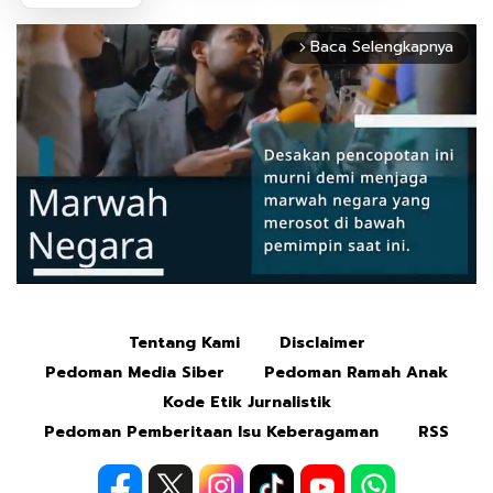
Baca Selengkapnya
arrow_forward_ios
Tentang Kami
Disclaimer
Mute
Pedoman Media Siber
Pedoman Ramah Anak
Kode Etik Jurnalistik
Pedoman Pemberitaan Isu Keberagaman
RSS