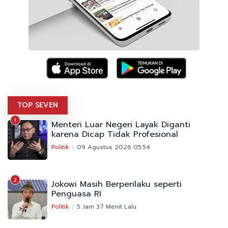
TOP SEVEN
1
Menteri Luar Negeri Layak Diganti
karena Dicap Tidak Profesional
Politik
09 Agustus 2026 05:54
2
Jokowi Masih Berperilaku seperti
Penguasa RI
Politik
5 Jam 37 Menit Lalu