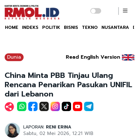
HOME
INDEKS
POLITIK
BISNIS
TEKNO
NUSANTARA
DU
Dunia
Read English Version
China Minta PBB Tinjau Ulang
Rencana Penarikan Pasukan UNIFIL
dari Lebanon
LAPORAN:
RENI ERINA
Sabtu, 02 Mei 2026, 12:21 WIB