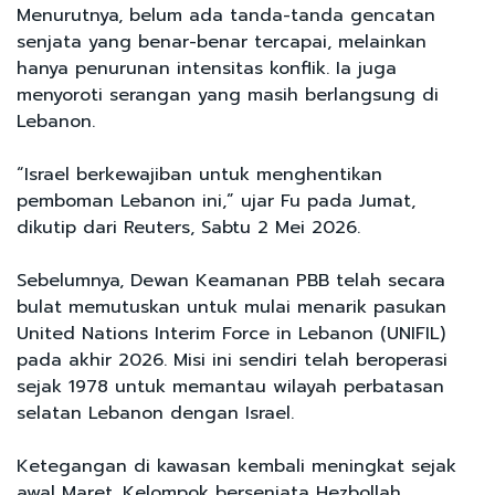
Menurutnya, belum ada tanda-tanda gencatan
senjata yang benar-benar tercapai, melainkan
hanya penurunan intensitas konflik. Ia juga
menyoroti serangan yang masih berlangsung di
Lebanon.
“Israel berkewajiban untuk menghentikan
pemboman Lebanon ini,” ujar Fu pada Jumat,
dikutip dari Reuters, Sabtu 2 Mei 2026.
Sebelumnya, Dewan Keamanan PBB telah secara
bulat memutuskan untuk mulai menarik pasukan
United Nations Interim Force in Lebanon (UNIFIL)
pada akhir 2026. Misi ini sendiri telah beroperasi
sejak 1978 untuk memantau wilayah perbatasan
selatan Lebanon dengan Israel.
Ketegangan di kawasan kembali meningkat sejak
awal Maret. Kelompok bersenjata Hezbollah