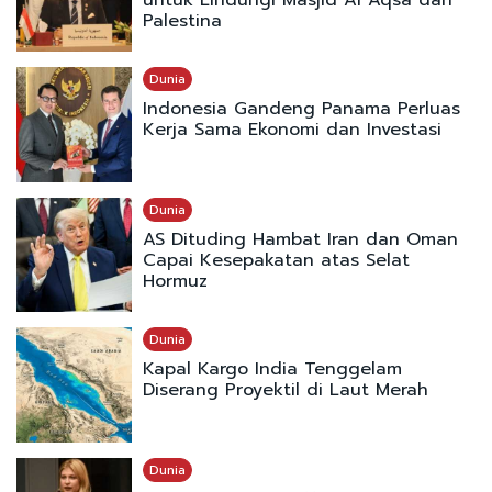
Palestina
Dunia
Indonesia Gandeng Panama Perluas
Kerja Sama Ekonomi dan Investasi
Dunia
AS Dituding Hambat Iran dan Oman
Capai Kesepakatan atas Selat
Hormuz
Dunia
Kapal Kargo India Tenggelam
Diserang Proyektil di Laut Merah
Dunia