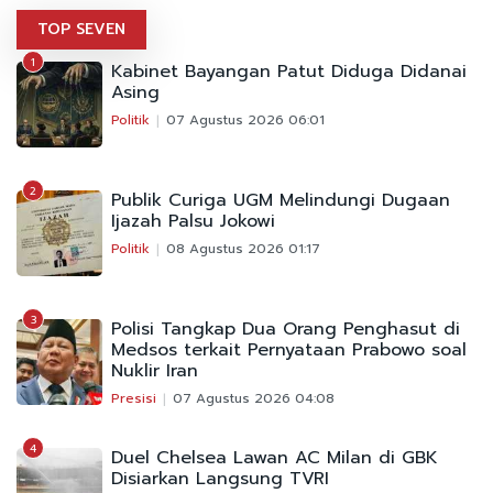
TOP SEVEN
1
Kabinet Bayangan Patut Diduga Didanai
Asing
Politik
07 Agustus 2026 06:01
2
Publik Curiga UGM Melindungi Dugaan
Ijazah Palsu Jokowi
Politik
08 Agustus 2026 01:17
3
Polisi Tangkap Dua Orang Penghasut di
Medsos terkait Pernyataan Prabowo soal
Nuklir Iran
Presisi
07 Agustus 2026 04:08
4
Duel Chelsea Lawan AC Milan di GBK
Disiarkan Langsung TVRI