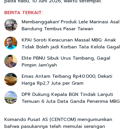
pada Rabu, 10 Juni 2026, waktu setempat.
BERITA TERKAIT:
Membanggakan
!
Produk Lele Marinasi Asal
Bandung Tembus Pasar Taiwan
KPAI Soroti Keracunan Massal MBG: Anak
Tidak Boleh jadi Korban Tata Kelola Gagal
Elite PBNU Sibuk Urus Tambang, Gagal
Pimpin Jam'iyah
Emas Antam Terbang Rp40.000, Dekati
Harga Rp2,7 Juta per Gram
DPR Dukung Kepala BGN Tindak Lanjuti
Temuan 6 Juta Data Ganda Penerima MBG
Komando Pusat AS (CENTCOM) mengumumkan
bahwa pasukannya telah memulai serangan