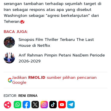
serangan tambahan terhadap sejumlah target di
Iran sebagai respons atas apa yang disebut
Washington sebagai "agresi berkelanjutan" dari
Teheran.
BACA JUGA:
Sinopsis Film Thriller Terbaru The Last
House di Netflix
Arif Rahman Pimpin Petani NasDem Periode
2026-2029
Jadikan
RMOL.ID
sumber pilihan pencarian
Google
EDITOR:
RENI ERINA