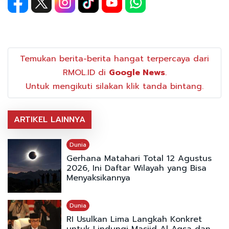
Temukan berita-berita hangat terpercaya dari
RMOL.ID di
Google News
.
Untuk mengikuti silakan klik tanda bintang.
ARTIKEL LAINNYA
Dunia
Gerhana Matahari Total 12 Agustus
2026, Ini Daftar Wilayah yang Bisa
Menyaksikannya
Dunia
RI Usulkan Lima Langkah Konkret
untuk Lindungi Masjid Al Aqsa dan