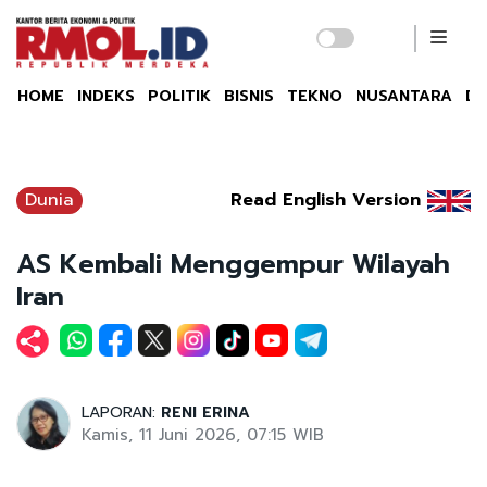
HOME
INDEKS
POLITIK
BISNIS
TEKNO
NUSANTARA
DU
Dunia
Read English Version
AS Kembali Menggempur Wilayah
Iran
LAPORAN:
RENI ERINA
Kamis, 11 Juni 2026, 07:15 WIB