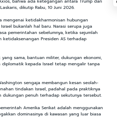
 Axios, bahwa ada ketegangan antara Trump dan
Laskaris, dikutip Rabu, 10 Juni 2026.
ita mengenai ketidakharmonisan hubungan
srael bukanlah hal baru. Narasi serupa juga
sa pemerintahan sebelumnya, ketika sejumlah
n ketidaksenangan Presiden AS terhadap
yang sama, bantuan militer, dukungan ekonomi,
 diplomatik kepada Israel tetap mengalir tanpa
 Washington sengaja membangun kesan seolah-
nahan tindakan Israel, padahal pada praktiknya
n dukungan penuh terhadap sekutunya tersebut.
pemerintah Amerika Serikat adalah menggunakan
egakkan dominasinya di kawasan yang luar biasa