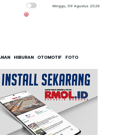
Minggu, 09 Agustus 2026
Kebakaran Gedung Bapenda Tak Ganggu La
ANAN
HIBURAN
OTOMOTIF
FOTO