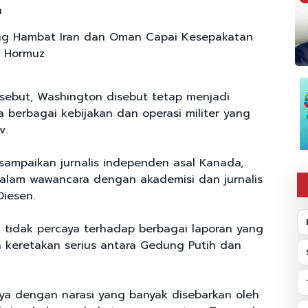
n
ng Hambat Iran dan Oman Capai Kesepakatan
t Hormuz
ersebut, Washington disebut tetap menjadi
berbagai kebijakan dan operasi militer yang
v.
sampaikan jurnalis independen asal Kanada,
, dalam wawancara dengan akademisi dan jurnalis
Diesen.
 tidak percaya terhadap berbagai laporan yang
keretakan serius antara Gedung Putih dan
aya dengan narasi yang banyak disebarkan oleh