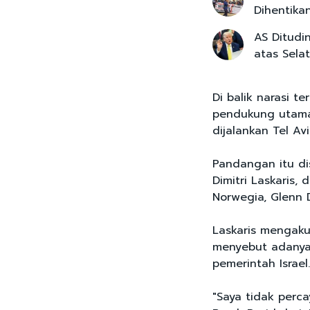
Dihentika
AS Ditudi
atas Sela
Di balik narasi t
pendukung utama 
dijalankan Tel Avi
Pandangan itu di
Dimitri Laskaris
Norwegia, Glenn 
Laskaris mengaku
menyebut adanya 
pemerintah Israel.
"Saya tidak perc