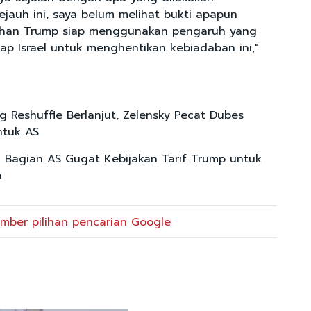
ejauh ini, saya belum melihat bukti apapun
han Trump siap menggunakan pengaruh yang
dap Israel untuk menghentikan kebiadaban ini,"
 Reshuffle Berlanjut, Zelensky Pecat Dubes
ntuk AS
 Bagian AS Gugat Kebijakan Tarif Trump untuk
a
mber pilihan pencarian Google