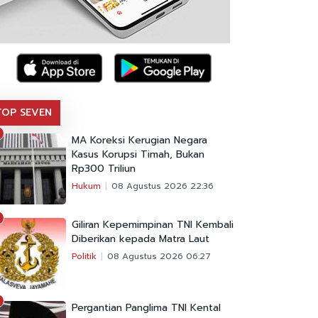
TOP SEVEN
MA Koreksi Kerugian Negara
Kasus Korupsi Timah, Bukan
Rp300 Triliun
Hukum
08 Agustus 2026 22:36
Giliran Kepemimpinan TNI Kembali
Diberikan kepada Matra Laut
Politik
08 Agustus 2026 06:27
Pergantian Panglima TNI Kental