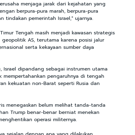
 berusaha menjaga jarak dari kejahatan yang
 dengan berpura-pura marah, berpura-pura
 tindakan pemerintah Israel," ujarnya.
Timur Tengah masih menjadi kawasan strategis
geopolitik AS, terutama karena posisi jalur
rnasional serta kekayaan sumber daya
u, Israel dipandang sebagai instrumen utama
k mempertahankan pengaruhnya di tengah
an kekuatan non-Barat seperti Rusia dan
aris menegaskan belum melihat tanda-tanda
han Trump benar-benar berniat menekan
enghentikan operasi militernya.
a sejalan dengan apa yang dilakukan