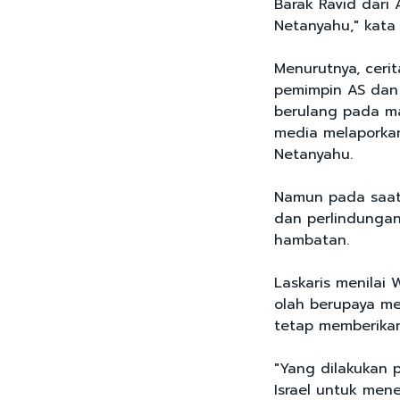
Barak Ravid dari
Netanyahu," kata 
Menurutnya, cer
pemimpin AS dan I
berulang pada ma
media melaporka
Netanyahu.
Namun pada saat 
dan perlindungan
hambatan.
Laskaris menilai
olah berupaya me
tetap memberika
"Yang dilakukan 
Israel untuk men