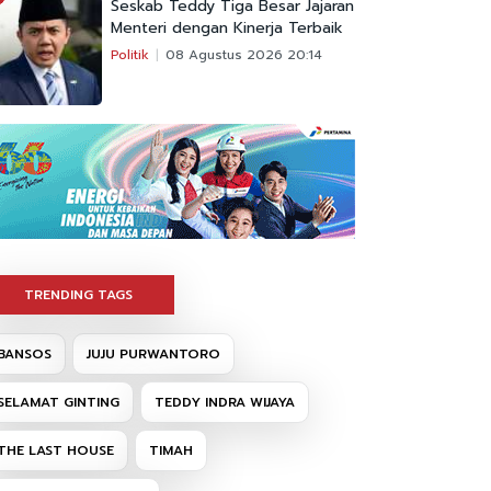
Seskab Teddy Tiga Besar Jajaran
Menteri dengan Kinerja Terbaik
Politik
08 Agustus 2026 20:14
TRENDING TAGS
BANSOS
JUJU PURWANTORO
SELAMAT GINTING
TEDDY INDRA WIJAYA
THE LAST HOUSE
TIMAH