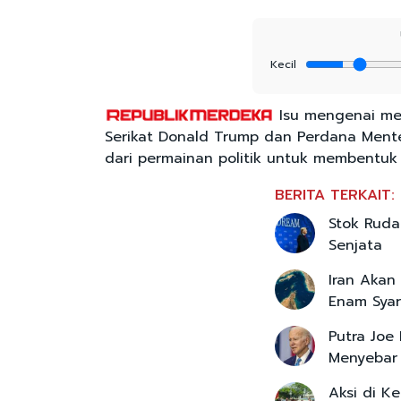
Kecil
Isu mengenai me
Serikat Donald Trump dan Perdana Menteri
dari permainan politik untuk membentuk 
BERITA TERKAIT:
Stok Ruda
Senjata
Iran Akan
Enam Syara
Putra Joe
Menyebar 
Aksi di K