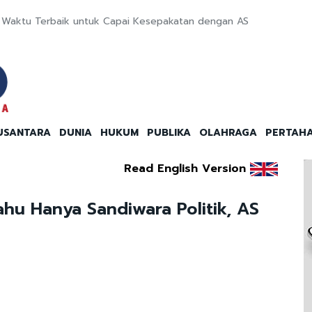
ng Waktu Terbaik untuk Capai Kesepakatan dengan AS
USANTARA
DUNIA
HUKUM
PUBLIKA
OLAHRAGA
PERTAH
Read English Version
u Hanya Sandiwara Politik, AS