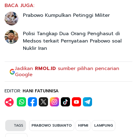
BACA JUGA:
Prabowo Kumpulkan Petinggi Militer
Polisi Tangkap Dua Orang Penghasut di
Medsos terkait Pernyataan Prabowo soal
Nuklir Iran
Jadikan
RMOL.ID
sumber pilihan pencarian
Google
EDITOR:
HANI FATUNNISA
TAGS
PRABOWO SUBIANTO
HIPMI
LAMPUNG