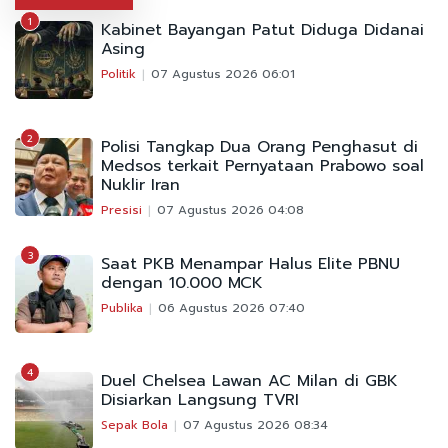
1
Kabinet Bayangan Patut Diduga Didanai
Asing
Politik
07 Agustus 2026 06:01
2
Polisi Tangkap Dua Orang Penghasut di
Medsos terkait Pernyataan Prabowo soal
Nuklir Iran
Presisi
07 Agustus 2026 04:08
3
Saat PKB Menampar Halus Elite PBNU
dengan 10.000 MCK
Publika
06 Agustus 2026 07:40
4
Duel Chelsea Lawan AC Milan di GBK
Disiarkan Langsung TVRI
Sepak Bola
07 Agustus 2026 08:34