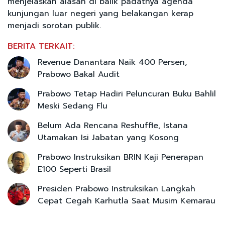
menjelaskan alasan di balik padatnya agenda
kunjungan luar negeri yang belakangan kerap
menjadi sorotan publik.
BERITA TERKAIT:
Revenue Danantara Naik 400 Persen,
Prabowo Bakal Audit
Prabowo Tetap Hadiri Peluncuran Buku Bahlil
Meski Sedang Flu
Belum Ada Rencana Reshuffle, Istana
Utamakan Isi Jabatan yang Kosong
Prabowo Instruksikan BRIN Kaji Penerapan
E100 Seperti Brasil
Presiden Prabowo Instruksikan Langkah
Cepat Cegah Karhutla Saat Musim Kemarau