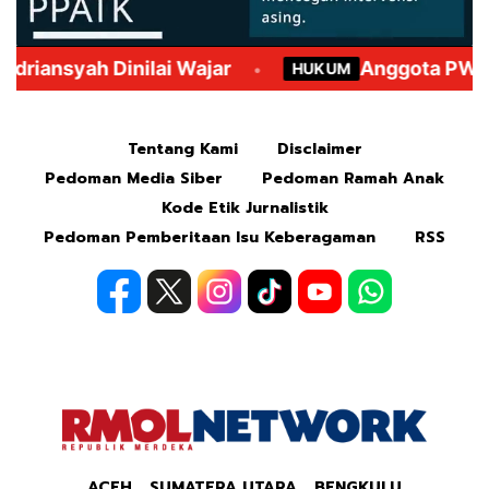
Mute
Tentang Kami
Disclaimer
Pedoman Media Siber
Pedoman Ramah Anak
Kode Etik Jurnalistik
Pedoman Pemberitaan Isu Keberagaman
RSS
ACEH
SUMATERA UTARA
BENGKULU