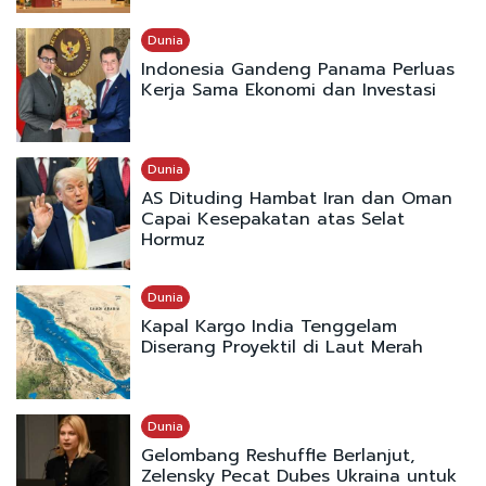
Dunia
Indonesia Gandeng Panama Perluas
Kerja Sama Ekonomi dan Investasi
Dunia
AS Dituding Hambat Iran dan Oman
Capai Kesepakatan atas Selat
Hormuz
Dunia
Kapal Kargo India Tenggelam
Diserang Proyektil di Laut Merah
Dunia
Gelombang Reshuffle Berlanjut,
Zelensky Pecat Dubes Ukraina untuk