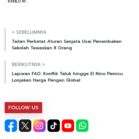
KEMLU RI
< SEBELUMNYA
Tailan Perketat Aturan Senjata Usai Penembakan
Sekolah Tewaskan 8 Orang
BERIKUTNYA >
Laporan FAO: Konflik Teluk hingga El Nino Pemicu
Lonjakan Harga Pangan Global
FOLLOW US