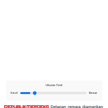
Ukuran Font
Kecil
Besar
Delapan remaja diamankan