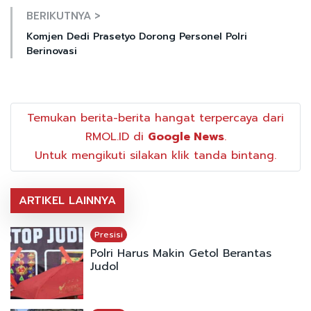
BERIKUTNYA >
Komjen Dedi Prasetyo Dorong Personel Polri
Berinovasi
Temukan berita-berita hangat terpercaya dari
RMOL.ID di
Google News
.
Untuk mengikuti silakan klik tanda bintang.
ARTIKEL LAINNYA
Presisi
Polri Harus Makin Getol Berantas
Judol