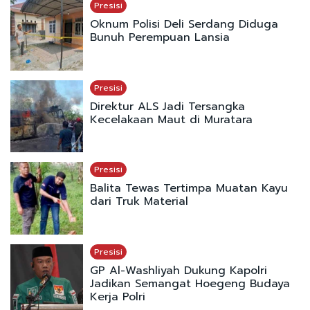
Presisi
Oknum Polisi Deli Serdang Diduga
Bunuh Perempuan Lansia
Presisi
Direktur ALS Jadi Tersangka
Kecelakaan Maut di Muratara
Presisi
Balita Tewas Tertimpa Muatan Kayu
dari Truk Material
Presisi
GP Al-Washliyah Dukung Kapolri
Jadikan Semangat Hoegeng Budaya
Kerja Polri