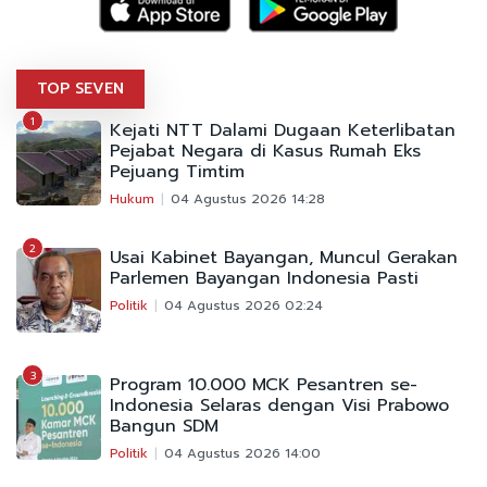
TOP SEVEN
1
Kejati NTT Dalami Dugaan Keterlibatan
Pejabat Negara di Kasus Rumah Eks
Pejuang Timtim
Hukum
04 Agustus 2026 14:28
2
Usai Kabinet Bayangan, Muncul Gerakan
Parlemen Bayangan Indonesia Pasti
Politik
04 Agustus 2026 02:24
3
Program 10.000 MCK Pesantren se-
Indonesia Selaras dengan Visi Prabowo
Bangun SDM
Politik
04 Agustus 2026 14:00