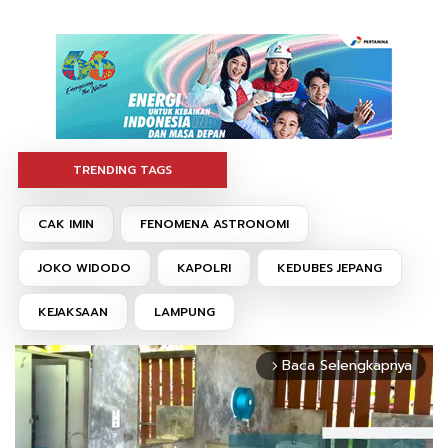
TRENDING TAGS
CAK IMIN
FENOMENA ASTRONOMI
JOKO WIDODO
KAPOLRI
KEDUBES JEPANG
KEJAKSAAN
LAMPUNG
Baca Selengkapnya
arrow_forward_ios