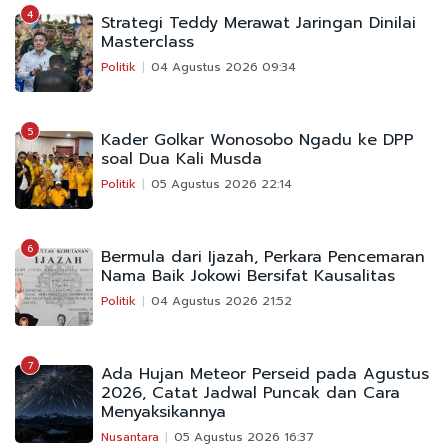
4
Strategi Teddy Merawat Jaringan Dinilai
Masterclass
Politik
04 Agustus 2026 09:34
5
Kader Golkar Wonosobo Ngadu ke DPP
soal Dua Kali Musda
Politik
05 Agustus 2026 22:14
6
Bermula dari Ijazah, Perkara Pencemaran
Nama Baik Jokowi Bersifat Kausalitas
Politik
04 Agustus 2026 21:52
7
Ada Hujan Meteor Perseid pada Agustus
2026, Catat Jadwal Puncak dan Cara
Menyaksikannya
Nusantara
05 Agustus 2026 16:37