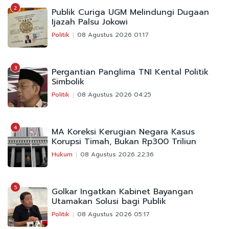
2
Publik Curiga UGM Melindungi Dugaan
Ijazah Palsu Jokowi
Politik
08 Agustus 2026 01:17
3
Pergantian Panglima TNI Kental Politik
Simbolik
Politik
08 Agustus 2026 04:25
4
MA Koreksi Kerugian Negara Kasus
Korupsi Timah, Bukan Rp300 Triliun
Hukum
08 Agustus 2026 22:36
5
Golkar Ingatkan Kabinet Bayangan
Utamakan Solusi bagi Publik
Politik
08 Agustus 2026 05:17