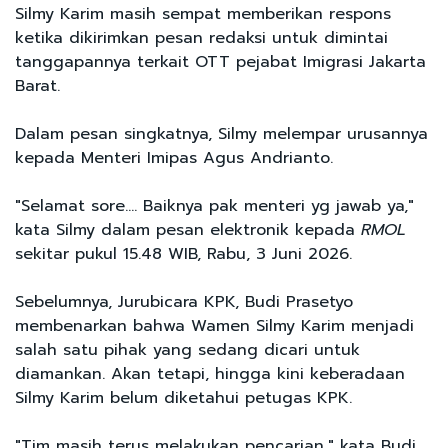
Silmy Karim masih sempat memberikan respons
ketika dikirimkan pesan redaksi untuk dimintai
tanggapannya terkait OTT pejabat Imigrasi Jakarta
Barat.
Dalam pesan singkatnya, Silmy melempar urusannya
kepada Menteri Imipas Agus Andrianto.
"Selamat sore…. Baiknya pak menteri yg jawab ya,"
kata Silmy dalam pesan elektronik kepada
RMOL
sekitar pukul 15.48 WIB, Rabu, 3 Juni 2026.
Sebelumnya, Jurubicara KPK, Budi Prasetyo
membenarkan bahwa Wamen Silmy Karim menjadi
salah satu pihak yang sedang dicari untuk
diamankan. Akan tetapi, hingga kini keberadaan
Silmy Karim belum diketahui petugas KPK.
"Tim masih terus melakukan pencarian," kata Budi