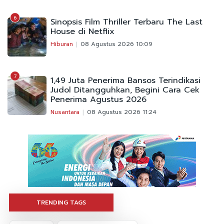
6
Sinopsis Film Thriller Terbaru The Last
House di Netflix
Hiburan
08 Agustus 2026 10:09
7
1,49 Juta Penerima Bansos Terindikasi
Judol Ditangguhkan, Begini Cara Cek
Penerima Agustus 2026
Nusantara
08 Agustus 2026 11:24
TRENDING TAGS