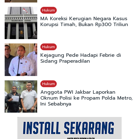
Hukum
MA Koreksi Kerugian Negara Kasus
Korupsi Timah, Bukan Rp300 Triliun
Hukum
Kejagung Pede Hadapi Febrie di
Sidang Praperadilan
Hukum
Anggota PWI Jakbar Laporkan
Oknum Polisi ke Propam Polda Metro,
Ini Sebabnya