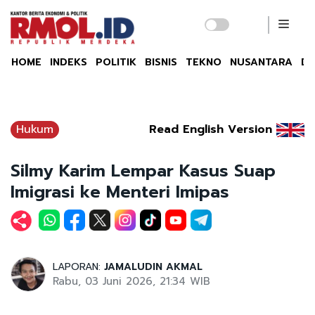
HOME
INDEKS
POLITIK
BISNIS
TEKNO
NUSANTARA
DU
Hukum
Read English Version
Silmy Karim Lempar Kasus Suap
Imigrasi ke Menteri Imipas
LAPORAN:
JAMALUDIN AKMAL
Rabu, 03 Juni 2026, 21:34 WIB