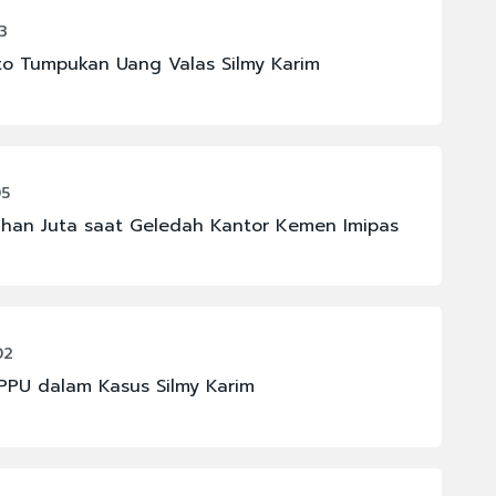
3
oto Tumpukan Uang Valas Silmy Karim
05
han Juta saat Geledah Kantor Kemen Imipas
02
PPU dalam Kasus Silmy Karim