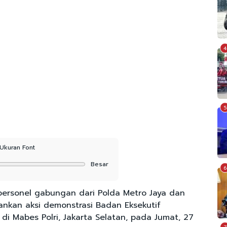
4
5
Ukuran Font
Besar
6
ersonel gabungan dari Polda Metro Jaya dan
ankan aksi demonstrasi Badan Eksekutif
 di Mabes Polri, Jakarta Selatan, pada Jumat, 27