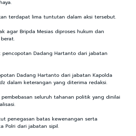
haya.
an terdapat lima tuntutan dalam aksi tersebut.
k agar Bripda Mesias diproses hukum dan
berat.
 pencopotan Dadang Hartanto dari jabatan
potan Dadang Hartanto dari jabatan Kapolda
idz dalam keterangan yang diterima redaksi.
 pembebasan seluruh tahanan politik yang dinilai
lisasi.
ut penegasan batas kewenangan serta
Polri dari jabatan sipil.