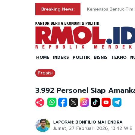
Breaking News:
Kemensos Bentuk Tim 
HOME
INDEKS
POLITIK
BISNIS
TEKNO
N
Presisi
3.992 Personel Siap Amank
LAPORAN:
BONFILIO MAHENDRA
Jumat, 27 Februari 2026, 13:42 WIB