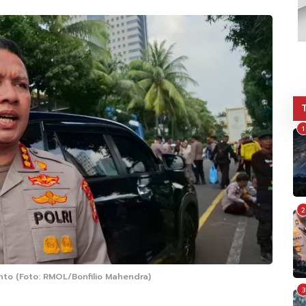
1
2
to (Foto: RMOL/Bonfilio Mahendra)
3