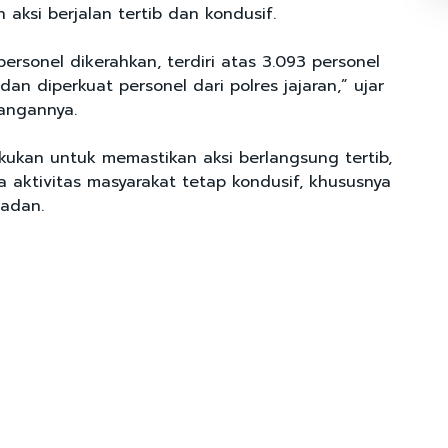
aksi berjalan tertib dan kondusif.
ersonel dikerahkan, terdiri atas 3.093 personel
dan diperkuat personel dari polres jajaran,” ujar
angannya.
ukan untuk memastikan aksi berlangsung tertib,
a aktivitas masyarakat tetap kondusif, khususnya
madan.