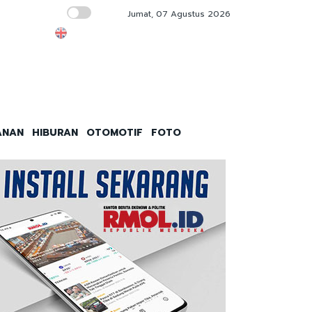
Jumat, 07 Agustus 2026
n
Percepat Transformasi, Telkom Indonesia R
ANAN
HIBURAN
OTOMOTIF
FOTO