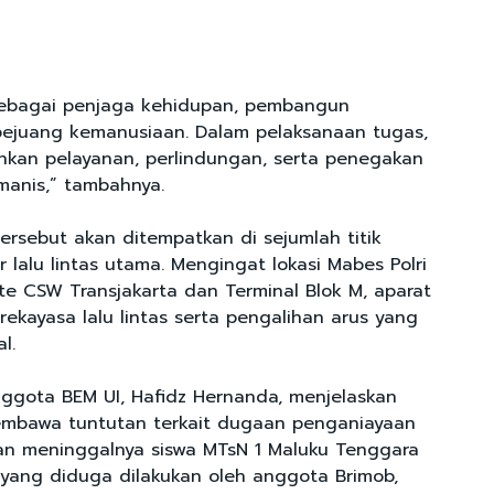
 sebagai penjaga kehidupan, pembangun
pejuang kemanusiaan. Dalam pelaksanaan tugas,
kan pelayanan, perlindungan, serta penegakan
anis,” tambahnya.
ersebut akan ditempatkan di sejumlah titik
ur lalu lintas utama. Mengingat lokasi Mabes Polri
te CSW Transjakarta dan Terminal Blok M, aparat
ekayasa lalu lintas serta pengalihan arus yang
l.
nggota BEM UI, Hafidz Hernanda, menjelaskan
embawa tuntutan terkait dugaan penganiayaan
n meninggalnya siswa MTsN 1 Maluku Tenggara
), yang diduga dilakukan oleh anggota Brimob,