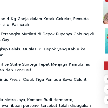
7
an 4 Kg Ganja dalam Kotak Cokelat, Pemuda
lisi di Palmerah
 Tersangka Mutilasi di Depok Rupanya Gabung di
s Gay
ngkap Pelaku Mutilasi di Depok yang Kabur ke
ng
ntive Strike Strategi Tepat Menjaga Kamtibmas
an dan Kondusif
rintis Presisi Ciduk Tiga Pemuda Bawa Celurit
a Metro Jaya, Kombes Budi Hermanto,
wa ribuan personel tersebut telah disiagakan