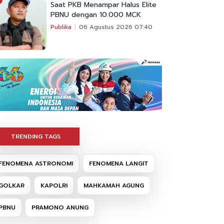
Saat PKB Menampar Halus Elite
PBNU dengan 10.000 MCK
Publika
06 Agustus 2026 07:40
TRENDING TAGS
FENOMENA ASTRONOMI
FENOMENA LANGIT
GOLKAR
KAPOLRI
MAHKAMAH AGUNG
PBNU
PRAMONO ANUNG