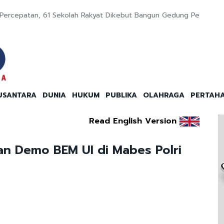
Percepatan, 61 Sekolah Rakyat Dikebut Bangun Gedung Permane
USANTARA
DUNIA
HUKUM
PUBLIKA
OLAHRAGA
PERTAH
Read English Version
an Demo BEM UI di Mabes Polri