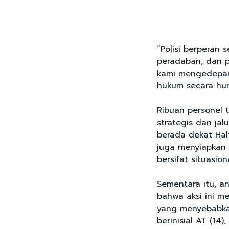
“Polisi berperan
peradaban, dan 
kami mengedepan
hukum secara hum
Ribuan personel t
strategis dan jal
berada dekat Hal
juga menyiapkan r
bersifat situasiona
Sementara itu, a
bahwa aksi ini m
yang menyebabka
berinisial AT (14