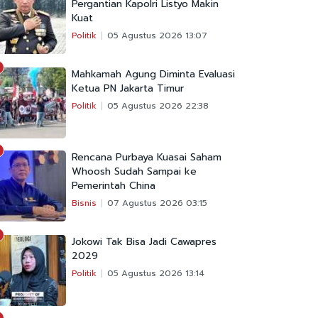
Pergantian Kapolri Listyo Makin
Kuat
Politik
05 Agustus 2026 13:07
Mahkamah Agung Diminta Evaluasi
Ketua PN Jakarta Timur
Politik
05 Agustus 2026 22:38
Rencana Purbaya Kuasai Saham
Whoosh Sudah Sampai ke
Pemerintah China
Bisnis
07 Agustus 2026 03:15
Jokowi Tak Bisa Jadi Cawapres
2029
Politik
05 Agustus 2026 13:14