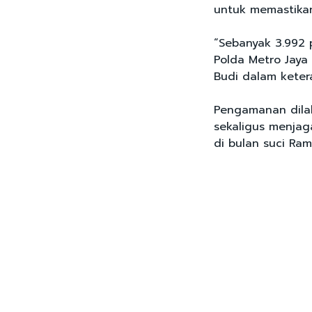
untuk memastikan 
“Sebanyak 3.992 p
Polda Metro Jaya 
Budi dalam keter
Pengamanan dilak
sekaligus menjag
di bulan suci Ra