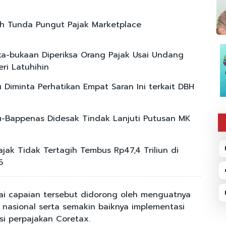
h Tunda Pungut Pajak Marketplace
a-bukaan Diperiksa Orang Pajak Usai Undang
ri Latuhihin
Diminta Perhatikan Empat Saran Ini terkait DBH
Bappenas Didesak Tindak Lanjuti Putusan MK
ajak Tidak Tertagih Tembus Rp47,4 Triliun di
5
ai capaian tersebut didorong oleh menguatnya
i nasional serta semakin baiknya implementasi
si perpajakan Coretax.