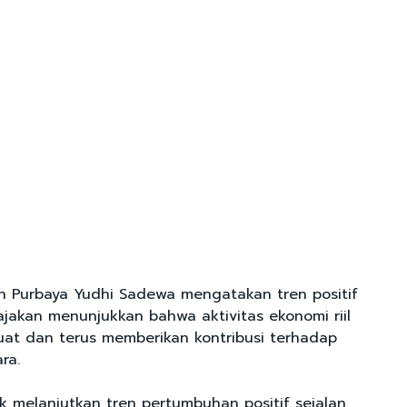
 Purbaya Yudhi Sadewa mengatakan tren positif
jakan menunjukkan bahwa aktivitas ekonomi riil
uat dan terus memberikan kontribusi terhadap
ra.
k melanjutkan tren pertumbuhan positif sejalan