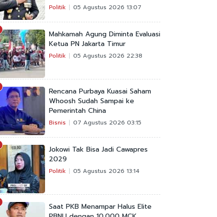
Politik
05 Agustus 2026 13:07
Mahkamah Agung Diminta Evaluasi
Ketua PN Jakarta Timur
Politik
05 Agustus 2026 22:38
Rencana Purbaya Kuasai Saham
Whoosh Sudah Sampai ke
Pemerintah China
Bisnis
07 Agustus 2026 03:15
Jokowi Tak Bisa Jadi Cawapres
2029
Politik
05 Agustus 2026 13:14
Saat PKB Menampar Halus Elite
PBNU dengan 10.000 MCK