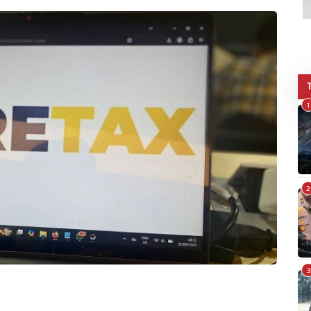
1
2
3