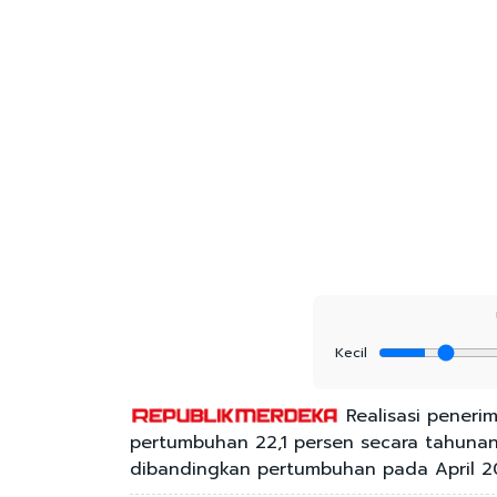
Kecil
Realisasi peneri
pertumbuhan 22,1 persen secara tahunan (
dibandingkan pertumbuhan pada April 20