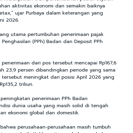
han aktivitas ekonomi dan semakin baiknya
etax,” ujar Purbaya dalam keterangan yang
uni 2026.
pang utama pertumbuhan penerimaan pajak
ak Penghasilan (PPh) Badan dan Deposit PPh
 penerimaan dari pos tersebut mencapai Rp167,6
buh 23,9 persen dibandingkan periode yang sama
 tersebut meningkat dari posisi April 2026 yang
p135,2 triliun.
, peningkatan penerimaan PPh Badan
disi dunia usaha yang masih solid di tengah
an ekonomi global dan domestik.
n bahwa perusahaan-perusahaan masih tumbuh