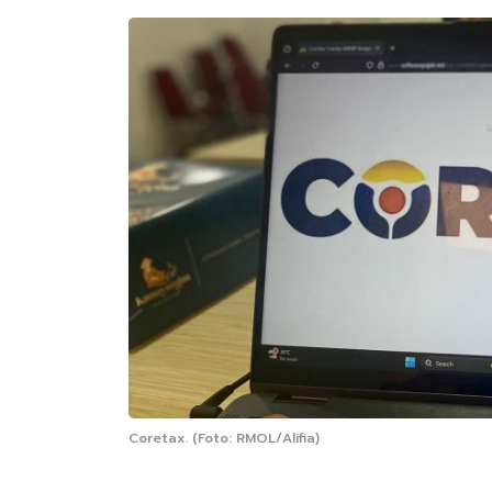
Coretax. (Foto: RMOL/Alifia)