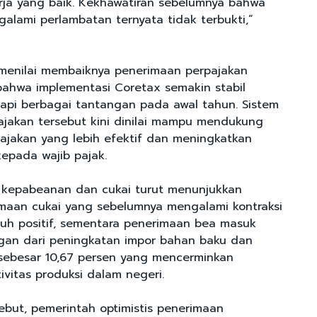
erja yang baik. Kekhawatiran sebelumnya bahwa
alami perlambatan ternyata tidak terbukti,”
menilai membaiknya penerimaan perpajakan
 bahwa implementasi Coretax semakin stabil
pi berbagai tantangan pada awal tahun. Sistem
pajakan tersebut kini dinilai mampu mendukung
ajakan yang lebih efektif dan meningkatkan
kepada wajib pajak.
rja kepabeanan dan cukai turut menunjukkan
imaan cukai yang sebelumnya mengalami kontraksi
buh positif, sementara penerimaan bea masuk
an dari peningkatan impor bahan baku dan
sebesar 10,67 persen yang mencerminkan
vitas produksi dalam negeri.
ebut, pemerintah optimistis penerimaan