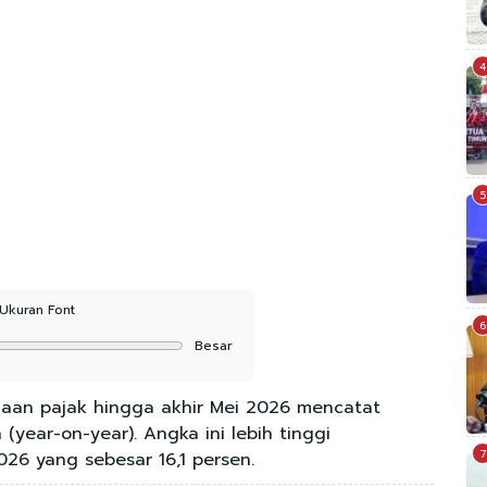
4
5
Ukuran Font
6
Besar
maan pajak hingga akhir Mei 2026 mencatat
year-on-year). Angka ini lebih tinggi
7
26 yang sebesar 16,1 persen.