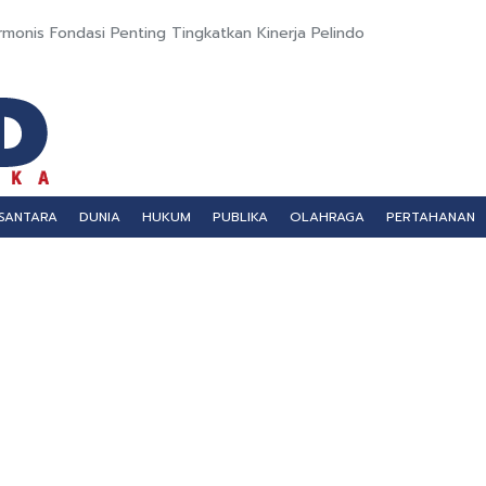
rmonis Fondasi Penting Tingkatkan Kinerja Pelindo
SANTARA
DUNIA
HUKUM
PUBLIKA
OLAHRAGA
PERTAHANAN