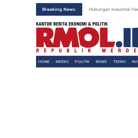
Breaking News:
Hubungan Industrial Ha
HOME
INDEKS
POLITIK
BISNIS
TEKNO
NU