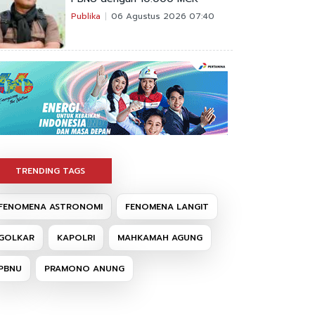
Publika
06 Agustus 2026 07:40
TRENDING TAGS
FENOMENA ASTRONOMI
FENOMENA LANGIT
GOLKAR
KAPOLRI
MAHKAMAH AGUNG
PBNU
PRAMONO ANUNG