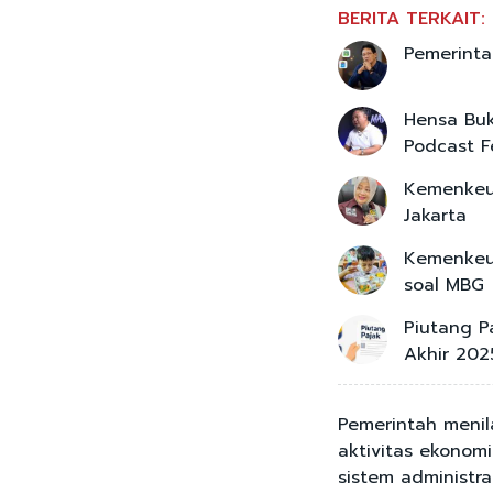
BERITA TERKAIT:
Pemerinta
Hensa Buk
Podcast Fe
Kemenkeu 
Jakarta
Kemenkeu-
soal MBG
Piutang P
Akhir 202
Pemerintah menil
aktivitas ekonom
sistem administra