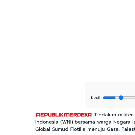
Kecil
Tindakan militer
Indonesia (WNI) bersama warga Negara l
Global Sumud Flotilla menuju Gaza, Palest