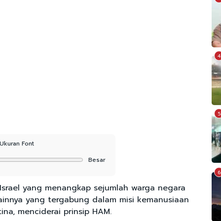
4
5
Ukuran Font
Besar
6
 Israel yang menangkap sejumlah warga negara
ainnya yang tergabung dalam misi kemanusiaan
ina, menciderai prinsip HAM.