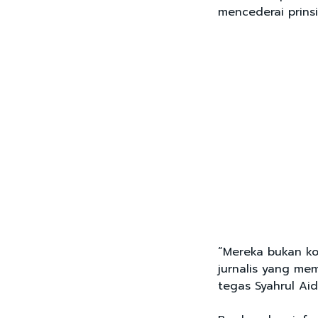
mencederai prinsi
“Mereka bukan k
jurnalis yang me
tegas Syahrul Ai