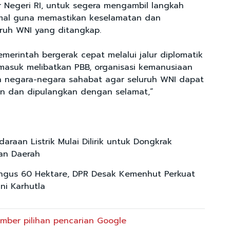
 Negeri RI, untuk segera mengambil langkah
imal guna memastikan keselamatan dan
ruh WNI yang ditangkap.
merintah bergerak cepat melalui jalur diplomatik
ermasuk melibatkan PBB, organisasi kemanusiaan
an negara-negara sahabat agar seluruh WNI dapat
n dan dipulangkan dengan selamat,”
araan Listrik Mulai Dilirik untuk Dongkrak
an Daerah
ngus 60 Hektare, DPR Desak Kemenhut Perkuat
ini Karhutla
mber pilihan pencarian Google