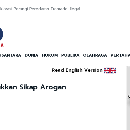
arasi Perangi Peredaran Tramadol Ilegal
USANTARA
DUNIA
HUKUM
PUBLIKA
OLAHRAGA
PERTAH
Read English Version
njukkan Sikap Arogan