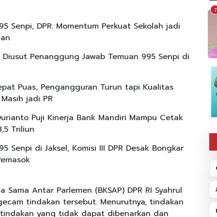
7
5 Senpi, DPR: Momentum Perkuat Sekolah jadi
man
 Diusut Penanggung Jawab Temuan 995 Senpi di
pat Puas, Pengangguran Turun tapi Kualitas
 Masih jadi PR
urianto Puji Kinerja Bank Mandiri Mampu Cetak
5 Triliun
5 Senpi di Jaksel, Komisi III DPR Desak Bongkar
Pemasok
a Sama Antar Parlemen (BKSAP) DPR RI Syahrul
ecam tindakan tersebut. Menurutnya, tindakan
 tindakan yang tidak dapat dibenarkan dan