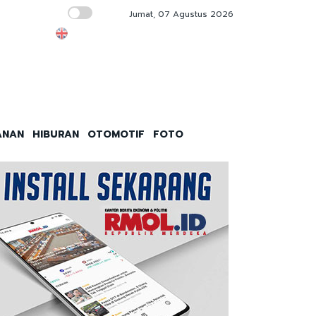
Jumat, 07 Agustus 2026
8 Jam Diperiksa: Febrie Dicecar 20 Pertany
ANAN
HIBURAN
OTOMOTIF
FOTO