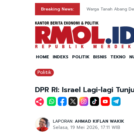
rdekaan
Breaking News:
Warga Tanah Abang Dekl
HOME
INDEKS
POLITIK
BISNIS
TEKNO
N
Politik
DPR RI: Israel Lagi-lagi Tu
LAPORAN:
AHMAD KIFLAN WAKIK
Selasa, 19 Mei 2026, 17:11 WIB