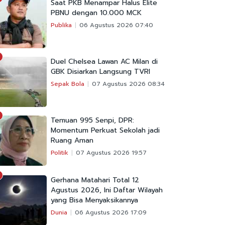
Saat PKB Menampar Halus Elite
PBNU dengan 10.000 MCK
Publika
06 Agustus 2026 07:40
Duel Chelsea Lawan AC Milan di
GBK Disiarkan Langsung TVRI
Sepak Bola
07 Agustus 2026 08:34
Temuan 995 Senpi, DPR:
Momentum Perkuat Sekolah jadi
Ruang Aman
Politik
07 Agustus 2026 19:57
Gerhana Matahari Total 12
Agustus 2026, Ini Daftar Wilayah
yang Bisa Menyaksikannya
Dunia
06 Agustus 2026 17:09