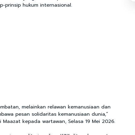
p-prinsip hukum internasional.
ombatan, melainkan relawan kemanusiaan dan
mbawa pesan solidaritas kemanusiaan dunia,”
di Maazat kepada wartawan, Selasa 19 Mei 2026.