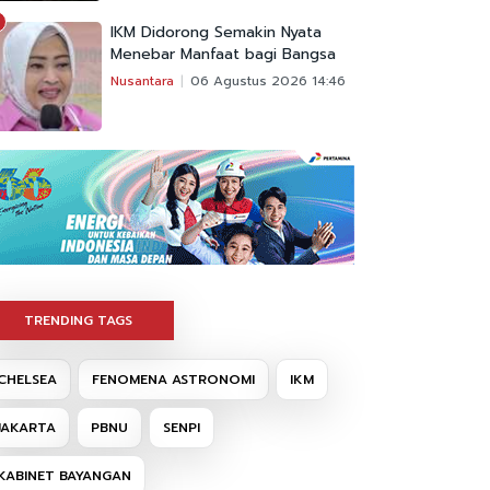
IKM Didorong Semakin Nyata
Menebar Manfaat bagi Bangsa
Nusantara
06 Agustus 2026 14:46
TRENDING TAGS
CHELSEA
FENOMENA ASTRONOMI
IKM
JAKARTA
PBNU
SENPI
KABINET BAYANGAN