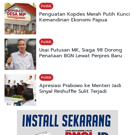
Politik
Penguatan Kopdes Merah Putih Kunci
Kemandirian Ekonomi Papua
Politik
Usai Putusan MK, Siaga 98 Dorong
Penataan BGN Lewat Perpres Baru
Politik
Apresiasi Prabowo ke Menteri Jadi
Sinyal Reshuffle Sulit Terjadi