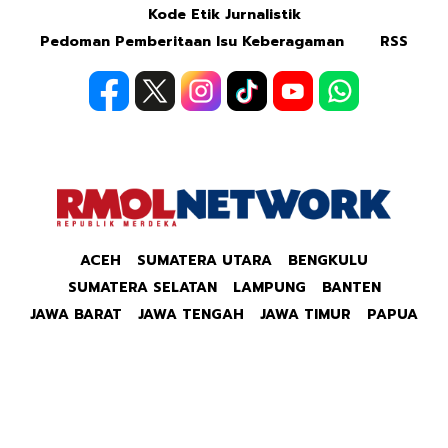
Kode Etik Jurnalistik
Pedoman Pemberitaan Isu Keberagaman
RSS
ACEH
SUMATERA UTARA
BENGKULU
SUMATERA SELATAN
LAMPUNG
BANTEN
JAWA BARAT
JAWA TENGAH
JAWA TIMUR
PAPUA
Copyright © 2026 Republik Merdeka Kantor Berita
Politik & Ekonomi RMOLID All Right Reserved.