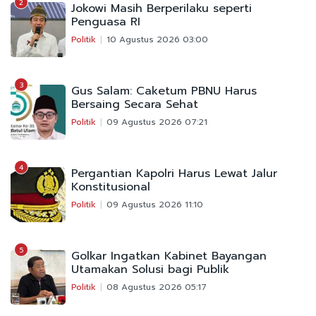
2
Jokowi Masih Berperilaku seperti
Penguasa RI
Politik
10 Agustus 2026 03:00
3
Gus Salam: Caketum PBNU Harus
Bersaing Secara Sehat
Politik
09 Agustus 2026 07:21
4
Pergantian Kapolri Harus Lewat Jalur
Konstitusional
Politik
09 Agustus 2026 11:10
5
Golkar Ingatkan Kabinet Bayangan
Utamakan Solusi bagi Publik
Politik
08 Agustus 2026 05:17