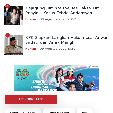
6
Kejagung Diminta Evaluasi Jaksa Tim
Penyidik Kasus Febrie Adriansyah
Hukum
09 Agustus 2026 20:52
7
KPK Siapkan Langkah Hukum Usai Anwar
Sadad dan Anak Mangkir
Hukum
09 Agustus 2026 10:36
TRENDING TAGS
ADIAN RADIATUS
ANWAR SADAD
BPS