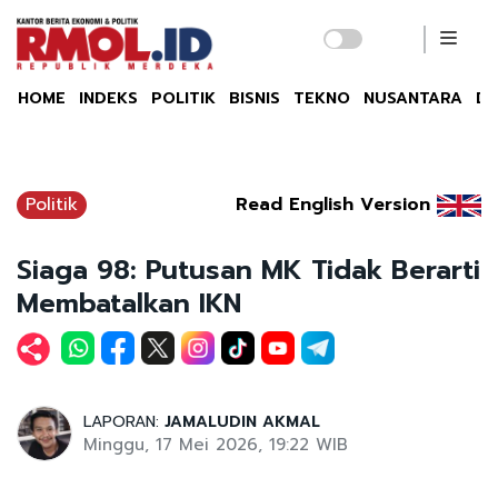
HOME
INDEKS
POLITIK
BISNIS
TEKNO
NUSANTARA
DU
Politik
Read English Version
Siaga 98: Putusan MK Tidak Berarti
Membatalkan IKN
LAPORAN:
JAMALUDIN AKMAL
Minggu, 17 Mei 2026, 19:22 WIB