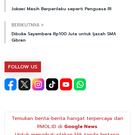
Jokowi Masih Berperilaku seperti Penguasa RI
BERIKUTNYA >
Dibuka Sayembara Rp100 Juta untuk Ijazah SMA
Gibran
FOLLOW US
Temukan berita-berita hangat terpercaya dari
RMOL.ID di
Google News
.
Untuk mengikuti silakan klik tanda bintang.