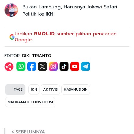
Bukan Lampung, Harusnya Jokowi Safari
Politik ke IKN
Jadikan
RMOL.ID
sumber pilihan pencarian
Google
EDITOR:
DIKI TRIANTO
TAGS
IKN
AKTIVIS
HASANUDDIN
MAHKAMAH KONSTITUSI
< SEBELUMNYA